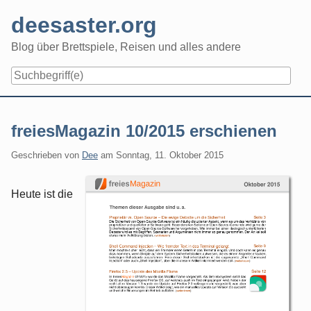
Skip
deesaster.org
to
content
Blog über Brettspiele, Reisen und alles andere
freiesMagazin 10/2015 erschienen
Geschrieben von
Dee
am
Sonntag, 11. Oktober 2015
Heute ist die