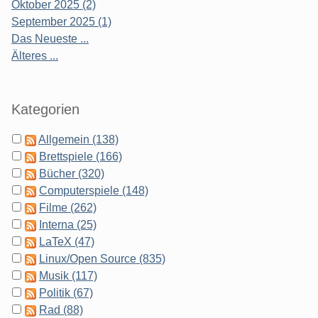
Oktober 2025 (2)
September 2025 (1)
Das Neueste ...
Älteres ...
Kategorien
Allgemein (138)
Brettspiele (166)
Bücher (320)
Computerspiele (148)
Filme (262)
Interna (25)
LaTeX (47)
Linux/Open Source (835)
Musik (117)
Politik (67)
Rad (88)