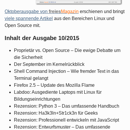
Oktoberausgabe von
freies
Magazin
erschienen und bringt
viele spannende Artikel
aus den Bereichen Linux und
Open Source mit.
Inhalt der Ausgabe 10/2015
Proprietär vs. Open Source – Die ewige Debatte um
die Sicherheit
Der September im Kernelrückblick
Shell Command Injection – Wie fremder Text in das
Terminal gelangt
Firefox 2.5 – Update des Mozilla Flame
Labdoo: Ausgediente Laptops mit Linux für
Bildungseinrichtungen
Rezension: Python 3 – Das umfassende Handbuch
Rezension: Ha3k3ln+Str1ck3n für Geeks
Rezension: Professionell entwickeln mit JavaScript
Rezension: Entwurfsmuster – Das umfassende