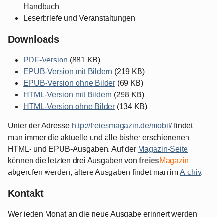
Handbuch
Leserbriefe und Veranstaltungen
Downloads
PDF-Version
(881 KB)
EPUB-Version mit Bildern
(219 KB)
EPUB-Version ohne Bilder
(69 KB)
HTML-Version mit Bildern
(298 KB)
HTML-Version ohne Bilder
(134 KB)
Unter der Adresse
http://freiesmagazin.de/mobil/
findet
man immer die aktuelle und alle bisher erschienenen
HTML- und EPUB-Ausgaben. Auf der
Magazin-Seite
können die letzten drei Ausgaben von
freies
Magazin
abgerufen werden, ältere Ausgaben findet man im
Archiv
.
Kontakt
Wer jeden Monat an die neue Ausgabe erinnert werden