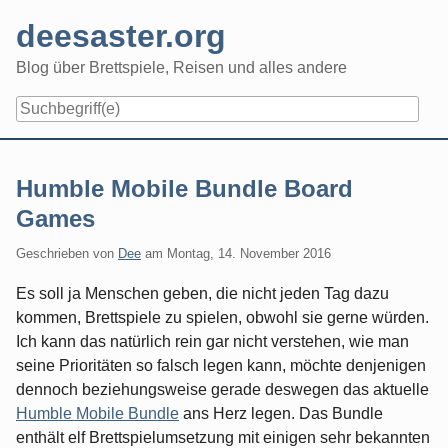
Skip
deesaster.org
to
content
Blog über Brettspiele, Reisen und alles andere
Humble Mobile Bundle Board
Games
Geschrieben von
Dee
am
Montag, 14. November 2016
Es soll ja Menschen geben, die nicht jeden Tag dazu
kommen, Brettspiele zu spielen, obwohl sie gerne würden.
Ich kann das natürlich rein gar nicht verstehen, wie man
seine Prioritäten so falsch legen kann, möchte denjenigen
dennoch beziehungsweise gerade deswegen das aktuelle
Humble Mobile Bundle
ans Herz legen. Das Bundle
enthält elf Brettspielumsetzung mit einigen sehr bekannten