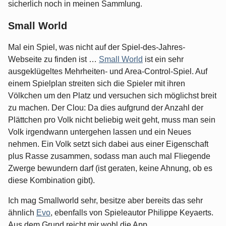
sicherlich noch in meinen Sammlung.
Small World
Mal ein Spiel, was nicht auf der Spiel-des-Jahres-
Webseite zu finden ist …
Small World
ist ein sehr
ausgeklügeltes Mehrheiten- und Area-Control-Spiel. Auf
einem Spielplan streiten sich die Spieler mit ihren
Völkchen um den Platz und versuchen sich möglichst breit
zu machen. Der Clou: Da dies aufgrund der Anzahl der
Plättchen pro Volk nicht beliebig weit geht, muss man sein
Volk irgendwann untergehen lassen und ein Neues
nehmen. Ein Volk setzt sich dabei aus einer Eigenschaft
plus Rasse zusammen, sodass man auch mal Fliegende
Zwerge bewundern darf (ist geraten, keine Ahnung, ob es
diese Kombination gibt).
Ich mag Smallworld sehr, besitze aber bereits das sehr
ähnlich
Evo
, ebenfalls von Spieleautor Philippe Keyaerts.
Aus dem Grund reicht mir wohl die App.