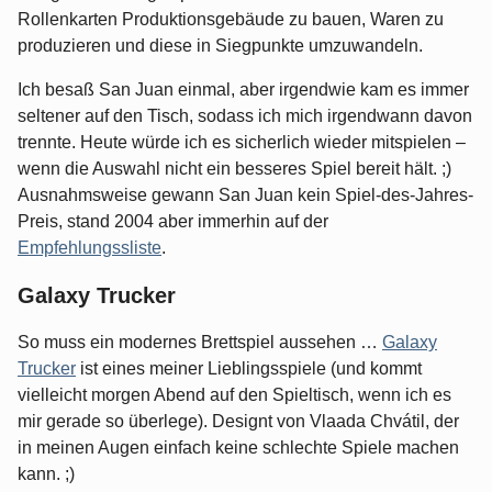
Rollenkarten Produktionsgebäude zu bauen, Waren zu
produzieren und diese in Siegpunkte umzuwandeln.
Ich besaß San Juan einmal, aber irgendwie kam es immer
seltener auf den Tisch, sodass ich mich irgendwann davon
trennte. Heute würde ich es sicherlich wieder mitspielen –
wenn die Auswahl nicht ein besseres Spiel bereit hält. ;)
Ausnahmsweise gewann San Juan kein Spiel-des-Jahres-
Preis, stand 2004 aber immerhin auf der
Empfehlungssliste
.
Galaxy Trucker
So muss ein modernes Brettspiel aussehen …
Galaxy
Trucker
ist eines meiner Lieblingsspiele (und kommt
vielleicht morgen Abend auf den Spieltisch, wenn ich es
mir gerade so überlege). Designt von Vlaada Chvátil, der
in meinen Augen einfach keine schlechte Spiele machen
kann. ;)