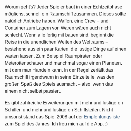
Worum geht's? Jeder Spieler baut in einer Echtzeitphase
möglichst schnell ein Raumschiff zusammen. Dieses sollte
natürlich Antriebe haben, Waffen, eine Crew – und
Container zum Lagern von Waren wären auch nicht
schlecht. Wenn alle fertig mit bauen sind, beginnt die
Reise in die unendlichen Weiten des Weltraums –
bestehend aus ein paar Karten, die lustige Dinge auf einen
warten lassen. Zum Beispiel Raumpiraten oder
Meteroitenschauer und manchmal sogar einen Planeten,
mit dem man Handeln kann. In der Regel zerfällt das
Raumschiff irgendwann in seine Einzelteile, was den
großen Spaß des Spiels ausmacht – also, wenn das
einem nicht selbst passiert.
Es gibt zahlreiche Erweiterungen mit mehr und lustigeren
Schiffen und mehr und lustigeren Schiffsteilen. Nicht
umsonst stand das Spiel 2008 auf der
Empfehlungsliste
zum Spiel des Jahres. Ich freu mich auf die App. :)