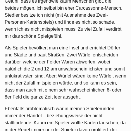
Gefühl, dass es irgendwie kaum Menschen gibt, die
beides mögen. Ich selbst bin eher Carcassonne-Mensch.
Siedler besitze ich nicht (mit Ausnahme des Zwei-
Personen-Kartenspiels) und finde es nicht so schade,
wenn ich es nicht mitspielen muss. Zu viel Zufall verdirbt
mir das schöne Spielgefühl.
Als Spieler bevölkert man eine Insel und errichtet Dörfer
und Städte und baut Straßen. Zwei Würfel entscheiden
darüber, welche der Felder Waren abwerfen, wobei
natürlich die 2 und 12 am unwahrscheinlichsten und somit
unlukrativsten sind. Aber: Würfel wären keine Würfel, wenn
nicht der Zufall mitspielen würde, und so kann es sein,
dass man auch mit einem sehr wahrscheinlichen 6- oder
8er Feld die ganze Zeit leer ausgeht.
Ebenfalls problematisch war in meinen Spielerunden
immer der Handel – beziehungsweise der nicht
stattfindende. Kaum ein Spieler wollte Karten tauschen, da
in der Regel immer nur der Spieler davon profitiert, der