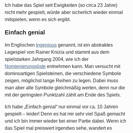
Ich habe das Spiel seit Ewigkeiten (so circa 23 Jahre)
nicht mehr gespielt, würde aber sicherlich wieder einmal
mitspielen, wenn es sich ergibt.
Einfach genial
Im Englischen
Ingenious
genannt, ist ein abstraktes
Legespiel von Rainer Knizia und stammt aus dem
spielstarken Jahrgang 2004, wie ich der
Nomienierungsliste
entnehmen kann. Man versucht mit
dominoartigen Spielsteinen, die verschiedene Symbole
zeigen, möglichst lange Reihen zu legen. Dabei muss
man aber alle Symbole gleichmäßig werten, denn nur die
mit der geringsten Punktzahl zählt am Ende des Spiels.
Ich habe „Einfach genial“ nur einmal vor ca. 10 Jahren
gespielt – leider! Denn es hat mir sehr viel Spaß gemacht
und ich bin immer wieder bei einer Partie dabei. Wenn ich
das Spiel mal preiswert irgendwo sehe, wandert es