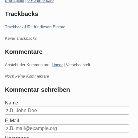
Kategorien:
Brettspiele
|
0 Kommentare
Trackbacks
Trackback-URL für diesen Eintrag
Keine Trackbacks
Kommentare
Ansicht der Kommentare:
Linear
| Verschachtelt
Noch keine Kommentare
Kommentar schreiben
Name
E-Mail