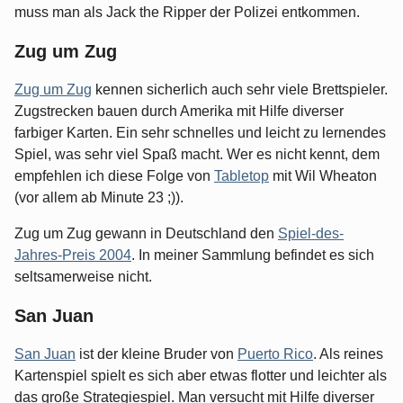
muss man als Jack the Ripper der Polizei entkommen.
Zug um Zug
Zug um Zug
kennen sicherlich auch sehr viele Brettspieler.
Zugstrecken bauen durch Amerika mit Hilfe diverser
farbiger Karten. Ein sehr schnelles und leicht zu lernendes
Spiel, was sehr viel Spaß macht. Wer es nicht kennt, dem
empfehlen ich diese Folge von
Tabletop
mit Wil Wheaton
(vor allem ab Minute 23 ;)).
Zug um Zug gewann in Deutschland den
Spiel-des-
Jahres-Preis 2004
. In meiner Sammlung befindet es sich
seltsamerweise nicht.
San Juan
San Juan
ist der kleine Bruder von
Puerto Rico
. Als reines
Kartenspiel spielt es sich aber etwas flotter und leichter als
das große Strategiespiel. Man versucht mit Hilfe diverser