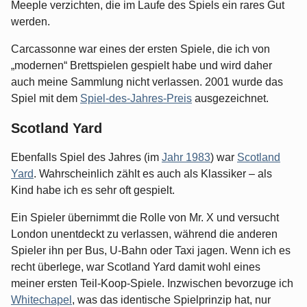
Meeple verzichten, die im Laufe des Spiels ein rares Gut
werden.
Carcassonne war eines der ersten Spiele, die ich von
„modernen“ Brettspielen gespielt habe und wird daher
auch meine Sammlung nicht verlassen. 2001 wurde das
Spiel mit dem
Spiel-des-Jahres-Preis
ausgezeichnet.
Scotland Yard
Ebenfalls Spiel des Jahres (im
Jahr 1983
) war
Scotland
Yard
. Wahrscheinlich zählt es auch als Klassiker – als
Kind habe ich es sehr oft gespielt.
Ein Spieler übernimmt die Rolle von Mr. X und versucht
London unentdeckt zu verlassen, während die anderen
Spieler ihn per Bus, U-Bahn oder Taxi jagen. Wenn ich es
recht überlege, war Scotland Yard damit wohl eines
meiner ersten Teil-Koop-Spiele. Inzwischen bevorzuge ich
Whitechapel
, was das identische Spielprinzip hat, nur