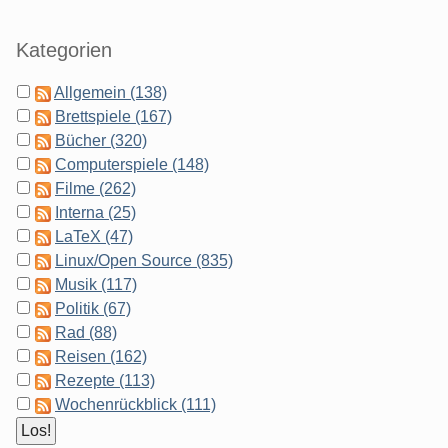
Kategorien
Allgemein (138)
Brettspiele (167)
Bücher (320)
Computerspiele (148)
Filme (262)
Interna (25)
LaTeX (47)
Linux/Open Source (835)
Musik (117)
Politik (67)
Rad (88)
Reisen (162)
Rezepte (113)
Wochenrückblick (111)