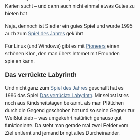
Karten sucht – und dann auch nicht einmal etwas Gutes zu
bieten hat.
Naja, dennoch ist Siedler ein gutes Spiel und wurde 1995
auch zum
Spiel des Jahres
gekührt.
Für Linux (und Windows) gibt es mit
Pioneers
einen
schönen Klon, den man übers Internet mit Freunden
spielen kann.
Das verrückte Labyrinth
Und nicht ganz zum
Spiel des Jahres
geschafft hat es
1986 das Spiel
Das verrückte Labyrinth
. Mir selbst ist es
noch aus Kindsheitstagen bekannt, als man Plättchen
durch die Gegend geschoben hat und so seine Gegner zur
Weißlut trieb – was umgekehrt natürlich genauso gut
funktionierte. Da steht man gerade mal zwei Felder vom
Ziel entfernt und jemand bringt alles Durcheinander.