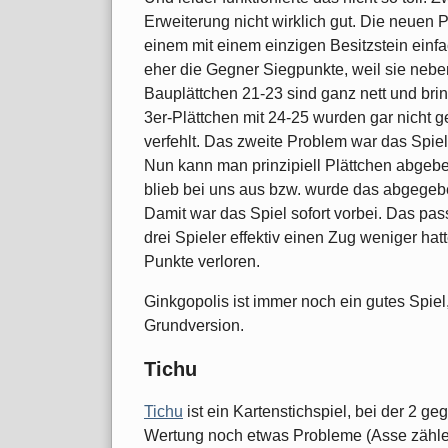
Erweiterung nicht wirklich gut. Die neuen P
einem mit einem einzigen Besitzstein ein
eher die Gegner Siegpunkte, weil sie neb
Bauplättchen 21-23 sind ganz nett und bri
3er-Plättchen mit 24-25 wurden gar nicht 
verfehlt. Das zweite Problem war das Spie
Nun kann man prinzipiell Plättchen abgebe
blieb bei uns aus bzw. wurde das abgegebe
Damit war das Spiel sofort vorbei. Das pas
drei Spieler effektiv einen Zug weniger hat
Punkte verloren.
Ginkgopolis ist immer noch ein gutes Spiel,
Grundversion.
Tichu
Tichu
ist ein Kartenstichspiel, bei der 2 ge
Wertung noch etwas Probleme (Asse zählen