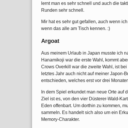
lernt man es sehr schnell und auch die tak
Runden sehr schnell.
Mir hat es sehr gut gefallen, auch wenn ic
wenn das alle am Tisch kennen. :)
Argoat
Aus meinem Urlaub in Japan musste ich nat
Hanamikoji war die erste Wahl, kommt abe
Crows Overkill war die zweite Wahl, ist be
letztes Jahr auch nicht auf meiner Japon-B
entschieden, welches erst vor drei Monaten
In dem Spiel erkundet man neue Orte auf 
Ziel ist es, von den vier Düsterer-Wald-Ka
Eden offenbart. Um dorthin zu kommen, m
sammeln. Es handelt sich also um ein Erk
Memory-Charakter.