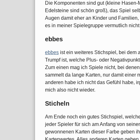
Die Komponenten sind gut (kleine Hasen-
Edelsteine sind schön groß), das Spiel selbs
Augen damit eher an Kinder und Familien, 
es in meiner Spielegruppe vermutlich nicht 
ebbes
ebbes
ist ein weiteres Stichspiel, bei dem 
Trumpf ist, welche Plus- oder Negativpunkte 
Zum einen mag ich Spiele nicht, bei denen 
sammelt da lange Karten, nur damit einer 
anderen habe ich nicht das Gefühl habe, 
mich also nicht wieder.
Sticheln
Am Ende noch ein gutes Stichspiel, welche
jeder Spieler für sich am Anfang von seinen
gewonnenen Karten dieser Farbe geben i
Kartenwertes. Alles anderen Karten geben 