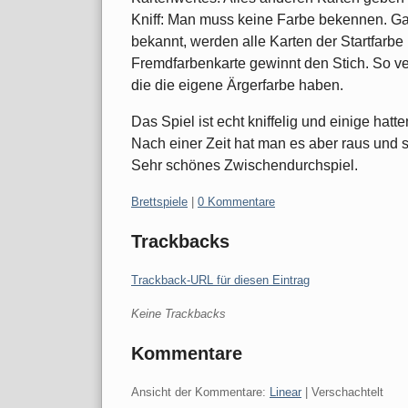
Kniff: Man muss keine Farbe bekennen. Gan
bekannt, werden alle Karten der Startfarbe 
Fremdfarbenkarte gewinnt den Stich. So v
die die eigene Ärgerfarbe haben.
Das Spiel ist echt kniffelig und einige ha
Nach einer Zeit hat man es aber raus und s
Sehr schönes Zwischendurchspiel.
Kategorien:
Brettspiele
|
0 Kommentare
Trackbacks
Trackback-URL für diesen Eintrag
Keine Trackbacks
Kommentare
Ansicht der Kommentare:
Linear
| Verschachtelt