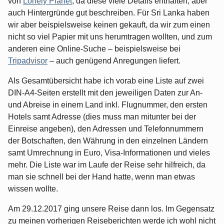
von
Lonely Planet
, da diese viele Details enthalten, aber
auch Hintergründe gut beschreiben. Für Sri Lanka haben
wir aber beispielsweise keinen gekauft, da wir zum einen
nicht so viel Papier mit uns herumtragen wollten, und zum
anderen eine Online-Suche – beispielsweise bei
Tripadvisor
– auch genügend Anregungen liefert.
Als Gesamtübersicht habe ich vorab eine Liste auf zwei
DIN-A4-Seiten erstellt mit den jeweiligen Daten zur An-
und Abreise in einem Land inkl. Flugnummer, den ersten
Hotels samt Adresse (dies muss man mitunter bei der
Einreise angeben), den Adressen und Telefonnummern
der Botschaften, den Währung in den einzelnen Ländern
samt Umrechnung in Euro, Visa-Informationen und vieles
mehr. Die Liste war im Laufe der Reise sehr hilfreich, da
man sie schnell bei der Hand hatte, wenn man etwas
wissen wollte.
Am 29.12.2017 ging unsere Reise dann los. Im Gegensatz
zu meinen vorherigen Reiseberichten werde ich wohl nicht