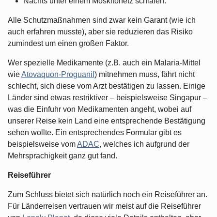
Nachts unter einem Moskitonetz schlafen.
Alle Schutzmaßnahmen sind zwar kein Garant (wie ich
auch erfahren musste), aber sie reduzieren das Risiko
zumindest um einen großen Faktor.
Wer spezielle Medikamente (z.B. auch ein Malaria-Mittel
wie
Atovaquon-Proguanil
) mitnehmen muss, fährt nicht
schlecht, sich diese vom Arzt bestätigen zu lassen. Einige
Länder sind etwas restriktiver – beispielsweise Singapur –
was die Einfuhr von Medikamenten angeht, wobei auf
unserer Reise kein Land eine entsprechende Bestätigung
sehen wollte. Ein entsprechendes Formular gibt es
beispielsweise vom
ADAC
, welches ich aufgrund der
Mehrsprachigkeit ganz gut fand.
Reiseführer
Zum Schluss bietet sich natürlich noch ein Reiseführer an.
Für Länderreisen vertrauen wir meist auf die Reiseführer