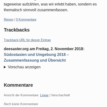
tageweise aufzählen, was wir erlebt haben, sondern es
thematisch sinnvoll zusammenfassen.
Kategorien:
Reisen
|
0 Kommentare
Trackbacks
Trackback-URL für diesen Eintrag
deesaster.org
am
Freitag, 2. November 2018
:
Südostasien und Umgebung 2018 –
Zusammenfassung und Übersicht
Vorschau anzeigen
Kommentare
Ansicht der Kommentare:
Linear
| Verschachtelt
Noch keine Kommentare