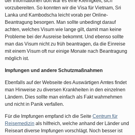
der Informationen dort war es eine Kleinigkeit, sich
vorzubereiten. So konnten wir die Visa für Vietnam, Sri
Lanka und Kambodscha leicht vorab per Online-
Beantragung besorgen. Man sollte unbedingt darauf
achten, welches Visum wie lange gilt, damit man keine
Probleme bei der Ausreise bekommt. Und ebenso sollte
man das Visum nicht zu früh beantragen, da die Einreise
mit einem Visum oft nur einige Monate nach Beantragung
möglich ist.
Impfungen und andere Schutzmaßnahmen
Ebenfalls auf der Webseite des Auswärtigen Amtes findet
man Hinweise zu diversen Krankheiten in den einzelnen
Ländern. Dies sollte man einfach als Fakt wahrnehmen
und nicht in Panik verfallen.
Für die Impfungen empfand ich die Seite
Centrum für
Reisemedizin
als hilfreich, welche anhand der Länder und
Reiseart diverse Impfungen vorschlägt. Noch besser ist