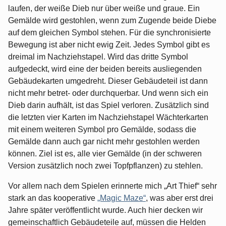
laufen, der weiße Dieb nur über weiße und graue. Ein
Gemälde wird gestohlen, wenn zum Zugende beide Diebe
auf dem gleichen Symbol stehen. Für die synchronisierte
Bewegung ist aber nicht ewig Zeit. Jedes Symbol gibt es
dreimal im Nachziehstapel. Wird das dritte Symbol
aufgedeckt, wird eine der beiden bereits ausliegenden
Gebäudekarten umgedreht. Dieser Gebäudeteil ist dann
nicht mehr betret- oder durchquerbar. Und wenn sich ein
Dieb darin aufhält, ist das Spiel verloren. Zusätzlich sind
die letzten vier Karten im Nachziehstapel Wächterkarten
mit einem weiteren Symbol pro Gemälde, sodass die
Gemälde dann auch gar nicht mehr gestohlen werden
können. Ziel ist es, alle vier Gemälde (in der schweren
Version zusätzlich noch zwei Topfpflanzen) zu stehlen.
Vor allem nach dem Spielen erinnerte mich „Art Thief“ sehr
stark an das kooperative
„Magic Maze“
, was aber erst drei
Jahre später veröffentlicht wurde. Auch hier decken wir
gemeinschaftlich Gebäudeteile auf, müssen die Helden