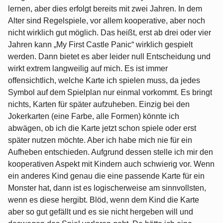
lernen, aber dies erfolgt bereits mit zwei Jahren. In dem
Alter sind Regelspiele, vor allem kooperative, aber noch
nicht wirklich gut möglich. Das heißt, erst ab drei oder vier
Jahren kann „My First Castle Panic“ wirklich gespielt
werden. Dann bietet es aber leider null Entscheidung und
wirkt extrem langweilig auf mich. Es ist immer
offensichtlich, welche Karte ich spielen muss, da jedes
Symbol auf dem Spielplan nur einmal vorkommt. Es bringt
nichts, Karten für später aufzuheben. Einzig bei den
Jokerkarten (eine Farbe, alle Formen) könnte ich
abwägen, ob ich die Karte jetzt schon spiele oder erst
später nutzen möchte. Aber ich habe mich nie für ein
Aufheben entschieden. Aufgrund dessen stelle ich mir den
kooperativen Aspekt mit Kindern auch schwierig vor. Wenn
ein anderes Kind genau die eine passende Karte für ein
Monster hat, dann ist es logischerweise am sinnvollsten,
wenn es diese hergibt. Blöd, wenn dem Kind die Karte
aber so gut gefällt und es sie nicht hergeben will und