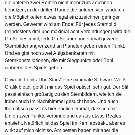
die unteren zwei Reihen nicht mehr zum Zeichnen
benutzen, in der dritten Runde die unteren vier, wodurch
die Möglichkeiten etwas legal einzuzeichnen geringer
werden. Gewertet wird am Ende: Für jedes Sternbild
(mindestens drei und maximal acht Verbindungen) wird die
Größe bestimmt, jede Größe aber nur einmal gewertet.
Sternbilder angrenzend an Planeten geben einen Punkt.
Und es gibt noch zwei Aufgabenkarten mit
Sternkonstellationen, die mir Siegpunkte oder Boni
während des Spiels geben.
Obwohl „Look at the Stars“ eine minimale Schwarz-Weiß-
Grafik bietet, gefällt mir das Spiel optisch sehr gut. Der Stil
passt einfach großartig zu den Sternbildern, wie ich sie
früher auch im Nachthimmel gesucht habe. Und auch
thematisch passt es hier endlich einmal, dass ich mit
Linien zwei Punkte verbinde und daraus etwas Reales
entsteht. Natürlich ist das Spiel im Kern abstrakt, aber es
wirkt auf mich nicht so. Am besten haben mir aber die