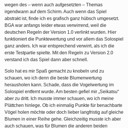
wegen des – wenn auch aufgesetzten – Themas
irgendwann auf dem Schirm. Auch wenn das Spiel
abstrakt ist, finde ich es grafisch ganz hübsch umgesetzt.
BGA war anfangs leider etwas verwirrend, weil die
deutschen Regeln der Version 1.0 verlinkt wurden. Hier
funktioniert die Punktewertung und vor allem das Solospiel
ganz anders. Ich war entsprechend verwirrt, als ich die
erste Testpartie spielte. Mit den Regeln zu Version 2.0
verstand ich das Spiel dann aber schnell.
Solo hat es mir Spaß gemacht zu knobeln und zu
schauen, wo ich denn die beste Blumenwertung
herausholen kann. Schade, dass die Vogelwertung im
Solospiel entfernt wurde. Am besten gefiel mir „Seikatsu“
aber zu dritt. Ich musste immer schauen, wo ich meine
Plättchen hinlege. Ob ich einmalig Punkte für benachbarte
Vögel holen möchte oder doch lieber langfristig auf gleiche
Blumen in einer Reihe gehe. Gleichzeitig musste ich aber
auch schauen, was für Blumen die anderen beiden