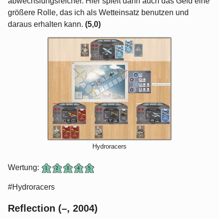
abwechslungsreicher. Hier spielt dann auch das Geld eine
größere Rolle, das ich als Wetteinsatz benutzen und
daraus erhalten kann.
(5,0)
Hydroracers
Wertung:
#Hydroracers
Reflection (–, 2004)