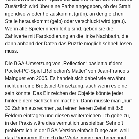
Zusätzlich wird über eine Farbe angegeben, ob der Strahl
irgendwo wieder herauskommt (grün), an der gleichen
Stelle herauskommt (gelb) oder verschluckt wird (grau).
Wenn alle Spielerinnern fertig sind, geben sie die
Zahlwerte mit Farbkodierung an die linke Nachbarin, die
dann anhand der Daten das Puzzle möglich schnell lösen
muss.
Die BGA-Umsetzung von „Reflection“ basiert auf dem
Pocket-PC-Spiel „Reflection's Matter“ von Jean-Francois
Mainguet von 2005. Es handelt sich dabei wie erwähnt
nicht um eine Brettspiel-Umsetzung, auch wenn es eine
sein könnte. Das Einzeichen der Objekte könnte jeder
hinter einem Sichtschirm machen. Dann müsste man „nur“
32 Zahlen ausrechnen, auf einen leeren Zettel mit 8x8
Feldern eintragen und diesen weiterreichen. Ich gebe zu,
in der Praxis wäre dies vermutlich unspielbar. Sehr oft
probierte ich in der BGA-Version einfach Dinge aus, weil
das Programm für mich die Werte immer neu berechnet.