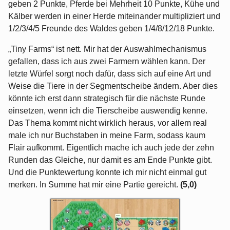
geben 2 Punkte, Pferde bei Mehrheit 10 Punkte, Kühe und
Kälber werden in einer Herde miteinander multipliziert und
1/2/3/4/5 Freunde des Waldes geben 1/4/8/12/18 Punkte.
„Tiny Farms“ ist nett. Mir hat der Auswahlmechanismus
gefallen, dass ich aus zwei Farmern wählen kann. Der
letzte Würfel sorgt noch dafür, dass sich auf eine Art und
Weise die Tiere in der Segmentscheibe ändern. Aber dies
könnte ich erst dann strategisch für die nächste Runde
einsetzen, wenn ich die Tierscheibe auswendig kenne.
Das Thema kommt nicht wirklich heraus, vor allem real
male ich nur Buchstaben in meine Farm, sodass kaum
Flair aufkommt. Eigentlich mache ich auch jede der zehn
Runden das Gleiche, nur damit es am Ende Punkte gibt.
Und die Punktewertung konnte ich mir nicht einmal gut
merken. In Summe hat mir eine Partie gereicht.
(5,0)