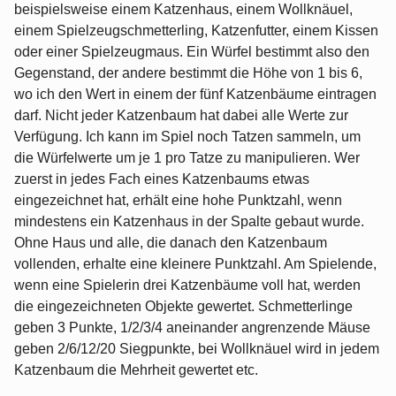
beispielsweise einem Katzenhaus, einem Wollknäuel,
einem Spielzeugschmetterling, Katzenfutter, einem Kissen
oder einer Spielzeugmaus. Ein Würfel bestimmt also den
Gegenstand, der andere bestimmt die Höhe von 1 bis 6,
wo ich den Wert in einem der fünf Katzenbäume eintragen
darf. Nicht jeder Katzenbaum hat dabei alle Werte zur
Verfügung. Ich kann im Spiel noch Tatzen sammeln, um
die Würfelwerte um je 1 pro Tatze zu manipulieren. Wer
zuerst in jedes Fach eines Katzenbaums etwas
eingezeichnet hat, erhält eine hohe Punktzahl, wenn
mindestens ein Katzenhaus in der Spalte gebaut wurde.
Ohne Haus und alle, die danach den Katzenbaum
vollenden, erhalte eine kleinere Punktzahl. Am Spielende,
wenn eine Spielerin drei Katzenbäume voll hat, werden
die eingezeichneten Objekte gewertet. Schmetterlinge
geben 3 Punkte, 1/2/3/4 aneinander angrenzende Mäuse
geben 2/6/12/20 Siegpunkte, bei Wollknäuel wird in jedem
Katzenbaum die Mehrheit gewertet etc.