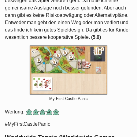
deswegen das Spiel verloren geht. Da hätte ich eine
gemeinsame Auslage noch besser gefunden. Aber auch
dann gibt es keine Risikoabwägung oder Alternativpläne.
Entweder man geht den einen Weg oder man verliert und
das finde ich kein gutes Spieldesign. Da gibt es für Kinder
wesentlich bessere kooperative Spiele.
(5,0)
My First Castle Panic
Wertung:
#MyFirstCastlePanic