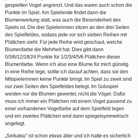
gespielten Vogel angrenzt. Und das waren auch schon die
Punkte im Spiel. Am Spielende findet dann die
Blumenwertung statt, was auch die Besonderheit des
Spiels ist. Die drei Spielerinnen sitzen an den drei Seiten
des Spielfeldes, sodass jede vor sich sieben Reihen mit
Plättchen sieht. Für jede Reihe wird geschaut, welche
Blumenfarbe die Mehrheit hat. Dies gibt dann
0/3/6/12/18/24 Punkte für 1/2/3/4/5/6 Plättchen dieser
Blumenfarbe. Wenn ich also eine Blume für mich günstig
in eine Reihe lege, sollte ich darauf achten, dass sie den
Mitspielerinnen keine Punkte bringt. Im Spiel zu zweit sind
nur zwei Seiten des Spielfeldes belegt. Im Solospiel
werden nur die Blumen gewertet, nicht die Vögel. Dafür
muss ich immer ein Plättchen mit einem Vogel passend zu
einer vorhandenen Vogelfarbe auf dem Spielfeld legen
und ein zweites Plättchen wird dann spiegelsymmetrisch
angelegt.
„Seikatsu“ ist schon etwas älter und ich hatte es sicherlich