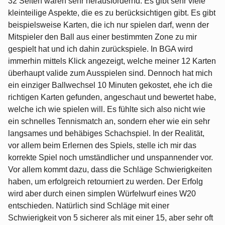
32 Seiten waren sehr herausfordernd. Es gibt sehr viele
kleinteilige Aspekte, die es zu berücksichtigen gibt. Es gibt
beispielsweise Karten, die ich nur spielen darf, wenn der
Mitspieler den Ball aus einer bestimmten Zone zu mir
gespielt hat und ich dahin zurückspiele. In BGA wird
immerhin mittels Klick angezeigt, welche meiner 12 Karten
überhaupt valide zum Ausspielen sind. Dennoch hat mich
ein einziger Ballwechsel 10 Minuten gekostet, ehe ich die
richtigen Karten gefunden, angeschaut und bewertet habe,
welche ich wie spielen will. Es fühlte sich also nicht wie
ein schnelles Tennismatch an, sondern eher wie ein sehr
langsames und behäbiges Schachspiel. In der Realität,
vor allem beim Erlernen des Spiels, stelle ich mir das
korrekte Spiel noch umständlicher und unspannender vor.
Vor allem kommt dazu, dass die Schläge Schwierigkeiten
haben, um erfolgreich retourniert zu werden. Der Erfolg
wird aber durch einen simplen Würfelwurf eines W20
entschieden. Natürlich sind Schläge mit einer
Schwierigkeit von 5 sicherer als mit einer 15, aber sehr oft