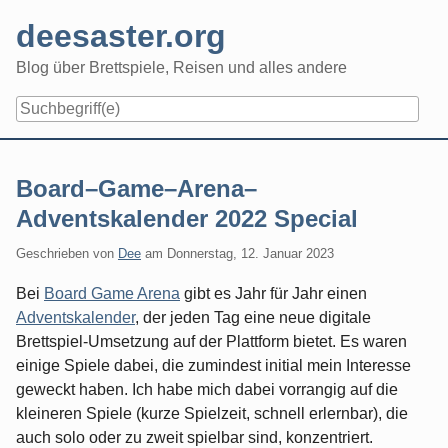
Skip
deesaster.org
to
content
Blog über Brettspiele, Reisen und alles andere
Board–Game–Arena–
Adventskalender 2022 Special
Geschrieben von
Dee
am
Donnerstag, 12. Januar 2023
Bei
Board Game Arena
gibt es Jahr für Jahr einen
Adventskalender
, der jeden Tag eine neue digitale
Brettspiel-Umsetzung auf der Plattform bietet. Es waren
einige Spiele dabei, die zumindest initial mein Interesse
geweckt haben. Ich habe mich dabei vorrangig auf die
kleineren Spiele (kurze Spielzeit, schnell erlernbar), die
auch solo oder zu zweit spielbar sind, konzentriert.