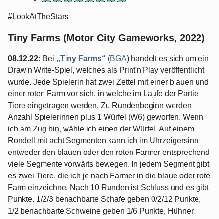
#LookAtTheStars
Tiny Farms (Motor City Gameworks, 2022)
08.12.22:
Bei
„Tiny Farms“
(
BGA
) handelt es sich um ein
Draw'n'Write-Spiel, welches als Print'n'Play veröffentlicht
wurde. Jede Spielerin hat zwei Zettel mit einer blauen und
einer roten Farm vor sich, in welche im Laufe der Partie
Tiere eingetragen werden. Zu Rundenbeginn werden
Anzahl Spielerinnen plus 1 Würfel (W6) geworfen. Wenn
ich am Zug bin, wähle ich einen der Würfel. Auf einem
Rondell mit acht Segmenten kann ich im Uhrzeigersinn
entweder den blauen oder den roten Farmer entsprechend
viele Segmente vorwärts bewegen. In jedem Segment gibt
es zwei Tiere, die ich je nach Farmer in die blaue oder rote
Farm einzeichne. Nach 10 Runden ist Schluss und es gibt
Punkte. 1/2/3 benachbarte Schafe geben 0/2/12 Punkte,
1/2 benachbarte Schweine geben 1/6 Punkte, Hühner