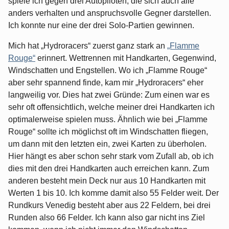
spiele ich gegen drei Autopiloten, die sich auch alle
anders verhalten und anspruchsvolle Gegner darstellen.
Ich konnte nur eine der drei Solo-Partien gewinnen.
Mich hat „Hydroracers“ zuerst ganz stark an
„Flamme
Rouge“
erinnert. Wettrennen mit Handkarten, Gegenwind,
Windschatten und Engstellen. Wo ich „Flamme Rouge“
aber sehr spannend finde, kam mir „Hydroracers“ eher
langweilig vor. Dies hat zwei Gründe: Zum einen war es
sehr oft offensichtlich, welche meiner drei Handkarten ich
optimalerweise spielen muss. Ähnlich wie bei „Flamme
Rouge“ sollte ich möglichst oft im Windschatten fliegen,
um dann mit den letzten ein, zwei Karten zu überholen.
Hier hängt es aber schon sehr stark vom Zufall ab, ob ich
dies mit den drei Handkarten auch erreichen kann. Zum
anderen besteht mein Deck nur aus 10 Handkarten mit
Werten 1 bis 10. Ich komme damit also 55 Felder weit. Der
Rundkurs Venedig besteht aber aus 22 Feldern, bei drei
Runden also 66 Felder. Ich kann also gar nicht ins Ziel