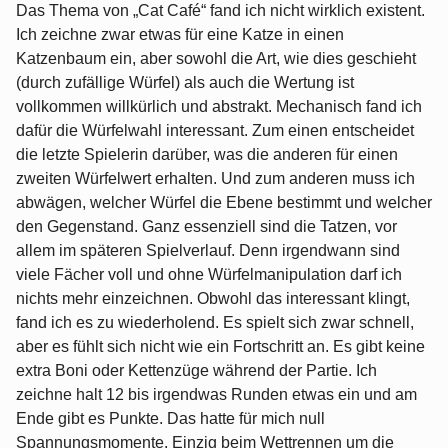
Das Thema von „Cat Café“ fand ich nicht wirklich existent.
Ich zeichne zwar etwas für eine Katze in einen
Katzenbaum ein, aber sowohl die Art, wie dies geschieht
(durch zufällige Würfel) als auch die Wertung ist
vollkommen willkürlich und abstrakt. Mechanisch fand ich
dafür die Würfelwahl interessant. Zum einen entscheidet
die letzte Spielerin darüber, was die anderen für einen
zweiten Würfelwert erhalten. Und zum anderen muss ich
abwägen, welcher Würfel die Ebene bestimmt und welcher
den Gegenstand. Ganz essenziell sind die Tatzen, vor
allem im späteren Spielverlauf. Denn irgendwann sind
viele Fächer voll und ohne Würfelmanipulation darf ich
nichts mehr einzeichnen. Obwohl das interessant klingt,
fand ich es zu wiederholend. Es spielt sich zwar schnell,
aber es fühlt sich nicht wie ein Fortschritt an. Es gibt keine
extra Boni oder Kettenzüge während der Partie. Ich
zeichne halt 12 bis irgendwas Runden etwas ein und am
Ende gibt es Punkte. Das hatte für mich null
Spannungsmomente. Einzig beim Wettrennen um die