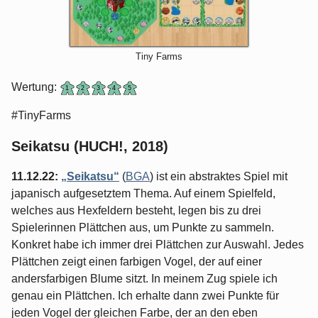
Tiny Farms
Wertung:
#TinyFarms
Seikatsu (HUCH!, 2018)
11.12.22:
„Seikatsu“
(
BGA
) ist ein abstraktes Spiel mit
japanisch aufgesetztem Thema. Auf einem Spielfeld,
welches aus Hexfeldern besteht, legen bis zu drei
Spielerinnen Plättchen aus, um Punkte zu sammeln.
Konkret habe ich immer drei Plättchen zur Auswahl. Jedes
Plättchen zeigt einen farbigen Vogel, der auf einer
andersfarbigen Blume sitzt. In meinem Zug spiele ich
genau ein Plättchen. Ich erhalte dann zwei Punkte für
jeden Vogel der gleichen Farbe, der an den eben