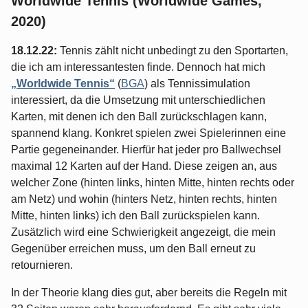
Worldwide Tennis (Worldwide Games,
2020)
18.12.22:
Tennis zählt nicht unbedingt zu den Sportarten,
die ich am interessantesten finde. Dennoch hat mich
„Worldwide Tennis“
(
BGA
) als Tennissimulation
interessiert, da die Umsetzung mit unterschiedlichen
Karten, mit denen ich den Ball zurückschlagen kann,
spannend klang. Konkret spielen zwei Spielerinnen eine
Partie gegeneinander. Hierfür hat jeder pro Ballwechsel
maximal 12 Karten auf der Hand. Diese zeigen an, aus
welcher Zone (hinten links, hinten Mitte, hinten rechts oder
am Netz) und wohin (hinters Netz, hinten rechts, hinten
Mitte, hinten links) ich den Ball zurückspielen kann.
Zusätzlich wird eine Schwierigkeit angezeigt, die mein
Gegenüber erreichen muss, um den Ball erneut zu
retournieren.
In der Theorie klang dies gut, aber bereits die Regeln mit