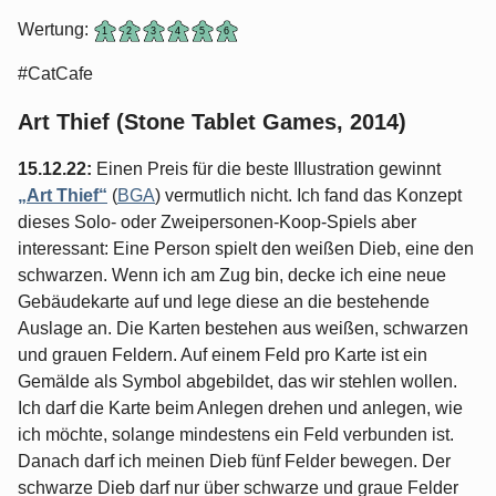
Wertung:
#CatCafe
Art Thief (Stone Tablet Games, 2014)
15.12.22:
Einen Preis für die beste Illustration gewinnt
„Art Thief“
(
BGA
) vermutlich nicht. Ich fand das Konzept
dieses Solo- oder Zweipersonen-Koop-Spiels aber
interessant: Eine Person spielt den weißen Dieb, eine den
schwarzen. Wenn ich am Zug bin, decke ich eine neue
Gebäudekarte auf und lege diese an die bestehende
Auslage an. Die Karten bestehen aus weißen, schwarzen
und grauen Feldern. Auf einem Feld pro Karte ist ein
Gemälde als Symbol abgebildet, das wir stehlen wollen.
Ich darf die Karte beim Anlegen drehen und anlegen, wie
ich möchte, solange mindestens ein Feld verbunden ist.
Danach darf ich meinen Dieb fünf Felder bewegen. Der
schwarze Dieb darf nur über schwarze und graue Felder