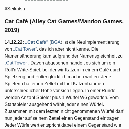
#Seikatsu
Cat Café (Alley Cat Games/Mandoo Games,
2019)
14.12.22:
„Cat Café“
(
BGA
) ist die Neuimplementierung
von
„Cat Tower“
, das ich aber nicht kenne. Die
Namensänderung kam aufgrund der Namensgleichheit zu
„Cat Tower“
. Davon abgesehen handelt es sich um ein
Roll'n'Write-Spiel, bei der wir Katzen in einem Café durch
Spielzeug und Futter glücklich machen wollen. Jede
Spielerin hat einen Zettel mit fünf Katzenbäumen
unterschiedlicher Höhe vor sich liegen. In einer Runde
werden Anzahl Spieler plus 1 Würfel W6 geworfen. Vom
Startspieler ausgehend wählt jeder einen Würfel.
Zusammen mit dem letzten nicht genommenen Würfel darf
nun jeder auf seinem Zettel einen Gegenstand eintragen.
Jeder Würfelwert entspricht dabei einem Gegenstand wie