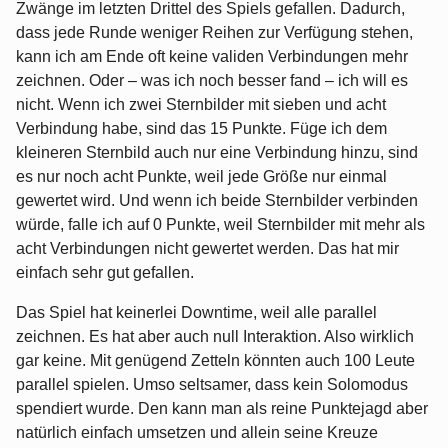
Zwänge im letzten Drittel des Spiels gefallen. Dadurch,
dass jede Runde weniger Reihen zur Verfügung stehen,
kann ich am Ende oft keine validen Verbindungen mehr
zeichnen. Oder – was ich noch besser fand – ich will es
nicht. Wenn ich zwei Sternbilder mit sieben und acht
Verbindung habe, sind das 15 Punkte. Füge ich dem
kleineren Sternbild auch nur eine Verbindung hinzu, sind
es nur noch acht Punkte, weil jede Größe nur einmal
gewertet wird. Und wenn ich beide Sternbilder verbinden
würde, falle ich auf 0 Punkte, weil Sternbilder mit mehr als
acht Verbindungen nicht gewertet werden. Das hat mir
einfach sehr gut gefallen.
Das Spiel hat keinerlei Downtime, weil alle parallel
zeichnen. Es hat aber auch null Interaktion. Also wirklich
gar keine. Mit genügend Zetteln könnten auch 100 Leute
parallel spielen. Umso seltsamer, dass kein Solomodus
spendiert wurde. Den kann man als reine Punktejagd aber
natürlich einfach umsetzen und allein seine Kreuze