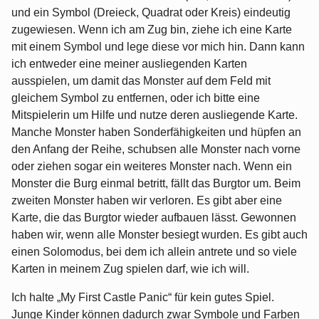
und ein Symbol (Dreieck, Quadrat oder Kreis) eindeutig
zugewiesen. Wenn ich am Zug bin, ziehe ich eine Karte
mit einem Symbol und lege diese vor mich hin. Dann kann
ich entweder eine meiner ausliegenden Karten
ausspielen, um damit das Monster auf dem Feld mit
gleichem Symbol zu entfernen, oder ich bitte eine
Mitspielerin um Hilfe und nutze deren ausliegende Karte.
Manche Monster haben Sonderfähigkeiten und hüpfen an
den Anfang der Reihe, schubsen alle Monster nach vorne
oder ziehen sogar ein weiteres Monster nach. Wenn ein
Monster die Burg einmal betritt, fällt das Burgtor um. Beim
zweiten Monster haben wir verloren. Es gibt aber eine
Karte, die das Burgtor wieder aufbauen lässt. Gewonnen
haben wir, wenn alle Monster besiegt wurden. Es gibt auch
einen Solomodus, bei dem ich allein antrete und so viele
Karten in meinem Zug spielen darf, wie ich will.
Ich halte „My First Castle Panic“ für kein gutes Spiel.
Junge Kinder können dadurch zwar Symbole und Farben