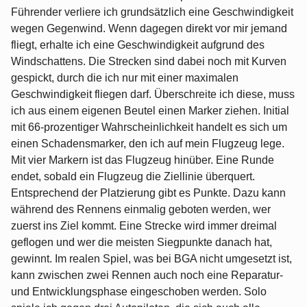
Führender verliere ich grundsätzlich eine Geschwindigkeit
wegen Gegenwind. Wenn dagegen direkt vor mir jemand
fliegt, erhalte ich eine Geschwindigkeit aufgrund des
Windschattens. Die Strecken sind dabei noch mit Kurven
gespickt, durch die ich nur mit einer maximalen
Geschwindigkeit fliegen darf. Überschreite ich diese, muss
ich aus einem eigenen Beutel einen Marker ziehen. Initial
mit 66-prozentiger Wahrscheinlichkeit handelt es sich um
einen Schadensmarker, den ich auf mein Flugzeug lege.
Mit vier Markern ist das Flugzeug hinüber. Eine Runde
endet, sobald ein Flugzeug die Ziellinie überquert.
Entsprechend der Platzierung gibt es Punkte. Dazu kann
während des Rennens einmalig geboten werden, wer
zuerst ins Ziel kommt. Eine Strecke wird immer dreimal
geflogen und wer die meisten Siegpunkte danach hat,
gewinnt. Im realen Spiel, was bei BGA nicht umgesetzt ist,
kann zwischen zwei Rennen auch noch eine Reparatur-
und Entwicklungsphase eingeschoben werden. Solo