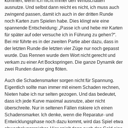
kommen, wenn ich nicht immer den Windschatten
ausnutze. Und selbst dann reicht es nicht, ich muss auch
zwingend passen, damit ich auch in der dritten Runde
noch Karten zum Spielen habe. Dies klingt wie eine
spannende Entscheidung: „Passe ich und hebe mir Karten
für später auf oder versuche ich in Führung zu gehen?“.
Bei mir führte es in der zweiten Partie aber dazu, dass in
der letzten Runde die letzten vier Züge nur noch gepasst
wurde. Das Rennen wurde dem Wort nicht gerecht und
verkam zu einer Art Bockspringen. Die ganze Dynamik der
zwei Runden davor ging flöten.
Auch die Schadensmarker sorgen nicht für Spannung.
Eigentlich sollte man immer mit einem Schaden rechnen,
Nieten habe ich nur selten gezogen. Und das bedeutet,
dass ich jede Kurve maximal ausnutze, aber nicht
überschreite. Nur in seltenen Fällen riskiere ich einen
Schadensmarker. Ich denke, wenn die Reparatur- und
Entwicklungsphase noch dazu kommt, wird das Spiel etwa