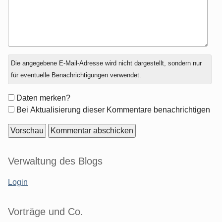
Antwort
Die angegebene E-Mail-Adresse wird nicht dargestellt, sondern nur
zu
für eventuelle Benachrichtigungen verwendet.
Formular-
Daten merken?
Optionen
Bei Aktualisierung dieser Kommentare benachrichtigen
Seitenleiste
Verwaltung des Blogs
Login
Vorträge und Co.