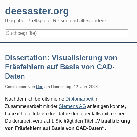
Skip
deesaster.org
to
content
Blog über Brettspiele, Reisen und alles andere
Dissertation: Visualisierung von
Fräsfehlern auf Basis von CAD-
Daten
Geschrieben von
Dee
am
Donnerstag, 12. Juni 2008
Nachdem ich bereits meine
Diplomarbeit
in
Zusammenarbeit mit der
Siemens AG
anfertigen konnte,
habe ich die letzten drei Jahre dort ebenfalls mit meiner
Doktorarbeit verbracht. Sie trägt den Titel
„Visualisierung
von Fräsfehlern auf Basis von CAD-Daten“
.