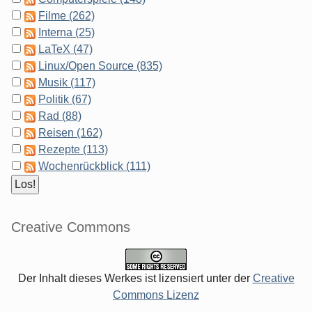
Filme (262)
Interna (25)
LaTeX (47)
Linux/Open Source (835)
Musik (117)
Politik (67)
Rad (88)
Reisen (162)
Rezepte (113)
Wochenrückblick (111)
Creative Commons
Der Inhalt dieses Werkes ist lizensiert unter der
Creative
Commons Lizenz