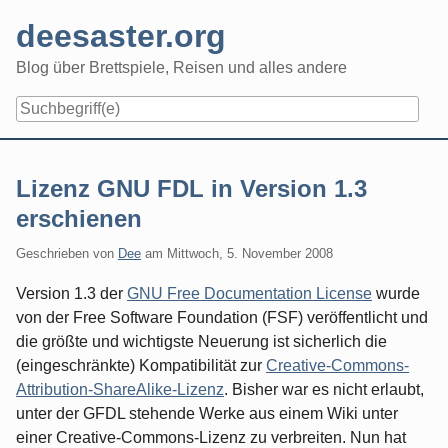
Skip
deesaster.org
to
content
Blog über Brettspiele, Reisen und alles andere
Lizenz GNU FDL in Version 1.3
erschienen
Geschrieben von
Dee
am
Mittwoch, 5. November 2008
Version 1.3 der
GNU Free Documentation License
wurde
von der Free Software Foundation (FSF) veröffentlicht und
die größte und wichtigste Neuerung ist sicherlich die
(eingeschränkte) Kompatibilität zur
Creative-Commons-
Attribution-ShareAlike-Lizenz
. Bisher war es nicht erlaubt,
unter der GFDL stehende Werke aus einem Wiki unter
einer Creative-Commons-Lizenz zu verbreiten. Nun hat