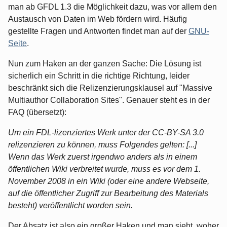
man ab GFDL 1.3 die Möglichkeit dazu, was vor allem den
Austausch von Daten im Web fördern wird. Häufig
gestellte Fragen und Antworten findet man auf der
GNU-
Seite
.
Nun zum Haken an der ganzen Sache: Die Lösung ist
sicherlich ein Schritt in die richtige Richtung, leider
beschränkt sich die Relizenzierungsklausel auf "Massive
Multiauthor Collaboration Sites". Genauer steht es in der
FAQ (übersetzt):
Um ein FDL-lizenziertes Werk unter der CC-BY-SA 3.0
relizenzieren zu können, muss Folgendes gelten: [...]
Wenn das Werk zuerst irgendwo anders als in einem
öffentlichen Wiki verbreitet wurde, muss es vor dem 1.
November 2008 in ein Wiki (oder eine andere Webseite,
auf die öffentlicher Zugriff zur Bearbeitung des Materials
besteht) veröffentlicht worden sein.
Der Absatz ist also ein großer Haken und man sieht, woher