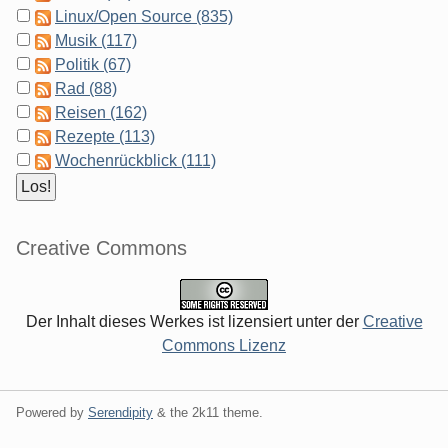
Linux/Open Source (835)
Musik (117)
Politik (67)
Rad (88)
Reisen (162)
Rezepte (113)
Wochenrückblick (111)
Creative Commons
Der Inhalt dieses Werkes ist lizensiert unter der
Creative
Commons Lizenz
Powered by
Serendipity
& the
2k11
theme.