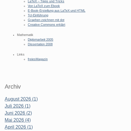
LaTeX – Tipps und Tricks
Von LaTeX zum Ebook
E-Book-Erstellung aus LaTeX und HTML
Tcl-Einführung
Graphen zeichnen mit dot
Creative Commons erklärt
Mathematik
Diplomarbeit 2005
Dissertation 2008
Links
freiesMagazin
Archiv
August 2026 (1)
Juli 2026 (1)
Juni 2026 (2)
Mai 2026 (4)
April 2026 (1)