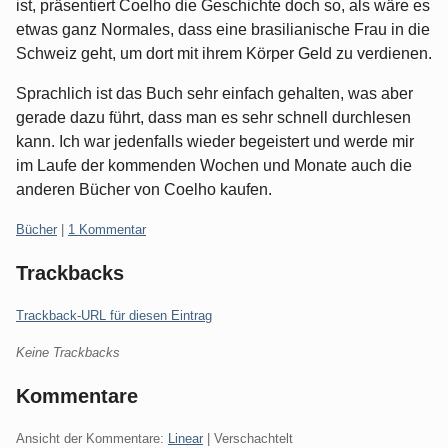
ist, präsentiert Coelho die Geschichte doch so, als wäre es
etwas ganz Normales, dass eine brasilianische Frau in die
Schweiz geht, um dort mit ihrem Körper Geld zu verdienen.
Sprachlich ist das Buch sehr einfach gehalten, was aber
gerade dazu führt, dass man es sehr schnell durchlesen
kann. Ich war jedenfalls wieder begeistert und werde mir
im Laufe der kommenden Wochen und Monate auch die
anderen Bücher von Coelho kaufen.
Kategorien:
Bücher
|
1 Kommentar
Trackbacks
Trackback-URL für diesen Eintrag
Keine Trackbacks
Kommentare
Ansicht der Kommentare:
Linear
| Verschachtelt