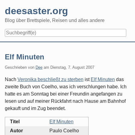
Skip
deesaster.org
to
content
Blog über Brettspiele, Reisen und alles andere
Elf Minuten
Geschrieben von
Dee
am
Dienstag, 7. August 2007
Nach
Veronika beschließt zu sterben
ist
Elf Minuten
das
zweite Buch von Coelho, was ich verschlungen habe. Ich
hatte es am Sonntag bei einer Freundin angefangen zu
lesen und auf meiner Rückfahrt nach Hause am Bahnhof
gekauft und im Zug beendet.
Titel
Elf Minuten
Autor
Paulo Coelho