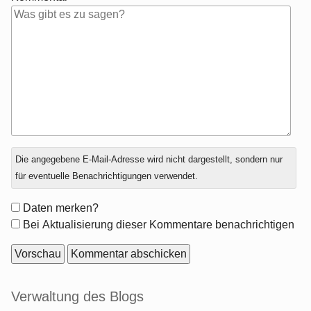
Antwort
Die angegebene E-Mail-Adresse wird nicht dargestellt, sondern nur
zu
für eventuelle Benachrichtigungen verwendet.
Formular-
Daten merken?
Optionen
Bei Aktualisierung dieser Kommentare benachrichtigen
Seitenleiste
Verwaltung des Blogs