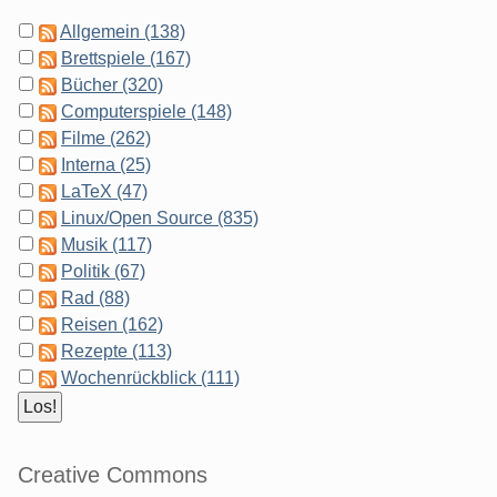
Allgemein (138)
Brettspiele (167)
Bücher (320)
Computerspiele (148)
Filme (262)
Interna (25)
LaTeX (47)
Linux/Open Source (835)
Musik (117)
Politik (67)
Rad (88)
Reisen (162)
Rezepte (113)
Wochenrückblick (111)
Creative Commons