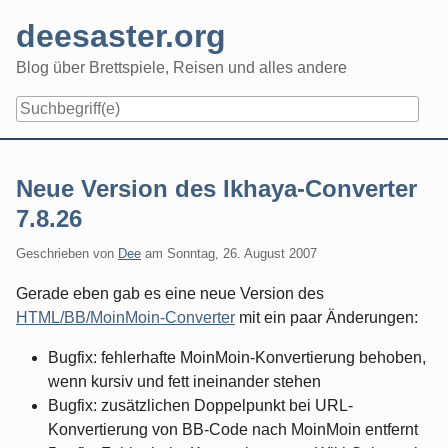
Skip
deesaster.org
to
content
Blog über Brettspiele, Reisen und alles andere
Neue Version des Ikhaya-Converter
7.8.26
Geschrieben von
Dee
am
Sonntag, 26. August 2007
Gerade eben gab es eine neue Version des
HTML/BB/MoinMoin-Converter
mit ein paar Änderungen:
Bugfix: fehlerhafte MoinMoin-Konvertierung behoben,
wenn kursiv und fett ineinander stehen
Bugfix: zusätzlichen Doppelpunkt bei URL-
Konvertierung von BB-Code nach MoinMoin entfernt