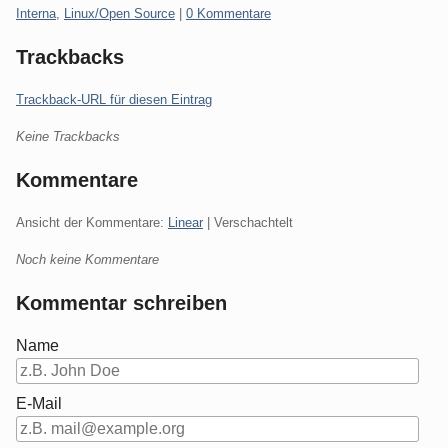
Kategorien:
Interna
,
Linux/Open Source
|
0 Kommentare
Trackbacks
Trackback-URL für diesen Eintrag
Keine Trackbacks
Kommentare
Ansicht der Kommentare:
Linear
| Verschachtelt
Noch keine Kommentare
Kommentar schreiben
Name
E-Mail