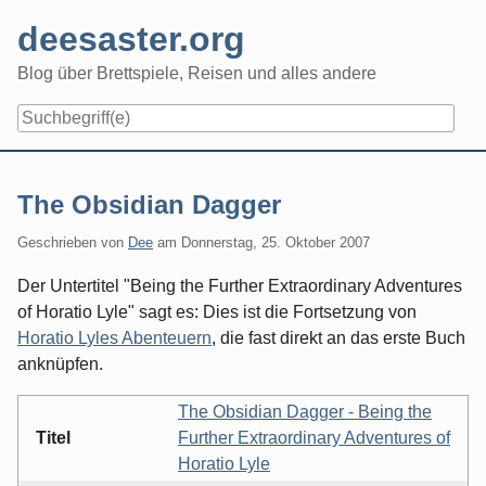
Skip
deesaster.org
to
content
Blog über Brettspiele, Reisen und alles andere
The Obsidian Dagger
Geschrieben von
Dee
am
Donnerstag, 25. Oktober 2007
Der Untertitel "Being the Further Extraordinary Adventures
of Horatio Lyle" sagt es: Dies ist die Fortsetzung von
Horatio Lyles Abenteuern
, die fast direkt an das erste Buch
anknüpfen.
The Obsidian Dagger - Being the
Titel
Further Extraordinary Adventures of
Horatio Lyle