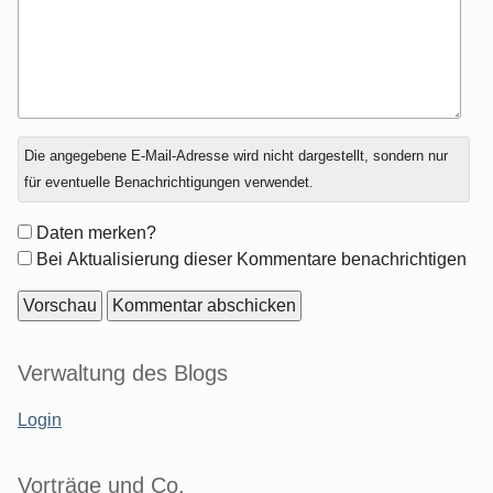
Antwort
Die angegebene E-Mail-Adresse wird nicht dargestellt, sondern nur
zu
für eventuelle Benachrichtigungen verwendet.
Formular-
Daten merken?
Optionen
Bei Aktualisierung dieser Kommentare benachrichtigen
Seitenleiste
Verwaltung des Blogs
Login
Vorträge und Co.