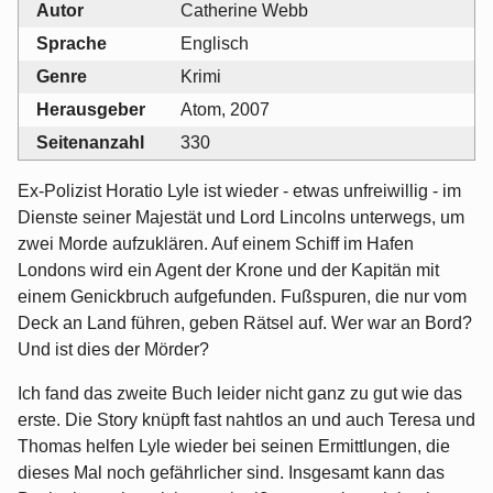
Autor
Catherine Webb
Sprache
Englisch
Genre
Krimi
Herausgeber
Atom, 2007
Seitenanzahl
330
Ex-Polizist Horatio Lyle ist wieder - etwas unfreiwillig - im
Dienste seiner Majestät und Lord Lincolns unterwegs, um
zwei Morde aufzuklären. Auf einem Schiff im Hafen
Londons wird ein Agent der Krone und der Kapitän mit
einem Genickbruch aufgefunden. Fußspuren, die nur vom
Deck an Land führen, geben Rätsel auf. Wer war an Bord?
Und ist dies der Mörder?
Ich fand das zweite Buch leider nicht ganz zu gut wie das
erste. Die Story knüpft fast nahtlos an und auch Teresa und
Thomas helfen Lyle wieder bei seinen Ermittlungen, die
dieses Mal noch gefährlicher sind. Insgesamt kann das