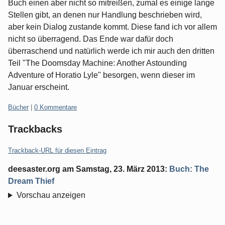
Buch einen aber nicht so mitreißen, zumal es einige lange
Stellen gibt, an denen nur Handlung beschrieben wird,
aber kein Dialog zustande kommt. Diese fand ich vor allem
nicht so überragend. Das Ende war dafür doch
überraschend und natürlich werde ich mir auch den dritten
Teil "The Doomsday Machine: Another Astounding
Adventure of Horatio Lyle" besorgen, wenn dieser im
Januar erscheint.
Kategorien:
Bücher
|
0 Kommentare
Trackbacks
Trackback-URL für diesen Eintrag
deesaster.org
am
Samstag, 23. März 2013
:
Buch: The
Dream Thief
Vorschau anzeigen