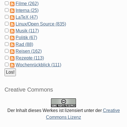
Filme (262)
Interna (25)
LaTeX (47)
Linux/Open Source (835)
Musik (117)
Politik (67)
Rad (88)
Reisen (162)
Rezepte (113)
Wochenrückblick (111)
Creative Commons
Der Inhalt dieses Werkes ist lizensiert unter der
Creative
Commons Lizenz