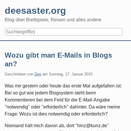
Skip
deesaster.org
to
content
Blog über Brettspiele, Reisen und alles andere
Wozu gibt man E-Mails in Blogs
an?
Geschrieben von
Dee
am
Sonntag, 17. Januar 2010
Was mir gestern oder heute das erste Mal aufgefallen ist:
Bei so gut wie jedem Blogsystem steht beim
Kommentieren bei dem Feld für die E-Mail-Angabe
"notwendig" oder "erforderlich" dahinter. Da wäre meine
Frage: Wozu ist dies notwendig oder erforderlich?
Niemand hält mich davon ab, dort "hinz@kunz.de"