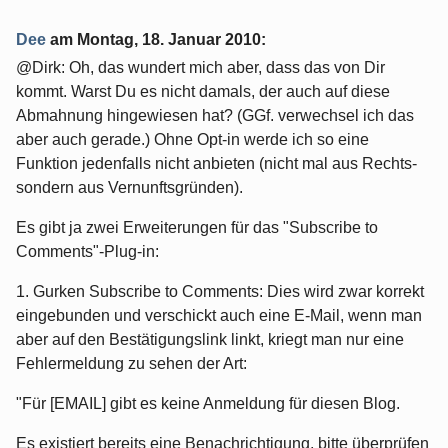
Dee
am
Montag, 18. Januar 2010
:
@Dirk: Oh, das wundert mich aber, dass das von Dir
kommt. Warst Du es nicht damals, der auch auf diese
Abmahnung hingewiesen hat? (GGf. verwechsel ich das
aber auch gerade.) Ohne Opt-in werde ich so eine
Funktion jedenfalls nicht anbieten (nicht mal aus Rechts-
sondern aus Vernunftsgründen).
Es gibt ja zwei Erweiterungen für das "Subscribe to
Comments"-Plug-in:
1. Gurken Subscribe to Comments: Dies wird zwar korrekt
eingebunden und verschickt auch eine E-Mail, wenn man
aber auf den Bestätigungslink linkt, kriegt man nur eine
Fehlermeldung zu sehen der Art:
"Für [EMAIL] gibt es keine Anmeldung für diesen Blog.
Es existiert bereits eine Benachrichtigung, bitte überprüfen