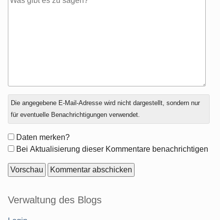
Antwort
Die angegebene E-Mail-Adresse wird nicht dargestellt, sondern nur
zu
für eventuelle Benachrichtigungen verwendet.
Formular-
Daten merken?
Optionen
Bei Aktualisierung dieser Kommentare benachrichtigen
Seitenleiste
Verwaltung des Blogs