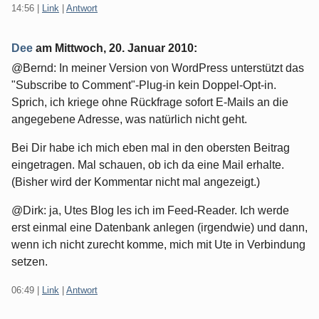
14:56
|
Link
|
Antwort
Dee
am
Mittwoch, 20. Januar 2010
:
@Bernd: In meiner Version von WordPress unterstützt das
"Subscribe to Comment"-Plug-in kein Doppel-Opt-in.
Sprich, ich kriege ohne Rückfrage sofort E-Mails an die
angegebene Adresse, was natürlich nicht geht.
Bei Dir habe ich mich eben mal in den obersten Beitrag
eingetragen. Mal schauen, ob ich da eine Mail erhalte.
(Bisher wird der Kommentar nicht mal angezeigt.)
@Dirk: ja, Utes Blog les ich im Feed-Reader. Ich werde
erst einmal eine Datenbank anlegen (irgendwie) und dann,
wenn ich nicht zurecht komme, mich mit Ute in Verbindung
setzen.
06:49
|
Link
|
Antwort