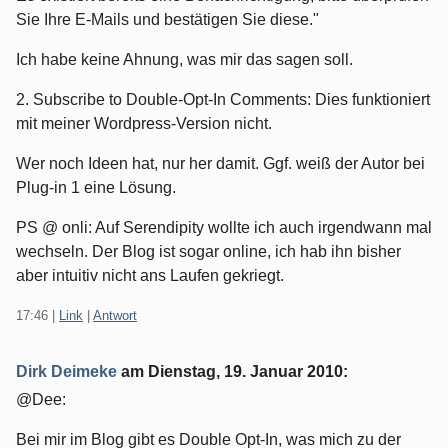
Sie Ihre E-Mails und bestätigen Sie diese."
Ich habe keine Ahnung, was mir das sagen soll.
2. Subscribe to Double-Opt-In Comments: Dies funktioniert
mit meiner Wordpress-Version nicht.
Wer noch Ideen hat, nur her damit. Ggf. weiß der Autor bei
Plug-in 1 eine Lösung.
PS @ onli: Auf Serendipity wollte ich auch irgendwann mal
wechseln. Der Blog ist sogar online, ich hab ihn bisher
aber intuitiv nicht ans Laufen gekriegt.
17:46
|
Link
|
Antwort
Dirk Deimeke
am
Dienstag, 19. Januar 2010
:
@Dee:
Bei mir im Blog gibt es Double Opt-In, was mich zu der