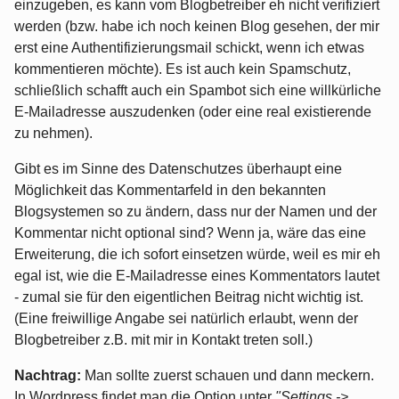
einzugeben, es kann vom Blogbetreiber eh nicht verifiziert
werden (bzw. habe ich noch keinen Blog gesehen, der mir
erst eine Authentifizierungsmail schickt, wenn ich etwas
kommentieren möchte). Es ist auch kein Spamschutz,
schließlich schafft auch ein Spambot sich eine willkürliche
E-Mailadresse auszudenken (oder eine real existierende
zu nehmen).
Gibt es im Sinne des Datenschutzes überhaupt eine
Möglichkeit das Kommentarfeld in den bekannten
Blogsystemen so zu ändern, dass nur der Namen und der
Kommentar nicht optional sind? Wenn ja, wäre das eine
Erweiterung, die ich sofort einsetzen würde, weil es mir eh
egal ist, wie die E-Mailadresse eines Kommentators lautet
- zumal sie für den eigentlichen Beitrag nicht wichtig ist.
(Eine freiwillige Angabe sei natürlich erlaubt, wenn der
Blogbetreiber z.B. mit mir in Kontakt treten soll.)
Nachtrag:
Man sollte zuerst schauen und dann meckern.
In Wordpress findet man die Option unter
"Settings ->