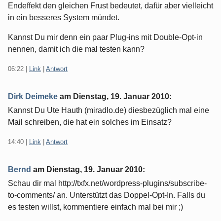
Endeffekt den gleichen Frust bedeutet, dafür aber vielleicht
in ein besseres System mündet.
Kannst Du mir denn ein paar Plug-ins mit Double-Opt-in
nennen, damit ich die mal testen kann?
06:22
|
Link
|
Antwort
Dirk Deimeke
am
Dienstag, 19. Januar 2010
:
Kannst Du Ute Hauth (miradlo.de) diesbezüglich mal eine
Mail schreiben, die hat ein solches im Einsatz?
14:40
|
Link
|
Antwort
Bernd
am
Dienstag, 19. Januar 2010
:
Schau dir mal http://txfx.net/wordpress-plugins/subscribe-
to-comments/ an. Unterstützt das Doppel-Opt-In. Falls du
es testen willst, kommentiere einfach mal bei mir ;)