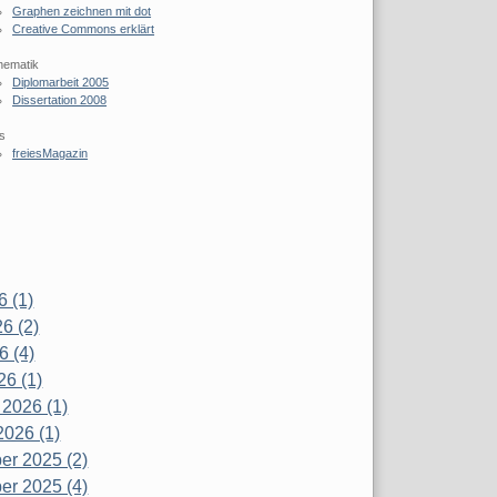
Graphen zeichnen mit dot
Creative Commons erklärt
hematik
Diplomarbeit 2005
Dissertation 2008
s
freiesMagazin
6 (1)
6 (2)
6 (4)
26 (1)
 2026 (1)
2026 (1)
r 2025 (2)
r 2025 (4)