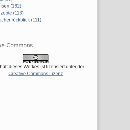
isen (162)
zepte (113)
chenrückblick (111)
ive Commons
halt dieses Werkes ist lizensiert unter der
Creative Commons Lizenz