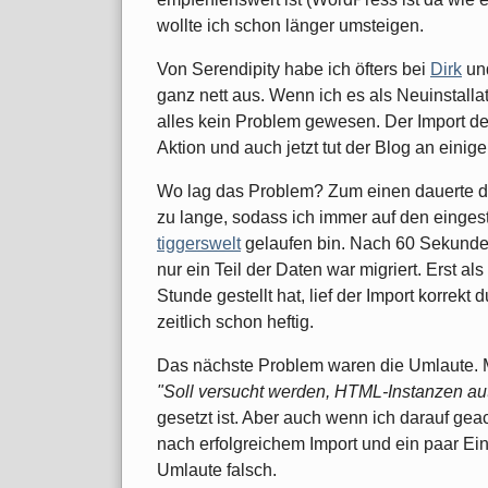
wollte ich schon länger umsteigen.
Von Serendipity habe ich öfters bei
Dirk
un
ganz nett aus. Wenn ich es als Neuinstallat
alles kein Problem gewesen. Der Import d
Aktion und auch jetzt tut der Blog an einige
Wo lag das Problem? Zum einen dauerte de
zu lange, sodass ich immer auf den einges
tiggerswelt
gelaufen bin. Nach 60 Sekunde
nur ein Teil der Daten war migriert. Erst a
Stunde gestellt hat, lief der Import korrekt
zeitlich schon heftig.
Das nächste Problem waren die Umlaute. Ma
"Soll versucht werden, HTML-Instanzen au
gesetzt ist. Aber auch wenn ich darauf ge
nach erfolgreichem Import und ein paar Eins
Umlaute falsch.