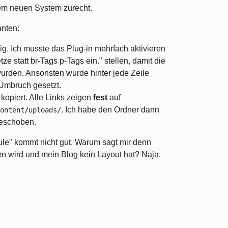
em neuen System zurecht.
nten:
g. Ich musste das Plug-in mehrfach aktivieren
ze statt br-Tags p-Tags ein." stellen, damit die
urden. Ansonsten wurde hinter jede Zeile
Umbruch gesetzt.
kopiert. Alle Links zeigen
fest
auf
. Ich habe den Ordner dann
ontent/uploads/
geschoben.
le" kommt nicht gut. Warum sagt mir denn
n wird und mein Blog kein Layout hat? Naja,