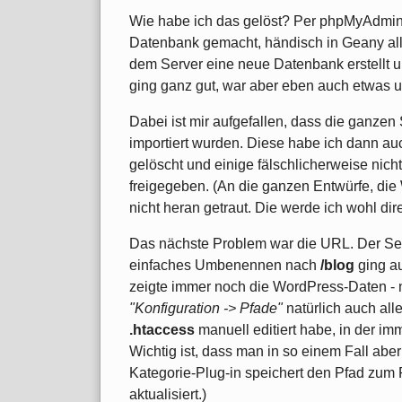
Wie habe ich das gelöst? Per phpMyAdmin 
Datenbank gemacht, händisch in Geany all
dem Server eine neue Datenbank erstellt u
ging ganz gut, war aber eben auch etwas u
Dabei ist mir aufgefallen, dass die ganz
importiert wurden. Diese habe ich dann auc
gelöscht und einige fälschlicherweise nic
freigegeben. (An die ganzen Entwürfe, di
nicht heran getraut. Die werde ich wohl dir
Das nächste Problem war die URL. Der Ser
einfaches Umbenennen nach
/blog
ging au
zeigte immer noch die WordPress-Daten - n
"Konfiguration -> Pfade"
natürlich auch alle
.htaccess
manuell editiert habe, in der im
Wichtig ist, dass man in so einem Fall aber 
Kategorie-Plug-in speichert den Pfad zum 
aktualisiert.)