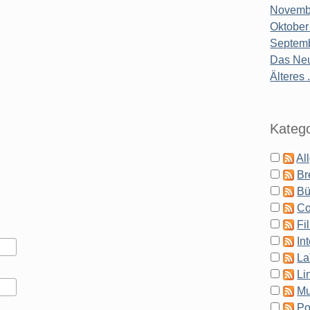
Novembe
Oktober
Septemb
Das Neu
Älteres .
Katego
Al
Br
Bü
Co
Fi
In
La
Li
Mu
Po