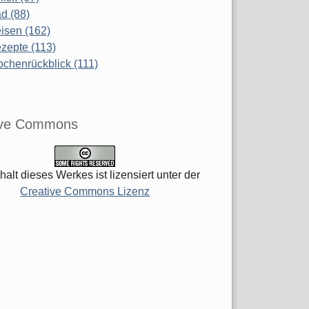
d (88)
isen (162)
zepte (113)
chenrückblick (111)
ive Commons
halt dieses Werkes ist lizensiert unter der
Creative Commons Lizenz