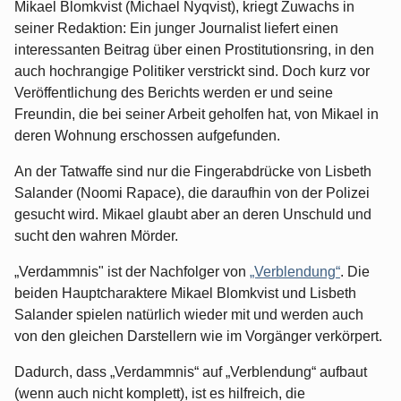
Mikael Blomkvist (Michael Nyqvist), kriegt Zuwachs in
seiner Redaktion: Ein junger Journalist liefert einen
interessanten Beitrag über einen Prostitutionsring, in den
auch hochrangige Politiker verstrickt sind. Doch kurz vor
Veröffentlichung des Berichts werden er und seine
Freundin, die bei seiner Arbeit geholfen hat, von Mikael in
deren Wohnung erschossen aufgefunden.
An der Tatwaffe sind nur die Fingerabdrücke von Lisbeth
Salander (Noomi Rapace), die daraufhin von der Polizei
gesucht wird. Mikael glaubt aber an deren Unschuld und
sucht den wahren Mörder.
„Verdammnis" ist der Nachfolger von
„Verblendung“
. Die
beiden Hauptcharaktere Mikael Blomkvist und Lisbeth
Salander spielen natürlich wieder mit und werden auch
von den gleichen Darstellern wie im Vorgänger verkörpert.
Dadurch, dass „Verdammnis“ auf „Verblendung“ aufbaut
(wenn auch nicht komplett), ist es hilfreich, die