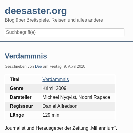
Skip
deesaster.org
to
content
Blog über Brettspiele, Reisen und alles andere
Verdammnis
Geschrieben von
Dee
am
Freitag, 9. April 2010
Titel
Verdammnis
Genre
Krimi, 2009
Darsteller
Michael Nyqvist, Noomi Rapace
Regisseur
Daniel Alfredson
Länge
129 min
Journalist und Herausgeber der Zeitung „Millennium“,