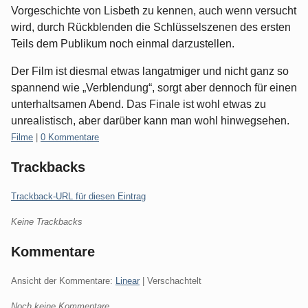
Vorgeschichte von Lisbeth zu kennen, auch wenn versucht
wird, durch Rückblenden die Schlüsselszenen des ersten
Teils dem Publikum noch einmal darzustellen.
Der Film ist diesmal etwas langatmiger und nicht ganz so
spannend wie „Verblendung“, sorgt aber dennoch für einen
unterhaltsamen Abend. Das Finale ist wohl etwas zu
unrealistisch, aber darüber kann man wohl hinwegsehen.
Kategorien:
Filme
|
0 Kommentare
Trackbacks
Trackback-URL für diesen Eintrag
Keine Trackbacks
Kommentare
Ansicht der Kommentare:
Linear
| Verschachtelt
Noch keine Kommentare