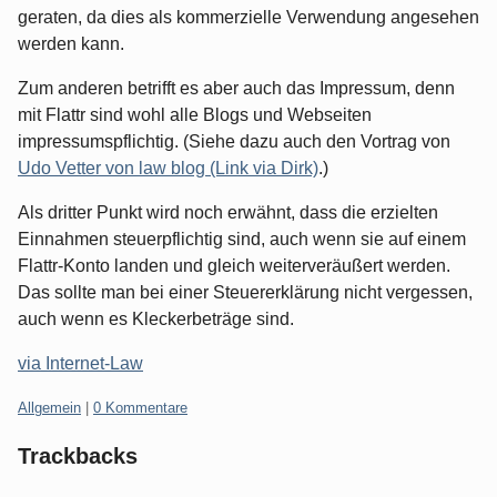
geraten, da dies als kommerzielle Verwendung angesehen
werden kann.
Zum anderen betrifft es aber auch das Impressum, denn
mit Flattr sind wohl alle Blogs und Webseiten
impressumspflichtig. (Siehe dazu auch den Vortrag von
Udo Vetter von law blog (Link via Dirk)
.)
Als dritter Punkt wird noch erwähnt, dass die erzielten
Einnahmen steuerpflichtig sind, auch wenn sie auf einem
Flattr-Konto landen und gleich weiterveräußert werden.
Das sollte man bei einer Steuererklärung nicht vergessen,
auch wenn es Kleckerbeträge sind.
via Internet-Law
Kategorien:
Allgemein
|
0 Kommentare
Trackbacks