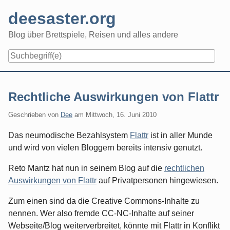
Skip
deesaster.org
to
content
Blog über Brettspiele, Reisen und alles andere
Rechtliche Auswirkungen von Flattr
Geschrieben von
Dee
am
Mittwoch, 16. Juni 2010
Das neumodische Bezahlsystem
Flattr
ist in aller Munde
und wird von vielen Bloggern bereits intensiv genutzt.
Reto Mantz hat nun in seinem Blog auf die
rechtlichen
Auswirkungen von Flattr
auf Privatpersonen hingewiesen.
Zum einen sind da die Creative Commons-Inhalte zu
nennen. Wer also fremde CC-NC-Inhalte auf seiner
Webseite/Blog weiterverbreitet, könnte mit Flattr in Konflikt