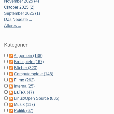
November 2025 (4)
Oktober 2025 (2)
September 2025 (1)
Das Neueste ...
Älteres ...
Kategorien
Allgemein (138)
Brettspiele (167)
Bücher (320)
Computerspiele (148)
Filme (262)
Interna (25)
LaTeX (47)
Linux/Open Source (835)
Musik (117)
Politik (67)