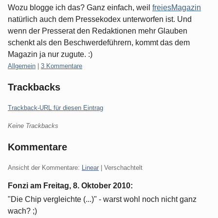
Wozu blogge ich das? Ganz einfach, weil
freiesMagazin
natürlich auch dem Pressekodex unterworfen ist. Und
wenn der Presserat den Redaktionen mehr Glauben
schenkt als den Beschwerdeführern, kommt das dem
Magazin ja nur zugute. :)
Kategorien:
Allgemein
|
3 Kommentare
Trackbacks
Trackback-URL für diesen Eintrag
Keine Trackbacks
Kommentare
Ansicht der Kommentare:
Linear
| Verschachtelt
Fonzi am
Freitag, 8. Oktober 2010
:
"Die Chip vergleichte (...)" - warst wohl noch nicht ganz
wach? ;)