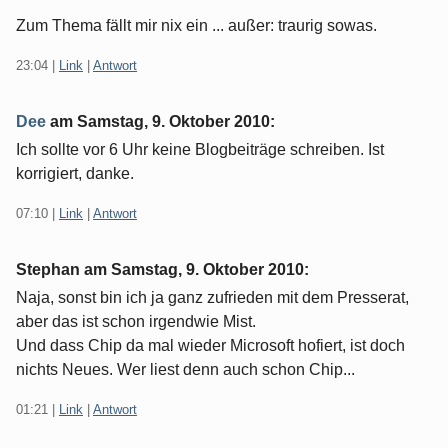
Zum Thema fällt mir nix ein ... außer: traurig sowas.
23:04
|
Link
|
Antwort
Dee
am
Samstag, 9. Oktober 2010
:
Ich sollte vor 6 Uhr keine Blogbeiträge schreiben. Ist
korrigiert, danke.
07:10
|
Link
|
Antwort
Stephan am
Samstag, 9. Oktober 2010
:
Naja, sonst bin ich ja ganz zufrieden mit dem Presserat,
aber das ist schon irgendwie Mist.
Und dass Chip da mal wieder Microsoft hofiert, ist doch
nichts Neues. Wer liest denn auch schon Chip...
01:21
|
Link
|
Antwort