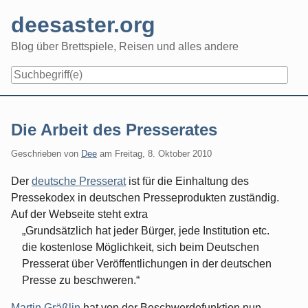
Skip
deesaster.org
to
content
Blog über Brettspiele, Reisen und alles andere
Die Arbeit des Presserates
Geschrieben von
Dee
am
Freitag, 8. Oktober 2010
Der
deutsche Presserat
ist für die Einhaltung des
Pressekodex in deutschen Presseprodukten zuständig.
Auf der Webseite steht extra
Grundsätzlich hat jeder Bürger, jede Institution etc.
die kostenlose Möglichkeit, sich beim Deutschen
Presserat über Veröffentlichungen in der deutschen
Presse zu beschweren.
Martin Gräßlin
hat von der Beschwerdefunktion nun