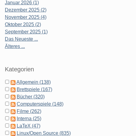
Januar 2026 (1)
Dezember 2025 (2)
November 2025 (4)
Oktober 2025 (2)
September 2025 (1)
Das Neueste ...
Älteres ...
Kategorien
Allgemein (138)
Brettspiele (167)
Bücher (320)
Computerspiele (148)
Filme (262)
Interna (25)
LaTeX (47)
Linux/Open Source (835)