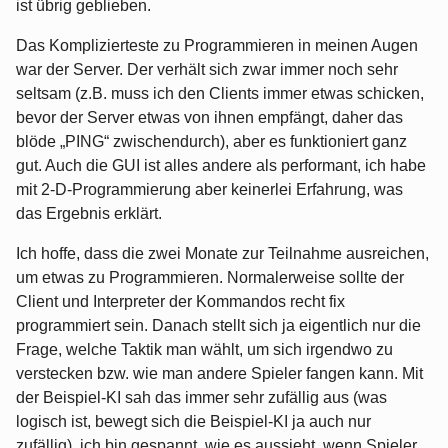
ist übrig geblieben.
Das Komplizierteste zu Programmieren in meinen Augen
war der Server. Der verhält sich zwar immer noch sehr
seltsam (z.B. muss ich den Clients immer etwas schicken,
bevor der Server etwas von ihnen empfängt, daher das
blöde „PING“ zwischendurch), aber es funktioniert ganz
gut. Auch die GUI ist alles andere als performant, ich habe
mit 2-D-Programmierung aber keinerlei Erfahrung, was
das Ergebnis erklärt.
Ich hoffe, dass die zwei Monate zur Teilnahme ausreichen,
um etwas zu Programmieren. Normalerweise sollte der
Client und Interpreter der Kommandos recht fix
programmiert sein. Danach stellt sich ja eigentlich nur die
Frage, welche Taktik man wählt, um sich irgendwo zu
verstecken bzw. wie man andere Spieler fangen kann. Mit
der Beispiel-KI sah das immer sehr zufällig aus (was
logisch ist, bewegt sich die Beispiel-KI ja auch nur
zufällig), ich bin gespannt, wie es aussieht, wenn Spieler