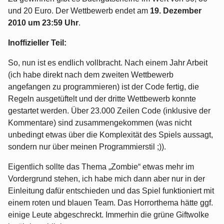
und 20 Euro. Der Wettbewerb endet am
19. Dezember
2010 um 23:59 Uhr
.
Inoffizieller Teil:
So, nun ist es endlich vollbracht. Nach einem Jahr Arbeit
(ich habe direkt nach dem zweiten Wettbewerb
angefangen zu programmieren) ist der Code fertig, die
Regeln ausgetüftelt und der dritte Wettbewerb konnte
gestartet werden. Über 23.000 Zeilen Code (inklusive der
Kommentare) sind zusammengekommen (was nicht
unbedingt etwas über die Komplexität des Spiels aussagt,
sondern nur über meinen Programmierstil ;)).
Eigentlich sollte das Thema „Zombie“ etwas mehr im
Vordergrund stehen, ich habe mich dann aber nur in der
Einleitung dafür entschieden und das Spiel funktioniert mit
einem roten und blauen Team. Das Horrorthema hätte ggf.
einige Leute abgeschreckt. Immerhin die grüne Giftwolke