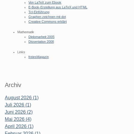
Von LaTeX zum Ebook
E-Book-Erstellung aus LaTeX und HTML
Tcl-Einführung
Graphen zeichnen mit dot
Creative Commons erklärt
Mathematik
Diplomarbeit 2005
Dissertation 2008
Links
freiesMagazin
Archiv
August 2026 (1)
Juli 2026 (1)
Juni 2026 (2)
Mai 2026 (4)
April 2026 (1)
Februar 2026 (1)