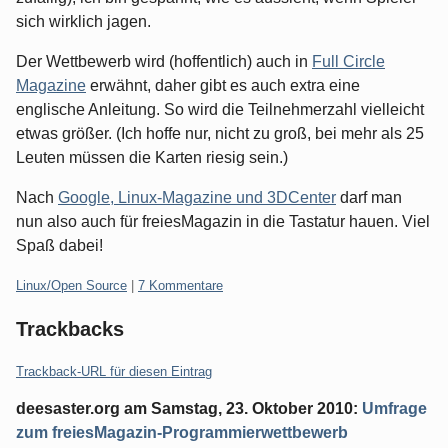
sich wirklich jagen.
Der Wettbewerb wird (hoffentlich) auch in
Full Circle
Magazine
erwähnt, daher gibt es auch extra eine
englische Anleitung. So wird die Teilnehmerzahl vielleicht
etwas größer. (Ich hoffe nur, nicht zu groß, bei mehr als 25
Leuten müssen die Karten riesig sein.)
Nach
Google, Linux-Magazine und 3DCenter
darf man
nun also auch für freiesMagazin in die Tastatur hauen. Viel
Spaß dabei!
Kategorien:
Linux/Open Source
|
7 Kommentare
Trackbacks
Trackback-URL für diesen Eintrag
deesaster.org
am
Samstag, 23. Oktober 2010
:
Umfrage
zum freiesMagazin-Programmierwettbewerb