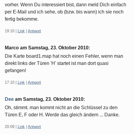
vorher. Wenn Du interessiert bist, dann meld Dich einfach
per E-Mail und ich sehe, ob (bzw. bis wann) ich sie noch
fertig bekomme.
19:10
|
Link
|
Antwort
Marco am
Samstag, 23. Oktober 2010
:
Die Karte board1.map hat noch einen Fehler, wenn man
direkt links der Türen 'H' startet ist man dort quasi
gefangen!
17:10
|
Link
|
Antwort
Dee
am
Samstag, 23. Oktober 2010
:
Oh, stimmt. man kommt nicht an die Schlüssel zu den
Türen E, F oder H. Werde das gleich ändern ... Danke.
20:09
|
Link
|
Antwort