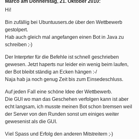
Marco am
Donnerstag, 21. Oktober 2010
:
Hi!
Bin zufällig bei Ubuntuusers.de über den Wettbewerb
gestolpert.
Hab auch gleich mal angefangen einen Bot in Java zu
schreiben ;-)
Der Interprter für die Befehle ist schnell geschrieben
gewesen. Jetzt haperts nur leider ein wenig beim laufen,
der Bot bleibt ständig an Ecken hängen :-/
Naja hab ja noch genug Zeit bis zum Einsedeschluss.
Auf jeden Fall eine schöne Idee der Wettbewerb.
Die GUI wo man das Geschehen verfolgen kann ist aber
echt langsam, ich musste meinen Bot schon bremsen weil
der Server von den Runden sonst um einiges weiter
gewesenist als die GUI.
Viel Spass und Erfolg den anderen Mitstreitern ;-)