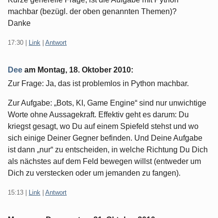
machbar (bezügl. der oben genannten Themen)?
Danke
17:30
|
Link
|
Antwort
Dee
am
Montag, 18. Oktober 2010
:
Zur Frage: Ja, das ist problemlos in Python machbar.
Zur Aufgabe: „Bots, KI, Game Engine“ sind nur unwichtige
Worte ohne Aussagekraft. Effektiv geht es darum: Du
kriegst gesagt, wo Du auf einem Spiefeld stehst und wo
sich einige Deiner Gegner befinden. Und Deine Aufgabe
ist dann „nur“ zu entscheiden, in welche Richtung Du Dich
als nächstes auf dem Feld bewegen willst (entweder um
Dich zu verstecken oder um jemanden zu fangen).
15:13
|
Link
|
Antwort