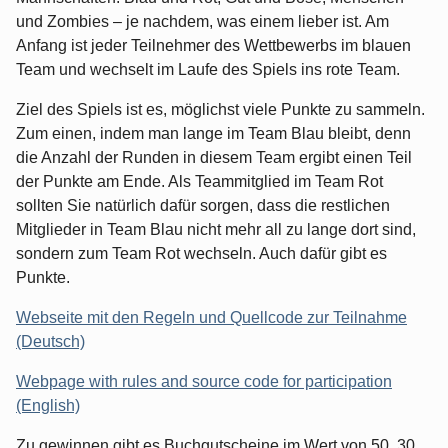
und Zombies – je nachdem, was einem lieber ist. Am
Anfang ist jeder Teilnehmer des Wettbewerbs im blauen
Team und wechselt im Laufe des Spiels ins rote Team.
Ziel des Spiels ist es, möglichst viele Punkte zu sammeln.
Zum einen, indem man lange im Team Blau bleibt, denn
die Anzahl der Runden in diesem Team ergibt einen Teil
der Punkte am Ende. Als Teammitglied im Team Rot
sollten Sie natürlich dafür sorgen, dass die restlichen
Mitglieder in Team Blau nicht mehr all zu lange dort sind,
sondern zum Team Rot wechseln. Auch dafür gibt es
Punkte.
Webseite mit den Regeln und Quellcode zur Teilnahme
(Deutsch)
Webpage with rules and source code for participation
(English)
Zu gewinnen gibt es Buchgutscheine im Wert von 50, 30