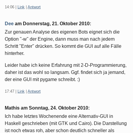
14:06
|
Link
|
Antwort
Dee
am
Donnerstag, 21. Oktober 2010
:
Zur genauen Analyse des eigenen Bots eignet sich die
Option "-w" der Engine, dann muss man nach jedem
Schritt "Enter" drücken. So kommt die GUI auf alle Fälle
hinterher.
Leider habe ich keine Erfahrung mit 2-D-Programmierung,
daher ist das wohl so langsam. Ggf. findet sich ja jemand,
der eine GUI mit pygame schreibt. :)
17:47
|
Link
|
Antwort
Mathis am
Sonntag, 24. Oktober 2010
:
Ich habe letztes Wochenende eine Alternativ-GUI in
Haskell geschrieben (mit GTK und Cairo). Die Darstellung
ist noch etwas roh, aber schon deutlich schneller als