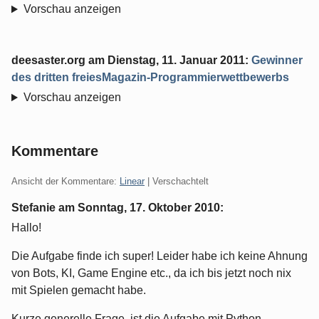
Vorschau anzeigen
deesaster.org
am
Dienstag, 11. Januar 2011
:
Gewinner
des dritten freiesMagazin-Programmierwettbewerbs
Vorschau anzeigen
Kommentare
Ansicht der Kommentare:
Linear
| Verschachtelt
Stefanie am
Sonntag, 17. Oktober 2010
:
Hallo!
Die Aufgabe finde ich super! Leider habe ich keine Ahnung
von Bots, KI, Game Engine etc., da ich bis jetzt noch nix
mit Spielen gemacht habe.
Kurze generelle Frage, ist die Aufgabe mit Python