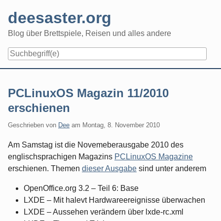
Skip
deesaster.org
to
content
Blog über Brettspiele, Reisen und alles andere
PCLinuxOS Magazin 11/2010
erschienen
Geschrieben von
Dee
am
Montag, 8. November 2010
Am Samstag ist die Novemeberausgabe 2010 des
englischsprachigen Magazins
PCLinuxOS Magazine
erschienen. Themen
dieser Ausgabe
sind unter anderem
OpenOffice.org 3.2 – Teil 6: Base
LXDE – Mit halevt Hardwareereignisse überwachen
LXDE – Aussehen verändern über lxde-rc.xml