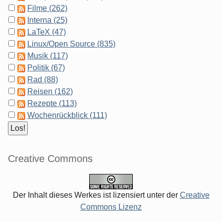
Filme (262)
Interna (25)
LaTeX (47)
Linux/Open Source (835)
Musik (117)
Politik (67)
Rad (88)
Reisen (162)
Rezepte (113)
Wochenrückblick (111)
Creative Commons
Der Inhalt dieses Werkes ist lizensiert unter der
Creative
Commons Lizenz