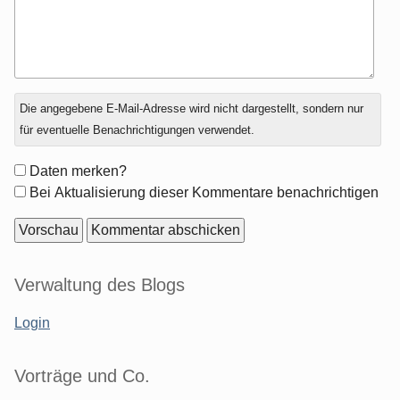
Antwort
Die angegebene E-Mail-Adresse wird nicht dargestellt, sondern nur
zu
für eventuelle Benachrichtigungen verwendet.
Formular-
Daten merken?
Optionen
Bei Aktualisierung dieser Kommentare benachrichtigen
Seitenleiste
Verwaltung des Blogs
Login
Vorträge und Co.