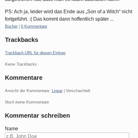
PS: Ach ja, leider wird das Ende aus „Son of a Witch“ nicht
fortgeführt. :( Das kommt dann hoffentlich später ...
Kategorien:
Bücher
|
0 Kommentare
Trackbacks
Trackback-URL für diesen Eintrag
Keine Trackbacks
Kommentare
Ansicht der Kommentare:
Linear
| Verschachtelt
Noch keine Kommentare
Kommentar schreiben
Name