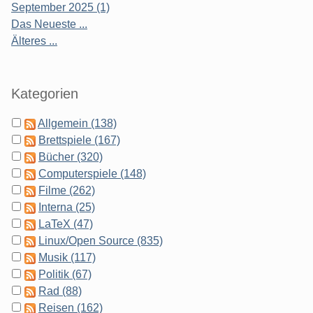
September 2025 (1)
Das Neueste ...
Älteres ...
Kategorien
Allgemein (138)
Brettspiele (167)
Bücher (320)
Computerspiele (148)
Filme (262)
Interna (25)
LaTeX (47)
Linux/Open Source (835)
Musik (117)
Politik (67)
Rad (88)
Reisen (162)