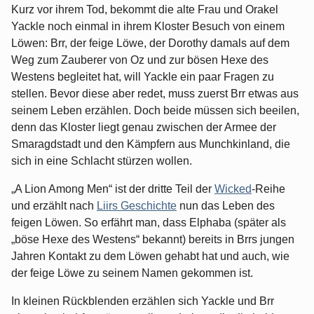
Kurz vor ihrem Tod, bekommt die alte Frau und Orakel
Yackle noch einmal in ihrem Kloster Besuch von einem
Löwen: Brr, der feige Löwe, der Dorothy damals auf dem
Weg zum Zauberer von Oz und zur bösen Hexe des
Westens begleitet hat, will Yackle ein paar Fragen zu
stellen. Bevor diese aber redet, muss zuerst Brr etwas aus
seinem Leben erzählen. Doch beide müssen sich beeilen,
denn das Kloster liegt genau zwischen der Armee der
Smaragdstadt und den Kämpfern aus Munchkinland, die
sich in eine Schlacht stürzen wollen.
„A Lion Among Men“ ist der dritte Teil der
Wicked
-Reihe
und erzählt nach
Liirs Geschichte
nun das Leben des
feigen Löwen. So erfährt man, dass Elphaba (später als
„böse Hexe des Westens“ bekannt) bereits in Brrs jungen
Jahren Kontakt zu dem Löwen gehabt hat und auch, wie
der feige Löwe zu seinem Namen gekommen ist.
In kleinen Rückblenden erzählen sich Yackle und Brr