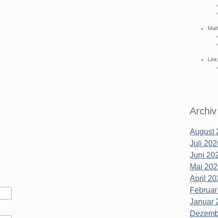
Mat
Link
Archiv
August 
Juli 202
Juni 202
Mai 202
April 20
Februar
Januar 
Dezembe