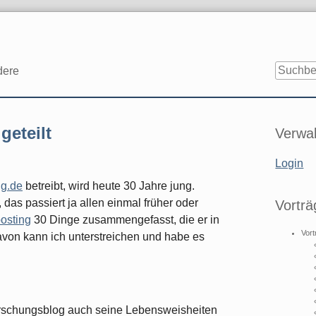
dere
Seitenle
geteilt
Verwal
Login
ng.de
betreibt, wird heute 30 Jahre jung.
 das passiert ja allen einmal früher oder
Vorträ
osting
30 Dinge zusammengefasst, die er in
Vort
davon kann ich unterstreichen und habe es
sforschungsblog auch seine Lebensweisheiten