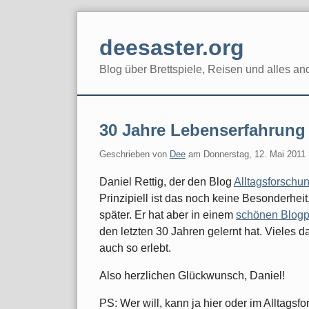
Skip
to
deesaster.org
content
Blog über Brettspiele, Reisen und alles an
30 Jahre Lebenserfahrung 
Geschrieben von
Dee
am
Donnerstag, 12. Mai 2011
Daniel Rettig, der den Blog
Alltagsforschu
Prinzipiell ist das noch keine Besonderheit,
später. Er hat aber in einem
schönen Blogp
den letzten 30 Jahren gelernt hat. Vieles 
auch so erlebt.
Also herzlichen Glückwunsch, Daniel!
PS: Wer will, kann ja hier oder im Alltag