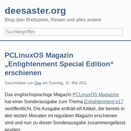
Skip
deesaster.org
to
content
Blog über Brettspiele, Reisen und alles andere
PCLinuxOS Magazin
„Enlightenment Special Edition“
erschienen
Geschrieben von
Dee
am
Sonntag, 15. Mai 2011
Das englischsprachige Magazin
PCLinuxOS Magazine
hat einer Sonderausgabe zum Thema
Enlightenment e17
veröffentlicht. Die Ausgabe enthält elf Artikel, die bereits in
den letzten Monaten im regulären Magazin erschienen
sind und nun zu dieser Sonderausgabe zusammengefasst
wurden.