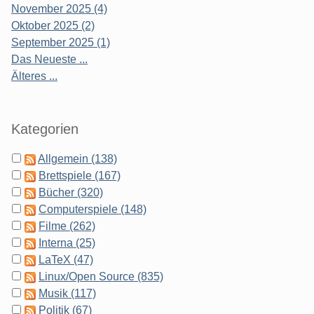
November 2025 (4)
Oktober 2025 (2)
September 2025 (1)
Das Neueste ...
Älteres ...
Kategorien
Allgemein (138)
Brettspiele (167)
Bücher (320)
Computerspiele (148)
Filme (262)
Interna (25)
LaTeX (47)
Linux/Open Source (835)
Musik (117)
Politik (67)