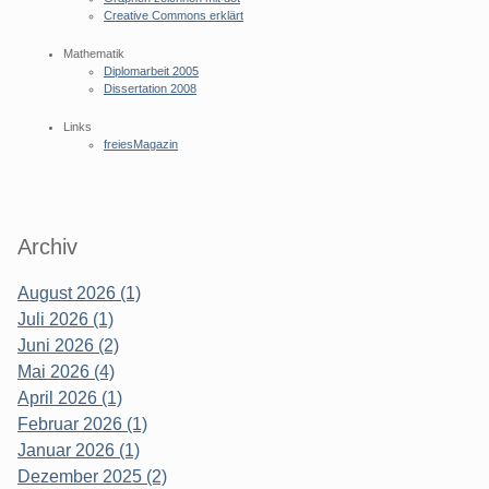
Creative Commons erklärt
Mathematik
Diplomarbeit 2005
Dissertation 2008
Links
freiesMagazin
Archiv
August 2026 (1)
Juli 2026 (1)
Juni 2026 (2)
Mai 2026 (4)
April 2026 (1)
Februar 2026 (1)
Januar 2026 (1)
Dezember 2025 (2)