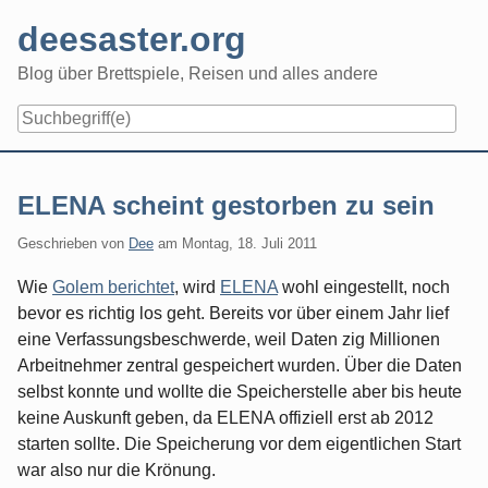
Skip
deesaster.org
to
content
Blog über Brettspiele, Reisen und alles andere
ELENA scheint gestorben zu sein
Geschrieben von
Dee
am
Montag, 18. Juli 2011
Wie
Golem berichtet
, wird
ELENA
wohl eingestellt, noch
bevor es richtig los geht. Bereits vor über einem Jahr lief
eine Verfassungsbeschwerde, weil Daten zig Millionen
Arbeitnehmer zentral gespeichert wurden. Über die Daten
selbst konnte und wollte die Speicherstelle aber bis heute
keine Auskunft geben, da ELENA offiziell erst ab 2012
starten sollte. Die Speicherung vor dem eigentlichen Start
war also nur die Krönung.