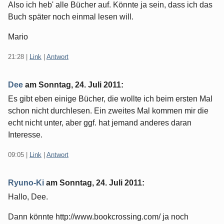
Also ich heb' alle Bücher auf. Könnte ja sein, dass ich das
Buch später noch einmal lesen will.
Mario
21:28
|
Link
|
Antwort
Dee
am
Sonntag, 24. Juli 2011
:
Es gibt eben einige Bücher, die wollte ich beim ersten Mal
schon nicht durchlesen. Ein zweites Mal kommen mir die
echt nicht unter, aber ggf. hat jemand anderes daran
Interesse.
09:05
|
Link
|
Antwort
Ryuno-Ki
am
Sonntag, 24. Juli 2011
:
Hallo, Dee.
Dann könnte http://www.bookcrossing.com/ ja noch