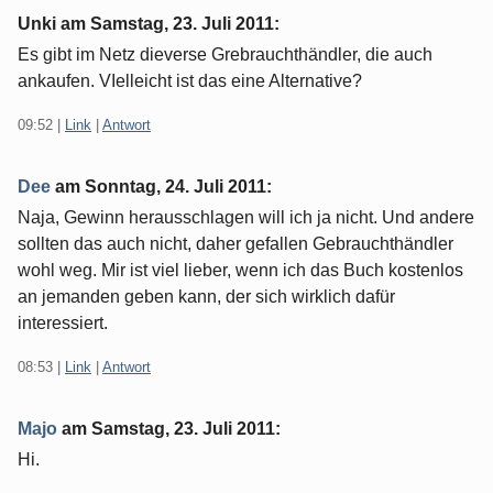
Unki am
Samstag, 23. Juli 2011
:
Es gibt im Netz dieverse Grebrauchthändler, die auch
ankaufen. VIelleicht ist das eine Alternative?
09:52
|
Link
|
Antwort
Dee
am
Sonntag, 24. Juli 2011
:
Naja, Gewinn herausschlagen will ich ja nicht. Und andere
sollten das auch nicht, daher gefallen Gebrauchthändler
wohl weg. Mir ist viel lieber, wenn ich das Buch kostenlos
an jemanden geben kann, der sich wirklich dafür
interessiert.
08:53
|
Link
|
Antwort
Majo
am
Samstag, 23. Juli 2011
:
Hi.