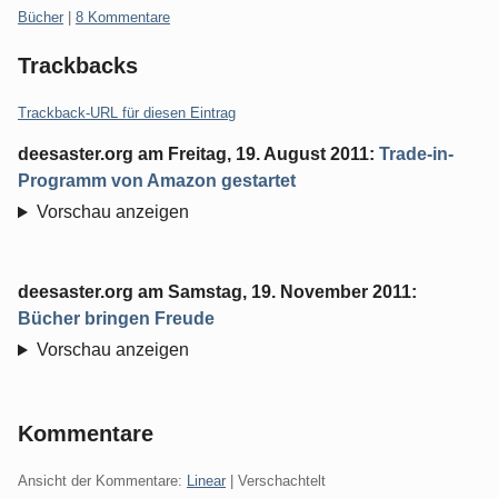
Kategorien:
Bücher
|
8 Kommentare
Trackbacks
Trackback-URL für diesen Eintrag
deesaster.org
am
Freitag, 19. August 2011
:
Trade-in-
Programm von Amazon gestartet
Vorschau anzeigen
deesaster.org
am
Samstag, 19. November 2011
:
Bücher bringen Freude
Vorschau anzeigen
Kommentare
Ansicht der Kommentare:
Linear
| Verschachtelt