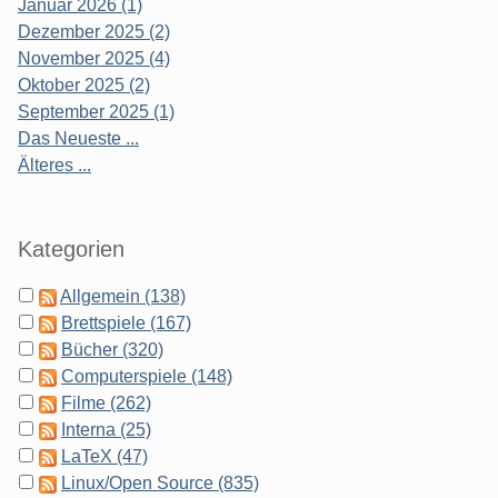
Januar 2026 (1)
Dezember 2025 (2)
November 2025 (4)
Oktober 2025 (2)
September 2025 (1)
Das Neueste ...
Älteres ...
Kategorien
Allgemein (138)
Brettspiele (167)
Bücher (320)
Computerspiele (148)
Filme (262)
Interna (25)
LaTeX (47)
Linux/Open Source (835)