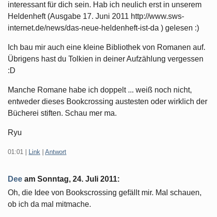
interessant für dich sein. Hab ich neulich erst in unserem
Heldenheft (Ausgabe 17. Juni 2011 http://www.sws-
internet.de/news/das-neue-heldenheft-ist-da ) gelesen :)
Ich bau mir auch eine kleine Bibliothek von Romanen auf.
Übrigens hast du Tolkien in deiner Aufzählung vergessen
:D
Manche Romane habe ich doppelt ... weiß noch nicht,
entweder dieses Bookcrossing austesten oder wirklich der
Bücherei stiften. Schau mer ma.
Ryu
01:01
|
Link
|
Antwort
Dee
am
Sonntag, 24. Juli 2011
:
Oh, die Idee von Bookscrossing gefällt mir. Mal schauen,
ob ich da mal mitmache.