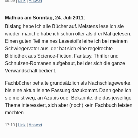
09:59
|
Link
|
Antwort
Mathias am
Sonntag, 24. Juli 2011
:
Bislang hebe ich alle Bücher auf. Meistens lese ich sie
wieder, manche habe ich schon öfter als drei Mal gelesen.
Einen guten Teil meines Lesestoffs leihe ich bei meinem
Schwiegervater aus, der hat sich eine regelrechte
Bibliothek aus Science-Fiction, Fantasy, Thriller und
Schnulzen-Romanen aufgebaut, bei der sich die ganze
Verwandschaft bedient.
Fachbücher behalte grundsätzlich als Nachschlagewerke,
bis eine aktualisierte Fassung dazukommt. Dann gebe ich
sie meist weg, an Azubis oder Bekannte, die das jeweilige
Thema interessiert, sich aber (noch) kein Fachbuch leisten
möchten.
17:10
|
Link
|
Antwort