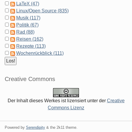
LaTeX (47)
Linux/Open Source (835)
Musik (117)
Politik (67)
Rad (88)
Reisen (162)
Rezepte (113)
Wochenrückblick (111)
Creative Commons
Der Inhalt dieses Werkes ist lizensiert unter der
Creative
Commons Lizenz
Powered by
Serendipity
& the
2k11
theme.