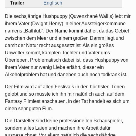
Trailer
Englisch
Die sechsjährige Hushpuppy (Quvenzhané Wallis) lebt mir
ihrem Vater (Dwight Henry) in einer Aussteigerkommune
namens „Bathtub“. Der Name kommt daher, da das Gebiet
zwischen dem Meer und einem großen Damm liegt und
damit der Natur recht ausgesetzt ist. Als ein großes
Unwetter kommt, kämpfen Tochter und Vater ums
Überleben. Problematisch dabei ist, dass Hushpuppy von
ihrem Vater nur wenig Liebe erfährt, dieser ein
Alkoholproblem hat und daneben auch noch todkrank ist.
Der Film wird auf allen Festivals in den höchsten Tönen
gelobt und so musste ich ihn mir natürlich auch auf dem
Fantasy Filmfest anschauen. In der Tat handelt es sich um
einen sehr guten Film.
Die Darsteller sind keine professionellen Schauspieler,
sondern alles Laien und machen ihre Arbeit dafür
ausgezeichnet. Vor allem natürlich die sechsjährige