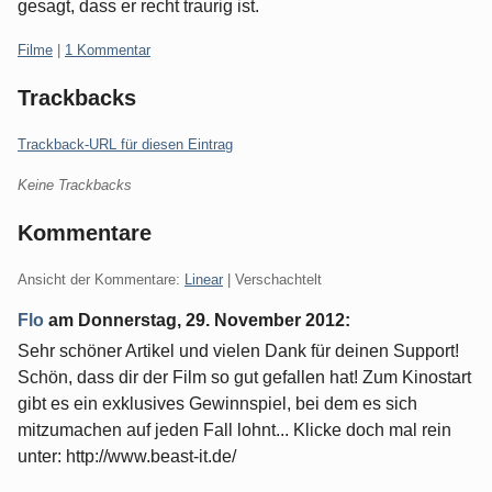
gesagt, dass er recht traurig ist.
Kategorien:
Filme
|
1 Kommentar
Trackbacks
Trackback-URL für diesen Eintrag
Keine Trackbacks
Kommentare
Ansicht der Kommentare:
Linear
| Verschachtelt
Flo
am
Donnerstag, 29. November 2012
:
Sehr schöner Artikel und vielen Dank für deinen Support!
Schön, dass dir der Film so gut gefallen hat! Zum Kinostart
gibt es ein exklusives Gewinnspiel, bei dem es sich
mitzumachen auf jeden Fall lohnt... Klicke doch mal rein
unter: http://www.beast-it.de/