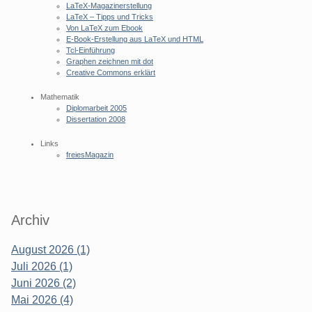
LaTeX-Magazinerstellung
LaTeX – Tipps und Tricks
Von LaTeX zum Ebook
E-Book-Erstellung aus LaTeX und HTML
Tcl-Einführung
Graphen zeichnen mit dot
Creative Commons erklärt
Mathematik
Diplomarbeit 2005
Dissertation 2008
Links
freiesMagazin
Archiv
August 2026 (1)
Juli 2026 (1)
Juni 2026 (2)
Mai 2026 (4)