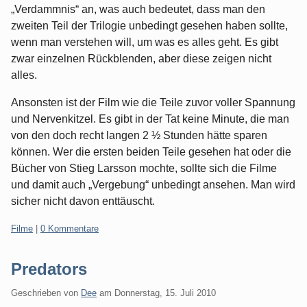
„Verdammnis“ an, was auch bedeutet, dass man den
zweiten Teil der Trilogie unbedingt gesehen haben sollte,
wenn man verstehen will, um was es alles geht. Es gibt
zwar einzelnen Rückblenden, aber diese zeigen nicht
alles.
Ansonsten ist der Film wie die Teile zuvor voller Spannung
und Nervenkitzel. Es gibt in der Tat keine Minute, die man
von den doch recht langen 2 ½ Stunden hätte sparen
können. Wer die ersten beiden Teile gesehen hat oder die
Bücher von Stieg Larsson mochte, sollte sich die Filme
und damit auch „Vergebung“ unbedingt ansehen. Man wird
sicher nicht davon enttäuscht.
Kategorien:
Filme
|
0 Kommentare
Predators
Geschrieben von
Dee
am
Donnerstag, 15. Juli 2010