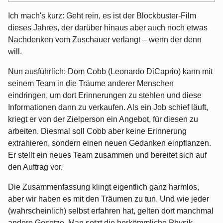
Ich mach's kurz: Geht rein, es ist der Blockbuster-Film
dieses Jahres, der darüber hinaus aber auch noch etwas
Nachdenken vom Zuschauer verlangt – wenn der denn
will.
Nun ausführlich: Dom Cobb (Leonardo DiCaprio) kann mit
seinem Team in die Träume anderer Menschen
eindringen, um dort Erinnerungen zu stehlen und diese
Informationen dann zu verkaufen. Als ein Job schief läuft,
kriegt er von der Zielperson ein Angebot, für diesen zu
arbeiten. Diesmal soll Cobb aber keine Erinnerung
extrahieren, sondern einen neuen Gedanken einpflanzen.
Er stellt ein neues Team zusammen und bereitet sich auf
den Auftrag vor.
Die Zusammenfassung klingt eigentlich ganz harmlos,
aber wir haben es mit den Träumen zu tun. Und wie jeder
(wahrscheinlich) selbst erfahren hat, gelten dort manchmal
andere Gesetze. Man setzt die herkömmliche Physik