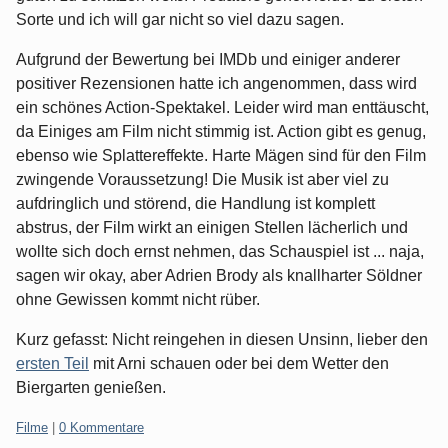
Sorte und ich will gar nicht so viel dazu sagen.
Aufgrund der Bewertung bei IMDb und einiger anderer
positiver Rezensionen hatte ich angenommen, dass wird
ein schönes Action-Spektakel. Leider wird man enttäuscht,
da Einiges am Film nicht stimmig ist. Action gibt es genug,
ebenso wie Splattereffekte. Harte Mägen sind für den Film
zwingende Voraussetzung! Die Musik ist aber viel zu
aufdringlich und störend, die Handlung ist komplett
abstrus, der Film wirkt an einigen Stellen lächerlich und
wollte sich doch ernst nehmen, das Schauspiel ist ... naja,
sagen wir okay, aber Adrien Brody als knallharter Söldner
ohne Gewissen kommt nicht rüber.
Kurz gefasst: Nicht reingehen in diesen Unsinn, lieber den
ersten Teil
mit Arni schauen oder bei dem Wetter den
Biergarten genießen.
Kategorien:
Filme
|
0 Kommentare