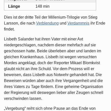
Länge
148 min
Dies ist der dritte Teil der Millenium-Trilogie von Stieg
Larsson, die nach
Verblendung
und
Verdammnis
ihr Ende
findet.
Lisbeth Salander hat ihren Vater mit einer Axt
niedergeschlagen, nachdem dieser mehrfach auf sie
geschossen hatte. Beide überleben aber und landen im
gleichen Krankenhaus. Lisbeth ist wegen versuchten
Mordes angeklagt, doch der Reporter Mikael Blomkvist
glaubt nicht an ihre Schuld. Vor dem Prozess will er
beweisen, dass Lisbeth aus Notwehr gehandelt hat. Die
Beweisen würden aber auch ihre Vergangenheit und die
ihres Vaters zu Tage fördern. Eine geheime Organisation
der Regierung will deswegen lieber aller Zeugen schnell
verschwinden lassen.
„Vergebung“ reiht sich ohne Pause an das Ende von