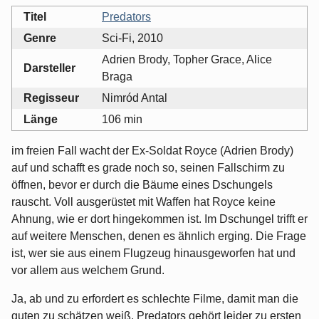
Titel
Predators
Genre
Sci-Fi, 2010
Adrien Brody, Topher Grace, Alice
Darsteller
Braga
Regisseur
Nimród Antal
Länge
106 min
im freien Fall wacht der Ex-Soldat Royce (Adrien Brody)
auf und schafft es grade noch so, seinen Fallschirm zu
öffnen, bevor er durch die Bäume eines Dschungels
rauscht. Voll ausgerüstet mit Waffen hat Royce keine
Ahnung, wie er dort hingekommen ist. Im Dschungel trifft er
auf weitere Menschen, denen es ähnlich erging. Die Frage
ist, wer sie aus einem Flugzeug hinausgeworfen hat und
vor allem aus welchem Grund.
Ja, ab und zu erfordert es schlechte Filme, damit man die
guten zu schätzen weiß. Predators gehört leider zu ersten