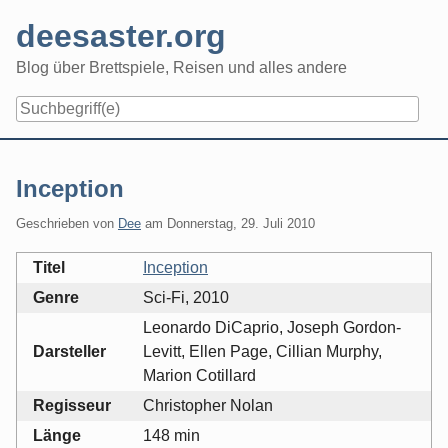
Skip
deesaster.org
to
content
Blog über Brettspiele, Reisen und alles andere
Inception
Geschrieben von
Dee
am
Donnerstag, 29. Juli 2010
Titel
Inception
Genre
Sci-Fi, 2010
Leonardo DiCaprio, Joseph Gordon-
Darsteller
Levitt, Ellen Page, Cillian Murphy,
Marion Cotillard
Regisseur
Christopher Nolan
Länge
148 min