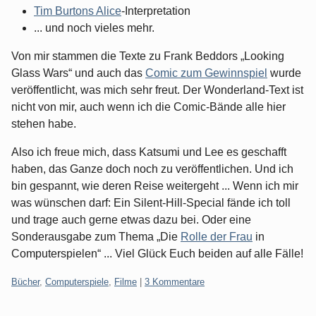
Tim Burtons Alice
-Interpretation
... und noch vieles mehr.
Von mir stammen die Texte zu Frank Beddors „Looking
Glass Wars“ und auch das
Comic zum Gewinnspiel
wurde
veröffentlicht, was mich sehr freut. Der Wonderland-Text ist
nicht von mir, auch wenn ich die Comic-Bände alle hier
stehen habe.
Also ich freue mich, dass Katsumi und Lee es geschafft
haben, das Ganze doch noch zu veröffentlichen. Und ich
bin gespannt, wie deren Reise weitergeht ... Wenn ich mir
was wünschen darf: Ein Silent-Hill-Special fände ich toll
und trage auch gerne etwas dazu bei. Oder eine
Sonderausgabe zum Thema „Die
Rolle der Frau
in
Computerspielen“ ... Viel Glück Euch beiden auf alle Fälle!
Kategorien:
Bücher
,
Computerspiele
,
Filme
|
3 Kommentare