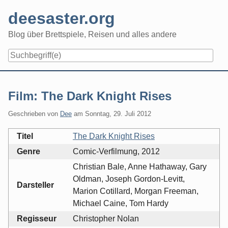
Skip
deesaster.org
to
content
Blog über Brettspiele, Reisen und alles andere
Film: The Dark Knight Rises
Geschrieben von
Dee
am
Sonntag, 29. Juli 2012
Titel
The Dark Knight Rises
Genre
Comic-Verfilmung, 2012
Christian Bale, Anne Hathaway, Gary
Oldman, Joseph Gordon-Levitt,
Darsteller
Marion Cotillard, Morgan Freeman,
Michael Caine, Tom Hardy
Regisseur
Christopher Nolan