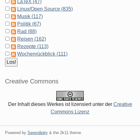
LaTeX (47)
Linux/Open Source (835)
Musik (117)
Politik (67)
Rad (88)
Reisen (162)
Rezepte (113)
Wochenrückblick (111)
Creative Commons
Der Inhalt dieses Werkes ist lizensiert unter der
Creative
Commons Lizenz
Powered by
Serendipity
& the
2k11
theme.