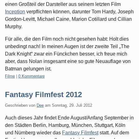
einen Großteil der Darsteller aus seinem letzten Film
Inception
verpflichten können, darunter Tom Hardy, Joseph
Gordon-Levitt, Michael Caine, Marion Cotillard und Cillian
Murphy.
Für alle, die den Film noch nicht gesehen habt: Holt dies
unbedingt nach! In meinen Augen ist der zweite Teil „The
Dark Knight“ zwar ein Fünckchen besser, ich freue mich
aber, dass Nolan insgesamt eine so gute Neuauflage von
Batman gelungen ist.
Kategorien:
Filme
|
0 Kommentare
Fantasy Filmfest 2012
Geschrieben von
Dee
am
Sonntag, 29. Juli 2012
Auch dieses Jahr findet Ende August/Anfang September in
den Städten Berlin, Hamburg, München, Stuttgart, Köln
und Nürnberg wieder das
Fantasy Filmfest
statt. Auf dem