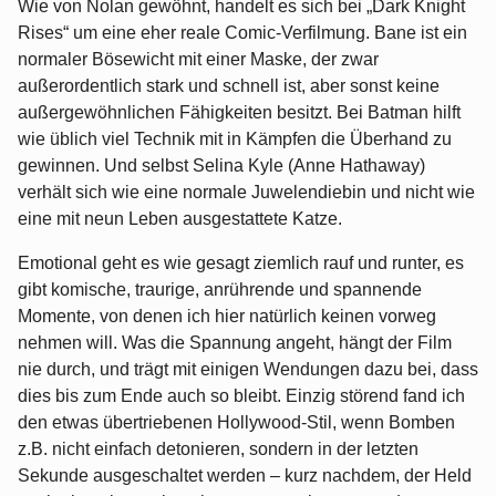
Wie von Nolan gewöhnt, handelt es sich bei „Dark Knight
Rises“ um eine eher reale Comic-Verfilmung. Bane ist ein
normaler Bösewicht mit einer Maske, der zwar
außerordentlich stark und schnell ist, aber sonst keine
außergewöhnlichen Fähigkeiten besitzt. Bei Batman hilft
wie üblich viel Technik mit in Kämpfen die Überhand zu
gewinnen. Und selbst Selina Kyle (Anne Hathaway)
verhält sich wie eine normale Juwelendiebin und nicht wie
eine mit neun Leben ausgestattete Katze.
Emotional geht es wie gesagt ziemlich rauf und runter, es
gibt komische, traurige, anrührende und spannende
Momente, von denen ich hier natürlich keinen vorweg
nehmen will. Was die Spannung angeht, hängt der Film
nie durch, und trägt mit einigen Wendungen dazu bei, dass
dies bis zum Ende auch so bleibt. Einzig störend fand ich
den etwas übertriebenen Hollywood-Stil, wenn Bomben
z.B. nicht einfach detonieren, sondern in der letzten
Sekunde ausgeschaltet werden – kurz nachdem, der Held