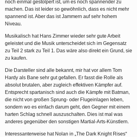
noch einmal gestolpert ist, um es noch spannender zu
machen. Das ist leider so gewöhnlich, dass es nicht mehr
spannend ist. Aber das ist Jammern auf sehr hohem
Niveau.
Musikalisch hat Hans Zimmer wieder sehr gute Arbeit
geleistet und die Musik unterscheidet sich im Gegensatz
zu Teil 2 stark zu Teil 1. Das wäre also direkt ein Grund, sie
zu kaufen.
Die Darsteller sind alle bekannt, mir hat vor allem Tom
Hardy als Bane sehr gut gefallen. Er fasst die Rolle als
absolut brutalen, aber zugleich effektiven Kämpfer auf.
Entsprecht spartanisch sind auch die Kämpfe mit Batman,
die nicht von großen Sprung- oder Flugeinlagen leben,
sondern wo es einfach darum geht, den Gegner mit einem
harten Schlag schnell auszuschalten. Dies ist mal was
anderes gegenüber den sonstigen Martial-Arts-Künstlern.
Interessanterweise hat Nolan in „The Dark Knight Rises“