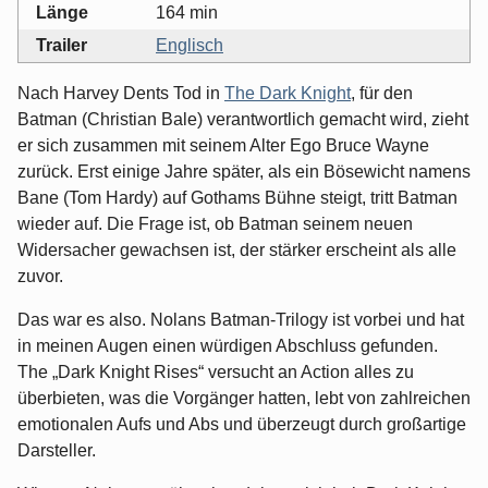
Länge
164 min
Trailer
Englisch
Nach Harvey Dents Tod in
The Dark Knight
, für den
Batman (Christian Bale) verantwortlich gemacht wird, zieht
er sich zusammen mit seinem Alter Ego Bruce Wayne
zurück. Erst einige Jahre später, als ein Bösewicht namens
Bane (Tom Hardy) auf Gothams Bühne steigt, tritt Batman
wieder auf. Die Frage ist, ob Batman seinem neuen
Widersacher gewachsen ist, der stärker erscheint als alle
zuvor.
Das war es also. Nolans Batman-Trilogy ist vorbei und hat
in meinen Augen einen würdigen Abschluss gefunden.
The „Dark Knight Rises“ versucht an Action alles zu
überbieten, was die Vorgänger hatten, lebt von zahlreichen
emotionalen Aufs und Abs und überzeugt durch großartige
Darsteller.