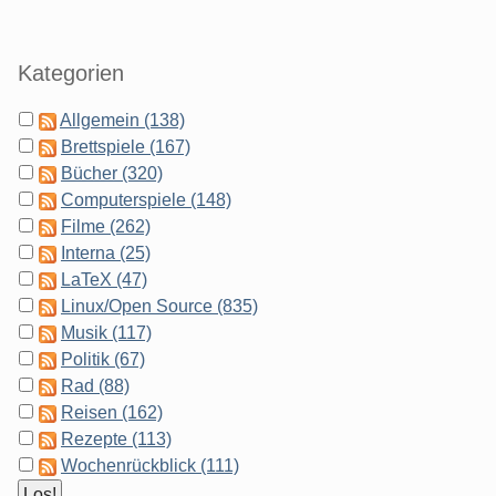
Kategorien
Allgemein (138)
Brettspiele (167)
Bücher (320)
Computerspiele (148)
Filme (262)
Interna (25)
LaTeX (47)
Linux/Open Source (835)
Musik (117)
Politik (67)
Rad (88)
Reisen (162)
Rezepte (113)
Wochenrückblick (111)