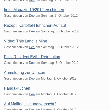
freiesMagazin 10/2012 erschienen
Geschrieben von
Dee
am
Sonntag, 7. Oktober 2012
Rezept: Kartoffel-Hühnchen-Auflauf
Geschrieben von
Dee
am
Samstag, 6. Oktober 2012
Video: This Land is Mine
Geschrieben von
Dee
am
Samstag, 6. Oktober 2012
Film: Resident Evil – Retribution
Geschrieben von
Dee
am
Samstag, 6. Oktober 2012
Anmeldung zur Ubucon
Geschrieben von
Dee
am
Montag, 1. Oktober 2012
Panda-Kuchen
Geschrieben von
Dee
am
Montag, 1. Oktober 2012
Auf Mailingliste unerwünscht?
Geschrieben von
Dee
am
Montag, 1. Oktober 2012