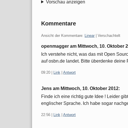
Vorschau anzeigen
Kommentare
Ansicht der Kommentare:
Linear
| Verschachtelt
openmagger am
Mittwoch, 10. Oktober 
Ich verstehe nicht, was das mit Open Sour
auf osbn.de landet. Bitte überdenke deine
09:20
|
Link
|
Antwort
Jens am
Mittwoch, 10. Oktober 2012
:
Finde ich eine richtig gute Idee ! Leider gib
englischer Sprache. Ich habe sogar nachge
22:56
|
Link
|
Antwort