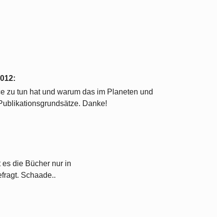
2012
:
ce zu tun hat und warum das im Planeten und
 Publikationsgrundsätze. Danke!
t es die Bücher nur in
fragt. Schaade..