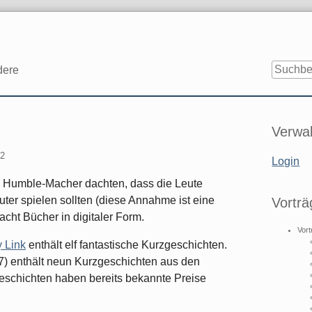
dere
Seitenle
Verwal
12
Login
ie Humble-Macher dachten, dass die Leute
ter spielen sollten (diese Annahme ist eine
Vorträ
acht Bücher in digitaler Form.
Vort
y Link
enthält elf fantastische Kurzgeschichten.
) enthält neun Kurzgeschichten aus den
eschichten haben bereits bekannte Preise