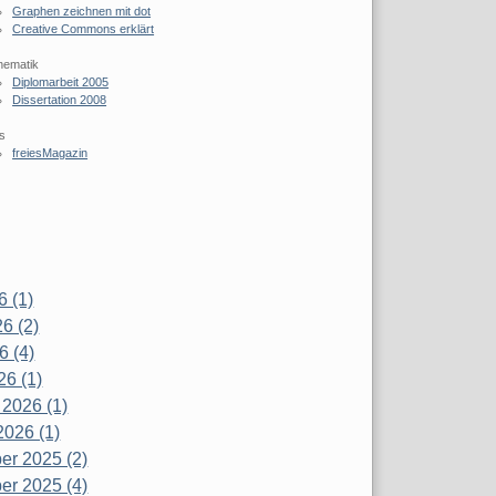
Graphen zeichnen mit dot
Creative Commons erklärt
hematik
Diplomarbeit 2005
Dissertation 2008
s
freiesMagazin
6 (1)
6 (2)
6 (4)
26 (1)
 2026 (1)
2026 (1)
r 2025 (2)
r 2025 (4)