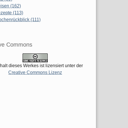
isen (162)
zepte (113)
chenrückblick (111)
ive Commons
halt dieses Werkes ist lizensiert unter der
Creative Commons Lizenz