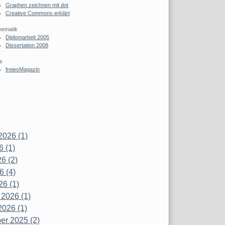
Graphen zeichnen mit dot
Creative Commons erklärt
hematik
Diplomarbeit 2005
Dissertation 2008
s
freiesMagazin
2026 (1)
6 (1)
6 (2)
6 (4)
26 (1)
 2026 (1)
2026 (1)
r 2025 (2)