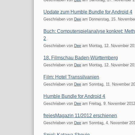
Update zum Humble Bundle for Android 4
Geschrieben von
Dee
am
Donnerstag, 15. Novembe
Buch: Computerspielanalyse konkret: Met
2
Geschrieben von
Dee
am
Montag, 12. November 20
18. Filmschau Baden-Württemberg
Geschrieben von
Dee
am
Montag, 12. November 20
Film: Hotel Transsilvanien
Geschrieben von
Dee
am
Sonntag, 11. November 2
Humble Bundle for Android 4
Geschrieben von
Dee
am
Freitag, 9. November 201
freiesMagazin 11/2012 erschienen
Geschrieben von
Dee
am
Sonntag, 4. November 20
Spiel: Katawa Shoujo