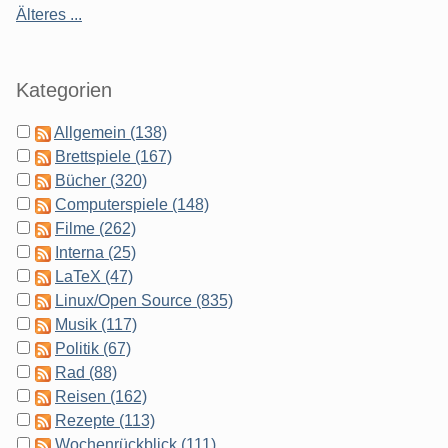
Älteres ...
Kategorien
Allgemein (138)
Brettspiele (167)
Bücher (320)
Computerspiele (148)
Filme (262)
Interna (25)
LaTeX (47)
Linux/Open Source (835)
Musik (117)
Politik (67)
Rad (88)
Reisen (162)
Rezepte (113)
Wochenrückblick (111)