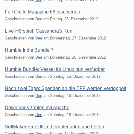
Full Circle Magazine 68 erschienen
Geschrieben von
Dee
am
Freitag, 28. Dezember 2012
Live-Hörspiel: Cassandra's Run
Geschrieben von
Dee
am
Donnerstag, 27. Dezember 2012
Humble Indie Bundle 7
Geschrieben von
Dee
am
Donnerstag, 20. Dezember 2012
Humble Bundle: Vessel für Linux nun verfügbar
Geschrieben von
Dee
am
Sonntag, 16. Dezember 2012
Noch zwei Tage: Spenden an die EFF werden verdoppelt
Geschrieben von
Dee
am
Sonntag, 16. Dezember 2012
Downloads zählen mit Apache
Geschrieben von
Dee
am
Sonntag, 16. Dezember 2012
SoftMaker FreeOffice herunterladen und helfen
Geschrieben von
Dee
am
Freitag, 14. Dezember 2012