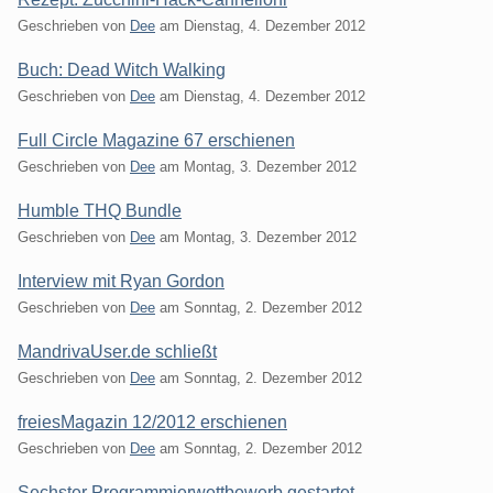
Geschrieben von
Dee
am
Dienstag, 4. Dezember 2012
Buch: Dead Witch Walking
Geschrieben von
Dee
am
Dienstag, 4. Dezember 2012
Full Circle Magazine 67 erschienen
Geschrieben von
Dee
am
Montag, 3. Dezember 2012
Humble THQ Bundle
Geschrieben von
Dee
am
Montag, 3. Dezember 2012
Interview mit Ryan Gordon
Geschrieben von
Dee
am
Sonntag, 2. Dezember 2012
MandrivaUser.de schließt
Geschrieben von
Dee
am
Sonntag, 2. Dezember 2012
freiesMagazin 12/2012 erschienen
Geschrieben von
Dee
am
Sonntag, 2. Dezember 2012
Sechster Programmierwettbewerb gestartet