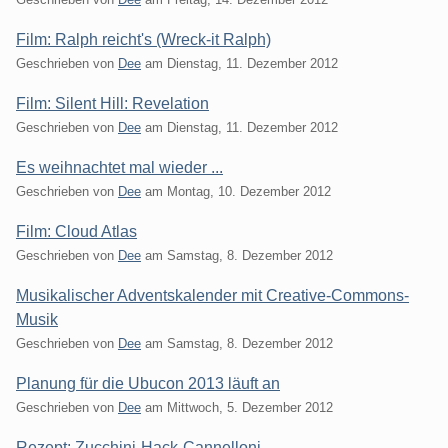
Film: Ralph reicht's (Wreck-it Ralph)
Geschrieben von
Dee
am
Dienstag, 11. Dezember 2012
Film: Silent Hill: Revelation
Geschrieben von
Dee
am
Dienstag, 11. Dezember 2012
Es weihnachtet mal wieder ...
Geschrieben von
Dee
am
Montag, 10. Dezember 2012
Film: Cloud Atlas
Geschrieben von
Dee
am
Samstag, 8. Dezember 2012
Musikalischer Adventskalender mit Creative-Commons-
Musik
Geschrieben von
Dee
am
Samstag, 8. Dezember 2012
Planung für die Ubucon 2013 läuft an
Geschrieben von
Dee
am
Mittwoch, 5. Dezember 2012
Rezept: Zucchini-Hack-Cannelloni