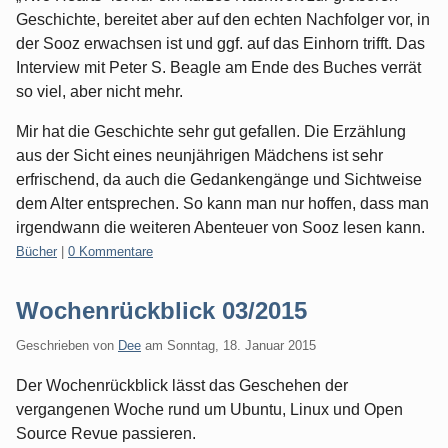
Geschichte, bereitet aber auf den echten Nachfolger vor, in
der Sooz erwachsen ist und ggf. auf das Einhorn trifft. Das
Interview mit Peter S. Beagle am Ende des Buches verrät
so viel, aber nicht mehr.
Mir hat die Geschichte sehr gut gefallen. Die Erzählung
aus der Sicht eines neunjährigen Mädchens ist sehr
erfrischend, da auch die Gedankengänge und Sichtweise
dem Alter entsprechen. So kann man nur hoffen, dass man
irgendwann die weiteren Abenteuer von Sooz lesen kann.
Kategorien:
Bücher
|
0 Kommentare
Wochenrückblick 03/2015
Geschrieben von
Dee
am
Sonntag, 18. Januar 2015
Der Wochenrückblick lässt das Geschehen der
vergangenen Woche rund um Ubuntu, Linux und Open
Source Revue passieren.