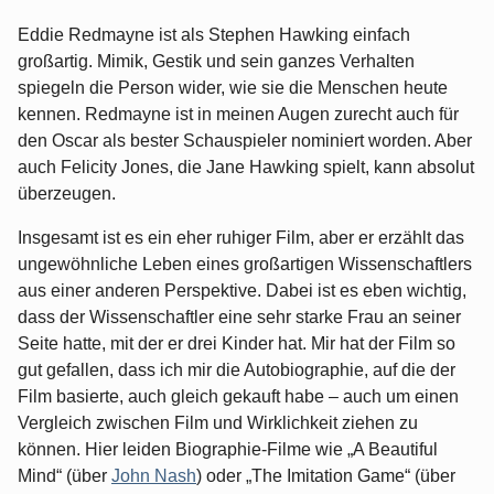
Eddie Redmayne ist als Stephen Hawking einfach
großartig. Mimik, Gestik und sein ganzes Verhalten
spiegeln die Person wider, wie sie die Menschen heute
kennen. Redmayne ist in meinen Augen zurecht auch für
den Oscar als bester Schauspieler nominiert worden. Aber
auch Felicity Jones, die Jane Hawking spielt, kann absolut
überzeugen.
Insgesamt ist es ein eher ruhiger Film, aber er erzählt das
ungewöhnliche Leben eines großartigen Wissenschaftlers
aus einer anderen Perspektive. Dabei ist es eben wichtig,
dass der Wissenschaftler eine sehr starke Frau an seiner
Seite hatte, mit der er drei Kinder hat. Mir hat der Film so
gut gefallen, dass ich mir die Autobiographie, auf die der
Film basierte, auch gleich gekauft habe – auch um einen
Vergleich zwischen Film und Wirklichkeit ziehen zu
können. Hier leiden Biographie-Filme wie „A Beautiful
Mind“ (über
John Nash
) oder „The Imitation Game“ (über