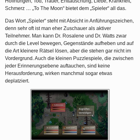
Hoffnungen, Tod, Trauer, Enttäuschung, Liebe, Krankheit,
Schmerz … „To The Moon“ bietet dem „Spieler“ all das.
Das Wort „Spieler“ steht mit Absicht in Anführungszeichen,
denn sehr oft ist man eher Zuschauer als aktiver
Teilnehmer. Man kann Dr. Rosalene und Dr. Watts zwar
durch die Level bewegen, Gegenstände aufheben und auf
die Art kleinere Rätsel lösen, aber die stehen gar nicht im
Vordergrund. Auch die kleinen Puzzlespiele, die zwischen
jeder Erinnerungsebene auftauchen, sind keine
Herausforderung, wirken manchmal sogar etwas
deplatziert.