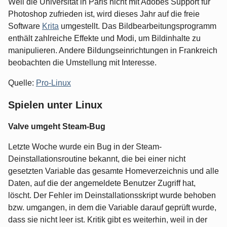
Weil die Universität in Paris nicht mit Adobes Support für
Photoshop zufrieden ist, wird dieses Jahr auf die freie
Software
Krita
umgestellt. Das Bildbearbeitungsprogramm
enthält zahlreiche Effekte und Modi, um Bildinhalte zu
manipulieren. Andere Bildungseinrichtungen in Frankreich
beobachten die Umstellung mit Interesse.
Quelle:
Pro-Linux
Spielen unter Linux
Valve umgeht Steam-Bug
Letzte Woche wurde ein Bug in der Steam-
Deinstallationsroutine bekannt, die bei einer nicht
gesetzten Variable das gesamte Homeverzeichnis und alle
Daten, auf die der angemeldete Benutzer Zugriff hat,
löscht. Der Fehler im Deinstallationsskript wurde behoben
bzw. umgangen, in dem die Variable darauf geprüft wurde,
dass sie nicht leer ist. Kritik gibt es weiterhin, weil in der