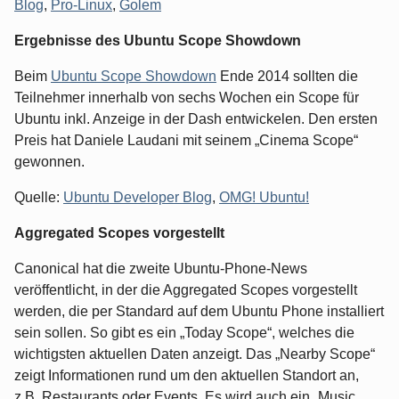
Blog
,
Pro-Linux
,
Golem
Ergebnisse des Ubuntu Scope Showdown
Beim
Ubuntu Scope Showdown
Ende 2014 sollten die
Teilnehmer innerhalb von sechs Wochen ein Scope für
Ubuntu inkl. Anzeige in der Dash entwickelen. Den ersten
Preis hat Daniele Laudani mit seinem „Cinema Scope“
gewonnen.
Quelle:
Ubuntu Developer Blog
,
OMG! Ubuntu!
Aggregated Scopes vorgestellt
Canonical hat die zweite Ubuntu-Phone-News
veröffentlicht, in der die Aggregated Scopes vorgestellt
werden, die per Standard auf dem Ubuntu Phone installiert
sein sollen. So gibt es ein „Today Scope“, welches die
wichtigsten aktuellen Daten anzeigt. Das „Nearby Scope“
zeigt Informationen rund um den aktuellen Standort an,
z.B. Restaurants oder Events. Es wird auch ein „Music