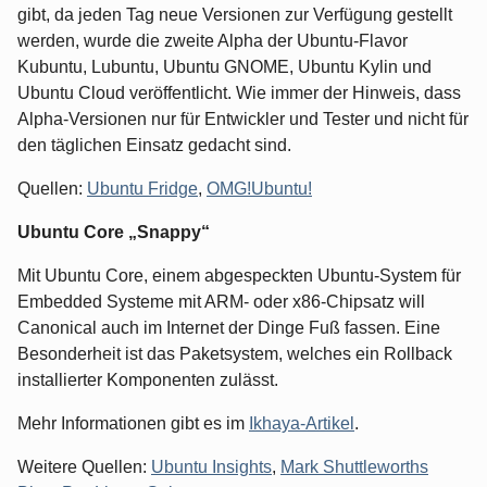
gibt, da jeden Tag neue Versionen zur Verfügung gestellt
werden, wurde die zweite Alpha der Ubuntu-Flavor
Kubuntu, Lubuntu, Ubuntu GNOME, Ubuntu Kylin und
Ubuntu Cloud veröffentlicht. Wie immer der Hinweis, dass
Alpha-Versionen nur für Entwickler und Tester und nicht für
den täglichen Einsatz gedacht sind.
Quellen:
Ubuntu Fridge
,
OMG!Ubuntu!
Ubuntu Core „Snappy“
Mit Ubuntu Core, einem abgespeckten Ubuntu-System für
Embedded Systeme mit ARM- oder x86-Chipsatz will
Canonical auch im Internet der Dinge Fuß fassen. Eine
Besonderheit ist das Paketsystem, welches ein Rollback
installierter Komponenten zulässt.
Mehr Informationen gibt es im
Ikhaya-Artikel
.
Weitere Quellen:
Ubuntu Insights
,
Mark Shuttleworths