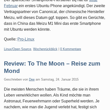
Februar
ein erstes Ubuntu Phone angekündigt. Der zweite
Vertragspartner von Canonical, der chinesische Hersteller
Meizu, will dieses Datum ggf. toppen. So gibt es Gerüchte,
dass in China das Meizu M1 Mini das erste Smartphone
mit Ubuntu werden könnte.
Quelle:
Pro-Linux
Kategorien:
Linux/Open Source
,
Wochenrückblick
|
0 Kommentare
Review: To The Moon – Reise zum
Mond
Geschrieben von
Dee
am
Samstag, 24. Januar 2015
Die meisten Menschen haben Träume, die sie in ihrem
Leben verwirklichen wollen. Als Kind möchte man
Astronaut, Feuerwehrmann oder Superheld werden. Je
nachdem, wie man die Jugend verlebt hat, festigt sich