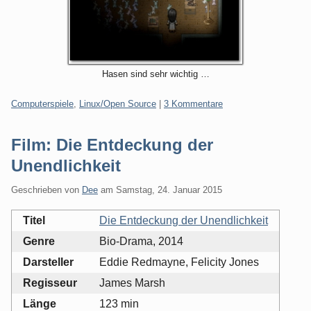
Hasen sind sehr wichtig …
Kategorien:
Computerspiele
,
Linux/Open Source
|
3 Kommentare
Film: Die Entdeckung der
Unendlichkeit
Geschrieben von
Dee
am
Samstag, 24. Januar 2015
Titel
Die Entdeckung der Unendlichkeit
Genre
Bio-Drama, 2014
Darsteller
Eddie Redmayne, Felicity Jones
Regisseur
James Marsh
Länge
123 min