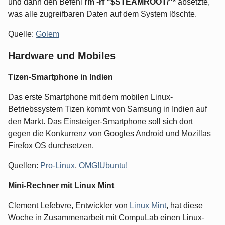
und dann den Befehl
rm -rf "$STEAMROOT/"*
absetzte,
was alle zugreifbaren Daten auf dem System löschte.
Quelle:
Golem
Hardware und Mobiles
Tizen-Smartphone in Indien
Das erste Smartphone mit dem mobilen Linux-
Betriebssystem Tizen kommt von Samsung in Indien auf
den Markt. Das Einsteiger-Smartphone soll sich dort
gegen die Konkurrenz von Googles Android und Mozillas
Firefox OS durchsetzen.
Quellen:
Pro-Linux
,
OMG!Ubuntu!
Mini-Rechner mit Linux Mint
Clement Lefebvre, Entwickler von
Linux Mint
, hat diese
Woche in Zusammenarbeit mit CompuLab einen Linux-