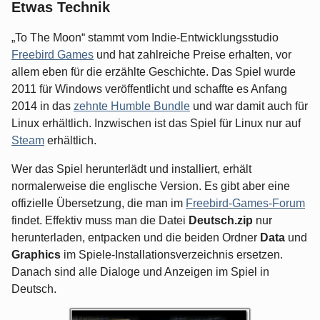
Etwas Technik
„To The Moon“ stammt vom Indie-Entwicklungsstudio
Freebird Games
und hat zahlreiche Preise erhalten, vor
allem eben für die erzählte Geschichte. Das Spiel wurde
2011 für Windows veröffentlicht und schaffte es Anfang
2014 in das
zehnte Humble Bundle
und war damit auch für
Linux erhältlich. Inzwischen ist das Spiel für Linux nur auf
Steam
erhältlich.
Wer das Spiel herunterlädt und installiert, erhält
normalerweise die englische Version. Es gibt aber eine
offizielle Übersetzung, die man im
Freebird-Games-Forum
findet. Effektiv muss man die Datei
Deutsch.zip
nur
herunterladen, entpacken und die beiden Ordner
Data
und
Graphics
im Spiele-Installationsverzeichnis ersetzen.
Danach sind alle Dialoge und Anzeigen im Spiel in
Deutsch.