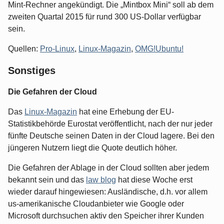
Mint-Rechner angekündigt. Die „Mintbox Mini“ soll ab dem
zweiten Quartal 2015 für rund 300 US-Dollar verfügbar
sein.
Quellen:
Pro-Linux
,
Linux-Magazin
,
OMG!Ubuntu!
Sonstiges
Die Gefahren der Cloud
Das
Linux-Magazin
hat eine Erhebung der EU-
Statistikbehörde Eurostat veröffentlicht, nach der nur jeder
fünfte Deutsche seinen Daten in der Cloud lagere. Bei den
jüngeren Nutzern liegt die Quote deutlich höher.
Die Gefahren der Ablage in der Cloud sollten aber jedem
bekannt sein und das
law blog
hat diese Woche erst
wieder darauf hingewiesen: Ausländische, d.h. vor allem
us-amerikanische Cloudanbieter wie Google oder
Microsoft durchsuchen aktiv den Speicher ihrer Kunden