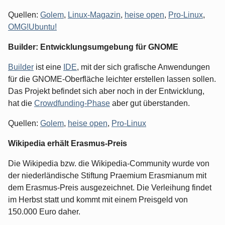
Quellen:
Golem
,
Linux-Magazin
,
heise open
,
Pro-Linux
,
OMG!Ubuntu!
Builder: Entwicklungsumgebung für GNOME
Builder
ist eine
IDE
, mit der sich grafische Anwendungen
für die GNOME-Oberfläche leichter erstellen lassen sollen.
Das Projekt befindet sich aber noch in der Entwicklung,
hat die
Crowdfunding-Phase
aber gut überstanden.
Quellen:
Golem
,
heise open
,
Pro-Linux
Wikipedia erhält Erasmus-Preis
Die Wikipedia bzw. die Wikipedia-Community wurde von
der niederländische Stiftung Praemium Erasmianum mit
dem Erasmus-Preis ausgezeichnet. Die Verleihung findet
im Herbst statt und kommt mit einem Preisgeld von
150.000 Euro daher.