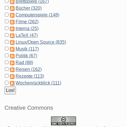
Brettspiele (167)
Bücher (320)
Computerspiele (148)
Filme (262)
Interna (25)
LaTeX (47)
Linux/Open Source (835)
Musik (117)
Politik (67)
Rad (88)
Reisen (162)
Rezepte (113)
Wochenrückblick (111)
Creative Commons