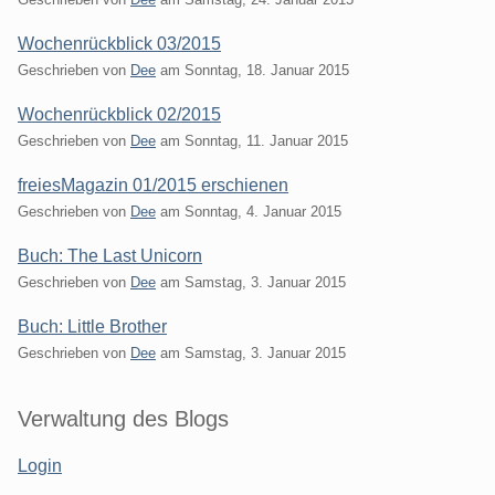
Wochenrückblick 03/2015
Geschrieben von
Dee
am
Sonntag, 18. Januar 2015
Wochenrückblick 02/2015
Geschrieben von
Dee
am
Sonntag, 11. Januar 2015
freiesMagazin 01/2015 erschienen
Geschrieben von
Dee
am
Sonntag, 4. Januar 2015
Buch: The Last Unicorn
Geschrieben von
Dee
am
Samstag, 3. Januar 2015
Buch: Little Brother
Geschrieben von
Dee
am
Samstag, 3. Januar 2015
Seitenleiste
Verwaltung des Blogs
Login