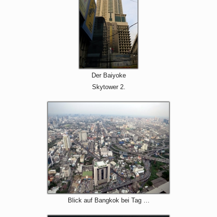
Der Baiyoke
Skytower 2.
Blick auf Bangkok bei Tag …