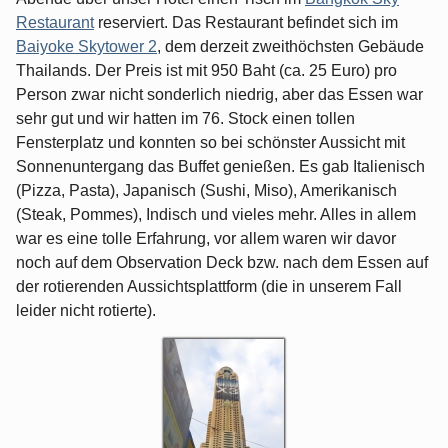
Restaurant
reserviert. Das Restaurant befindet sich im
Baiyoke Skytower 2
, dem derzeit zweithöchsten Gebäude
Thailands. Der Preis ist mit 950 Baht (ca. 25 Euro) pro
Person zwar nicht sonderlich niedrig, aber das Essen war
sehr gut und wir hatten im 76. Stock einen tollen
Fensterplatz und konnten so bei schönster Aussicht mit
Sonnenuntergang das Buffet genießen. Es gab Italienisch
(Pizza, Pasta), Japanisch (Sushi, Miso), Amerikanisch
(Steak, Pommes), Indisch und vieles mehr. Alles in allem
war es eine tolle Erfahrung, vor allem waren wir davor
noch auf dem Observation Deck bzw. nach dem Essen auf
der rotierenden Aussichtsplattform (die in unserem Fall
leider nicht rotierte).