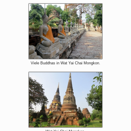
Viele Buddhas in Wat Yai Chai Mongkon.