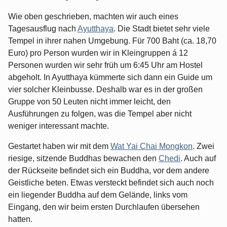
Wie oben geschrieben, machten wir auch eines
Tagesausflug nach
Ayutthaya
. Die Stadt bietet sehr viele
Tempel in ihrer nahen Umgebung. Für 700 Baht (ca. 18,70
Euro) pro Person wurden wir in Kleingruppen á 12
Personen wurden wir sehr früh um 6:45 Uhr am Hostel
abgeholt. In Ayutthaya kümmerte sich dann ein Guide um
vier solcher Kleinbusse. Deshalb war es in der großen
Gruppe von 50 Leuten nicht immer leicht, den
Ausführungen zu folgen, was die Tempel aber nicht
weniger interessant machte.
Gestartet haben wir mit dem
Wat Yai Chai Mongkon
. Zwei
riesige, sitzende Buddhas bewachen den
Chedi
. Auch auf
der Rückseite befindet sich ein Buddha, vor dem andere
Geistliche beten. Etwas versteckt befindet sich auch noch
ein liegender Buddha auf dem Gelände, links vom
Eingang, den wir beim ersten Durchlaufen übersehen
hatten.