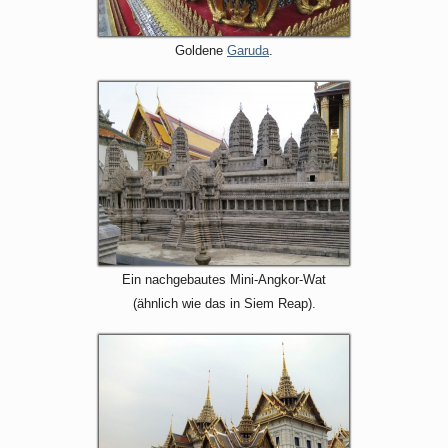
Goldene
Garuda
.
Ein nachgebautes Mini-Angkor-Wat
(ähnlich wie das in Siem Reap).