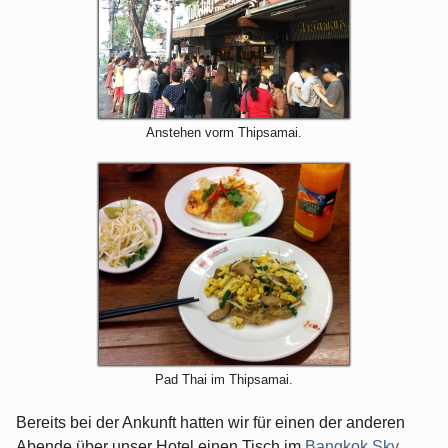
Anstehen vorm Thipsamai.
Pad Thai im Thipsamai.
Bereits bei der Ankunft hatten wir für einen der anderen
Abende über unser Hotel einen Tisch im
Bangkok Sky