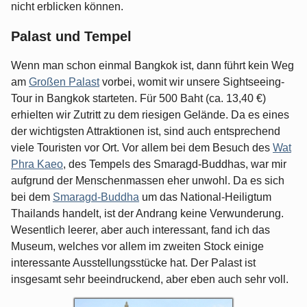
nicht erblicken können.
Palast und Tempel
Wenn man schon einmal Bangkok ist, dann führt kein Weg
am
Großen Palast
vorbei, womit wir unsere Sightseeing-
Tour in Bangkok starteten. Für 500 Baht (ca. 13,40 €)
erhielten wir Zutritt zu dem riesigen Gelände. Da es eines
der wichtigsten Attraktionen ist, sind auch entsprechend
viele Touristen vor Ort. Vor allem bei dem Besuch des
Wat
Phra Kaeo
, des Tempels des Smaragd-Buddhas, war mir
aufgrund der Menschenmassen eher unwohl. Da es sich
bei dem
Smaragd-Buddha
um das National-Heiligtum
Thailands handelt, ist der Andrang keine Verwunderung.
Wesentlich leerer, aber auch interessant, fand ich das
Museum, welches vor allem im zweiten Stock einige
interessante Ausstellungsstücke hat. Der Palast ist
insgesamt sehr beeindruckend, aber eben auch sehr voll.