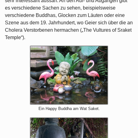
sehr interessant aussah. An den Auf- und Abgängen gibt
es verschiedene Sachen zu sehen, beispielsweise
verschiedene Buddhas, Glocken zum Läuten oder eine
Szene aus dem 19. Jahrhundert, wo Geier sich über die an
Cholera Verstorbenen hermachen („The Vultures of Sraket
Temple“).
Ein Happy Buddha am Wat Saket.