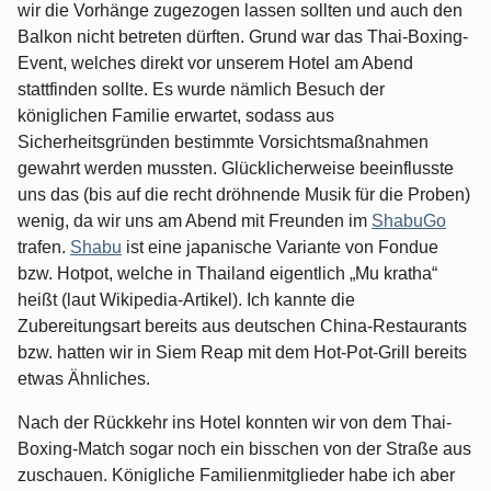
wir die Vorhänge zugezogen lassen sollten und auch den
Balkon nicht betreten dürften. Grund war das Thai-Boxing-
Event, welches direkt vor unserem Hotel am Abend
stattfinden sollte. Es wurde nämlich Besuch der
königlichen Familie erwartet, sodass aus
Sicherheitsgründen bestimmte Vorsichtsmaßnahmen
gewahrt werden mussten. Glücklicherweise beeinflusste
uns das (bis auf die recht dröhnende Musik für die Proben)
wenig, da wir uns am Abend mit Freunden im
ShabuGo
trafen.
Shabu
ist eine japanische Variante von Fondue
bzw. Hotpot, welche in Thailand eigentlich „Mu kratha“
heißt (laut Wikipedia-Artikel). Ich kannte die
Zubereitungsart bereits aus deutschen China-Restaurants
bzw. hatten wir in Siem Reap mit dem Hot-Pot-Grill bereits
etwas Ähnliches.
Nach der Rückkehr ins Hotel konnten wir von dem Thai-
Boxing-Match sogar noch ein bisschen von der Straße aus
zuschauen. Königliche Familienmitglieder habe ich aber