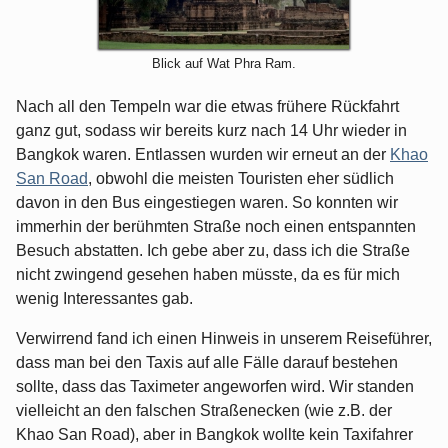
Blick auf Wat Phra Ram.
Nach all den Tempeln war die etwas frühere Rückfahrt
ganz gut, sodass wir bereits kurz nach 14 Uhr wieder in
Bangkok waren. Entlassen wurden wir erneut an der
Khao
San Road
, obwohl die meisten Touristen eher südlich
davon in den Bus eingestiegen waren. So konnten wir
immerhin der berühmten Straße noch einen entspannten
Besuch abstatten. Ich gebe aber zu, dass ich die Straße
nicht zwingend gesehen haben müsste, da es für mich
wenig Interessantes gab.
Verwirrend fand ich einen Hinweis in unserem Reiseführer,
dass man bei den Taxis auf alle Fälle darauf bestehen
sollte, dass das Taximeter angeworfen wird. Wir standen
vielleicht an den falschen Straßenecken (wie z.B. der
Khao San Road), aber in Bangkok wollte kein Taxifahrer