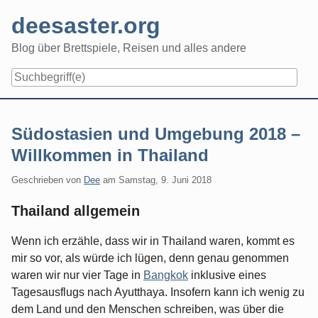
Skip
deesaster.org
to
content
Blog über Brettspiele, Reisen und alles andere
Südostasien und Umgebung 2018 –
Willkommen in Thailand
Geschrieben von
Dee
am
Samstag, 9. Juni 2018
Thailand allgemein
Wenn ich erzähle, dass wir in Thailand waren, kommt es
mir so vor, als würde ich lügen, denn genau genommen
waren wir nur vier Tage in
Bangkok
inklusive eines
Tagesausflugs nach Ayutthaya. Insofern kann ich wenig zu
dem Land und den Menschen schreiben, was über die