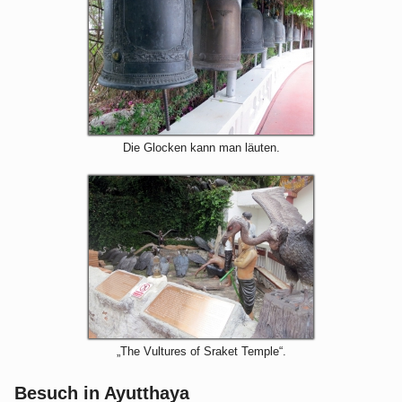
Die Glocken kann man läuten.
„The Vultures of Sraket Temple“.
Besuch in Ayutthaya