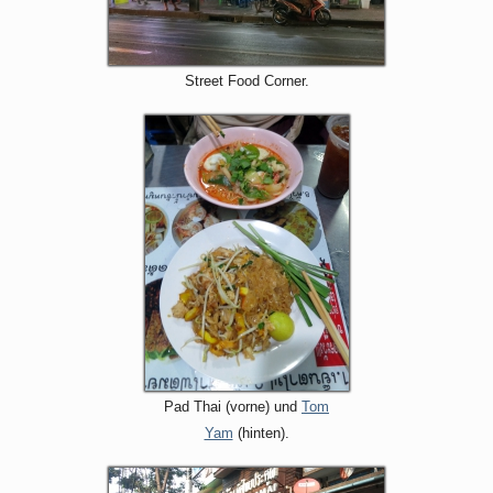
Street Food Corner.
Pad Thai (vorne) und
Tom
Yam
(hinten).