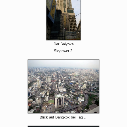
Der Baiyoke
Skytower 2.
Blick auf Bangkok bei Tag …