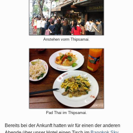
Anstehen vorm Thipsamai.
Pad Thai im Thipsamai.
Bereits bei der Ankunft hatten wir für einen der anderen
Abende über unser Hotel einen Tisch im
Bangkok Sky