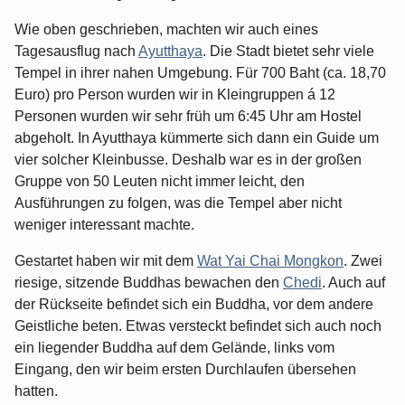
Wie oben geschrieben, machten wir auch eines
Tagesausflug nach
Ayutthaya
. Die Stadt bietet sehr viele
Tempel in ihrer nahen Umgebung. Für 700 Baht (ca. 18,70
Euro) pro Person wurden wir in Kleingruppen á 12
Personen wurden wir sehr früh um 6:45 Uhr am Hostel
abgeholt. In Ayutthaya kümmerte sich dann ein Guide um
vier solcher Kleinbusse. Deshalb war es in der großen
Gruppe von 50 Leuten nicht immer leicht, den
Ausführungen zu folgen, was die Tempel aber nicht
weniger interessant machte.
Gestartet haben wir mit dem
Wat Yai Chai Mongkon
. Zwei
riesige, sitzende Buddhas bewachen den
Chedi
. Auch auf
der Rückseite befindet sich ein Buddha, vor dem andere
Geistliche beten. Etwas versteckt befindet sich auch noch
ein liegender Buddha auf dem Gelände, links vom
Eingang, den wir beim ersten Durchlaufen übersehen
hatten.