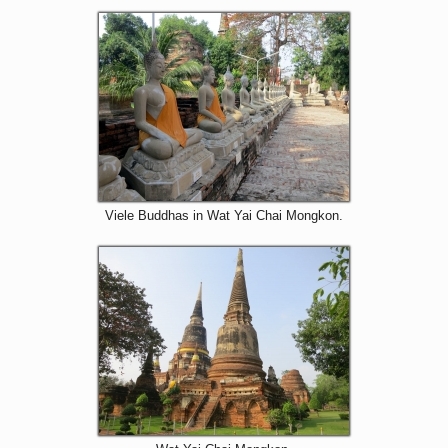
Viele Buddhas in Wat Yai Chai Mongkon.