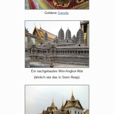
Goldene
Garuda
.
Ein nachgebautes Mini-Angkor-Wat
(ähnlich wie das in Siem Reap).