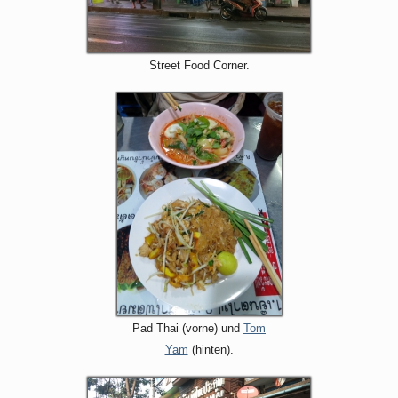
Street Food Corner.
Pad Thai (vorne) und
Tom
Yam
(hinten).