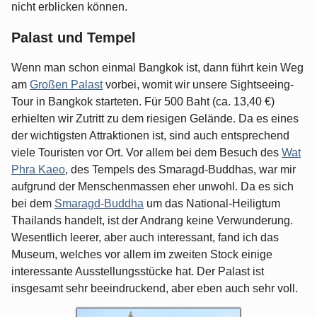
nicht erblicken können.
Palast und Tempel
Wenn man schon einmal Bangkok ist, dann führt kein Weg
am
Großen Palast
vorbei, womit wir unsere Sightseeing-
Tour in Bangkok starteten. Für 500 Baht (ca. 13,40 €)
erhielten wir Zutritt zu dem riesigen Gelände. Da es eines
der wichtigsten Attraktionen ist, sind auch entsprechend
viele Touristen vor Ort. Vor allem bei dem Besuch des
Wat
Phra Kaeo
, des Tempels des Smaragd-Buddhas, war mir
aufgrund der Menschenmassen eher unwohl. Da es sich
bei dem
Smaragd-Buddha
um das National-Heiligtum
Thailands handelt, ist der Andrang keine Verwunderung.
Wesentlich leerer, aber auch interessant, fand ich das
Museum, welches vor allem im zweiten Stock einige
interessante Ausstellungsstücke hat. Der Palast ist
insgesamt sehr beeindruckend, aber eben auch sehr voll.