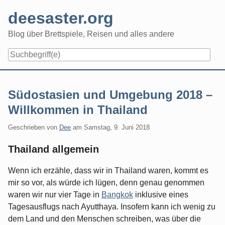
Skip
deesaster.org
to
content
Blog über Brettspiele, Reisen und alles andere
Südostasien und Umgebung 2018 –
Willkommen in Thailand
Geschrieben von
Dee
am
Samstag, 9. Juni 2018
Thailand allgemein
Wenn ich erzähle, dass wir in Thailand waren, kommt es
mir so vor, als würde ich lügen, denn genau genommen
waren wir nur vier Tage in
Bangkok
inklusive eines
Tagesausflugs nach Ayutthaya. Insofern kann ich wenig zu
dem Land und den Menschen schreiben, was über die