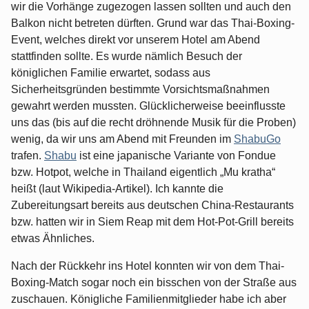
wir die Vorhänge zugezogen lassen sollten und auch den
Balkon nicht betreten dürften. Grund war das Thai-Boxing-
Event, welches direkt vor unserem Hotel am Abend
stattfinden sollte. Es wurde nämlich Besuch der
königlichen Familie erwartet, sodass aus
Sicherheitsgründen bestimmte Vorsichtsmaßnahmen
gewahrt werden mussten. Glücklicherweise beeinflusste
uns das (bis auf die recht dröhnende Musik für die Proben)
wenig, da wir uns am Abend mit Freunden im
ShabuGo
trafen.
Shabu
ist eine japanische Variante von Fondue
bzw. Hotpot, welche in Thailand eigentlich „Mu kratha“
heißt (laut Wikipedia-Artikel). Ich kannte die
Zubereitungsart bereits aus deutschen China-Restaurants
bzw. hatten wir in Siem Reap mit dem Hot-Pot-Grill bereits
etwas Ähnliches.
Nach der Rückkehr ins Hotel konnten wir von dem Thai-
Boxing-Match sogar noch ein bisschen von der Straße aus
zuschauen. Königliche Familienmitglieder habe ich aber