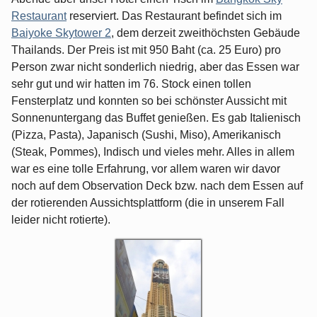
Restaurant
reserviert. Das Restaurant befindet sich im
Baiyoke Skytower 2
, dem derzeit zweithöchsten Gebäude
Thailands. Der Preis ist mit 950 Baht (ca. 25 Euro) pro
Person zwar nicht sonderlich niedrig, aber das Essen war
sehr gut und wir hatten im 76. Stock einen tollen
Fensterplatz und konnten so bei schönster Aussicht mit
Sonnenuntergang das Buffet genießen. Es gab Italienisch
(Pizza, Pasta), Japanisch (Sushi, Miso), Amerikanisch
(Steak, Pommes), Indisch und vieles mehr. Alles in allem
war es eine tolle Erfahrung, vor allem waren wir davor
noch auf dem Observation Deck bzw. nach dem Essen auf
der rotierenden Aussichtsplattform (die in unserem Fall
leider nicht rotierte).