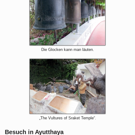
Die Glocken kann man läuten.
„The Vultures of Sraket Temple“.
Besuch in Ayutthaya