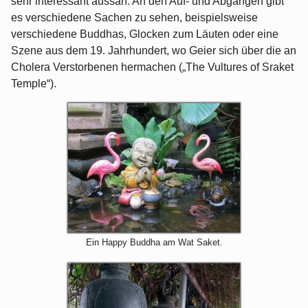
sehr interessant aussah. An den Auf- und Abgängen gibt
es verschiedene Sachen zu sehen, beispielsweise
verschiedene Buddhas, Glocken zum Läuten oder eine
Szene aus dem 19. Jahrhundert, wo Geier sich über die an
Cholera Verstorbenen hermachen („The Vultures of Sraket
Temple“).
Ein Happy Buddha am Wat Saket.