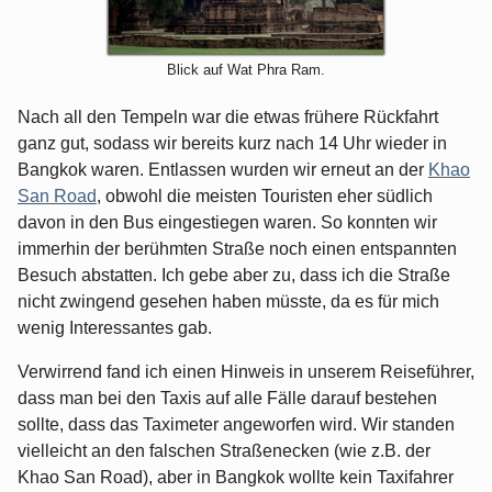
Blick auf Wat Phra Ram.
Nach all den Tempeln war die etwas frühere Rückfahrt
ganz gut, sodass wir bereits kurz nach 14 Uhr wieder in
Bangkok waren. Entlassen wurden wir erneut an der
Khao
San Road
, obwohl die meisten Touristen eher südlich
davon in den Bus eingestiegen waren. So konnten wir
immerhin der berühmten Straße noch einen entspannten
Besuch abstatten. Ich gebe aber zu, dass ich die Straße
nicht zwingend gesehen haben müsste, da es für mich
wenig Interessantes gab.
Verwirrend fand ich einen Hinweis in unserem Reiseführer,
dass man bei den Taxis auf alle Fälle darauf bestehen
sollte, dass das Taximeter angeworfen wird. Wir standen
vielleicht an den falschen Straßenecken (wie z.B. der
Khao San Road), aber in Bangkok wollte kein Taxifahrer