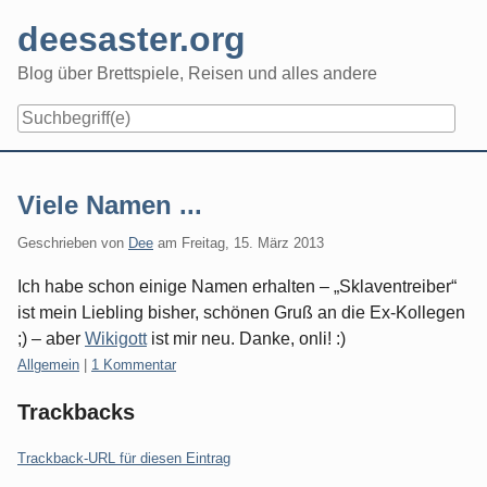
Skip
deesaster.org
to
content
Blog über Brettspiele, Reisen und alles andere
Viele Namen ...
Geschrieben von
Dee
am
Freitag, 15. März 2013
Ich habe schon einige Namen erhalten – „Sklaventreiber“
ist mein Liebling bisher, schönen Gruß an die Ex-Kollegen
;) – aber
Wikigott
ist mir neu. Danke, onli! :)
Kategorien:
Allgemein
|
1 Kommentar
Trackbacks
Trackback-URL für diesen Eintrag