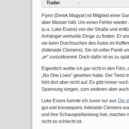
Trailer
-
Flynn (Derek Magyar) ist Mitglied einer Ga
über Wasser hält. Um einen Fehler wieder
(u.a. Luke Evans) von der Straße und entfü
Anhänger wertvolle Dinge zu finden. Er un
sie beim Durchsuchen des Autos im Koffe
(Adelaide Clemens). Sie ist voller Panik 
„er“ zurückkommt. Doch dafür ist es zu spä
Eigentlich wollte ich gar nicht in den Film,
„No One Lives“ gesehen habe. Der Twist mit
hört dort aber nicht auf. Es gibt immer no
Spannung sorgen, zum anderen aber auch 
Luke Evans kannte ich zuvor nur aus
Die d
gut und konsequent. Adelaide Clemens war
und ihre Schauspielleistung hier, machen m
nicht so schlecht ist.