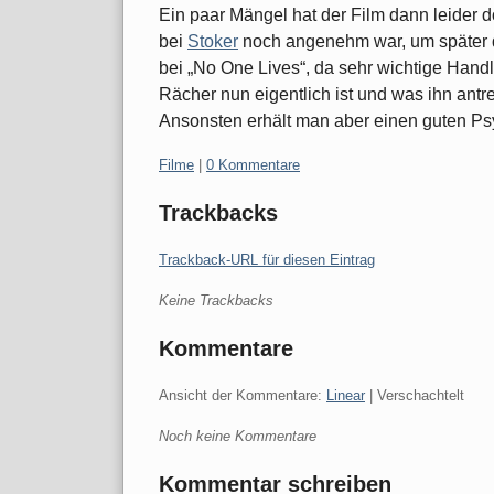
Ein paar Mängel hat der Film dann leider do
bei
Stoker
noch angenehm war, um später da
bei „No One Lives“, da sehr wichtige Handl
Rächer nun eigentlich ist und was ihn antre
Ansonsten erhält man aber einen guten Psyc
Kategorien:
Filme
|
0 Kommentare
Trackbacks
Trackback-URL für diesen Eintrag
Keine Trackbacks
Kommentare
Ansicht der Kommentare:
Linear
| Verschachtelt
Noch keine Kommentare
Kommentar schreiben