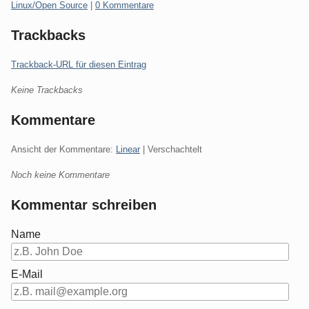
Kategorien:
Linux/Open Source
|
0 Kommentare
Trackbacks
Trackback-URL für diesen Eintrag
Keine Trackbacks
Kommentare
Ansicht der Kommentare:
Linear
| Verschachtelt
Noch keine Kommentare
Kommentar schreiben
Name
E-Mail