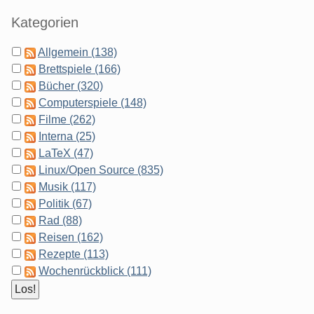
Kategorien
Allgemein (138)
Brettspiele (166)
Bücher (320)
Computerspiele (148)
Filme (262)
Interna (25)
LaTeX (47)
Linux/Open Source (835)
Musik (117)
Politik (67)
Rad (88)
Reisen (162)
Rezepte (113)
Wochenrückblick (111)