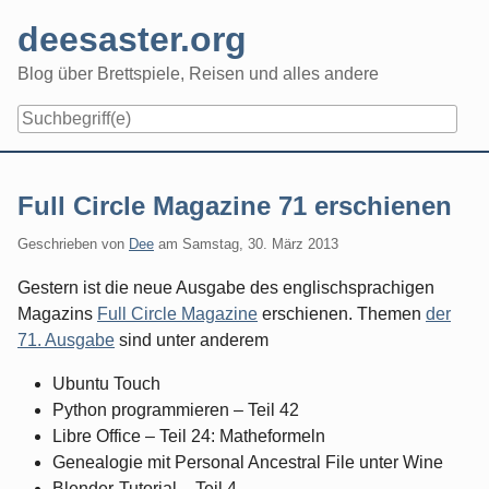
Skip
deesaster.org
to
content
Blog über Brettspiele, Reisen und alles andere
Full Circle Magazine 71 erschienen
Geschrieben von
Dee
am
Samstag, 30. März 2013
Gestern ist die neue Ausgabe des englischsprachigen
Magazins
Full Circle Magazine
erschienen. Themen
der
71. Ausgabe
sind unter anderem
Ubuntu Touch
Python programmieren – Teil 42
Libre Office – Teil 24: Matheformeln
Genealogie mit Personal Ancestral File unter Wine
Blender-Tutorial – Teil 4