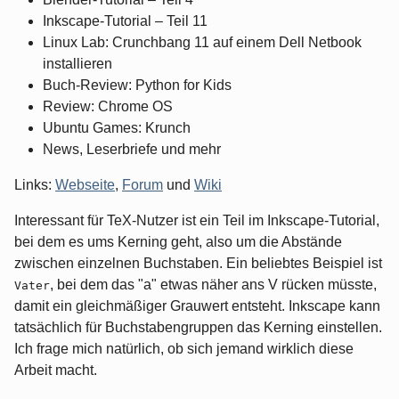
Inkscape-Tutorial – Teil 11
Linux Lab: Crunchbang 11 auf einem Dell Netbook
installieren
Buch-Review: Python for Kids
Review: Chrome OS
Ubuntu Games: Krunch
News, Leserbriefe und mehr
Links:
Webseite
,
Forum
und
Wiki
Interessant für TeX-Nutzer ist ein Teil im Inkscape-Tutorial,
bei dem es ums Kerning geht, also um die Abstände
zwischen einzelnen Buchstaben. Ein beliebtes Beispiel ist
, bei dem das "a" etwas näher ans V rücken müsste,
Vater
damit ein gleichmäßiger Grauwert entsteht. Inkscape kann
tatsächlich für Buchstabengruppen das Kerning einstellen.
Ich frage mich natürlich, ob sich jemand wirklich diese
Arbeit macht.