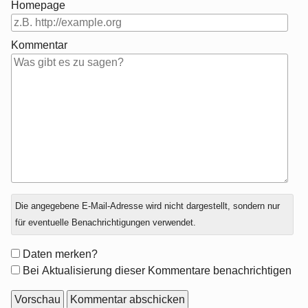
Homepage
Kommentar
Antwort
Die angegebene E-Mail-Adresse wird nicht dargestellt, sondern nur
zu
für eventuelle Benachrichtigungen verwendet.
Formular-
Daten merken?
Optionen
Bei Aktualisierung dieser Kommentare benachrichtigen