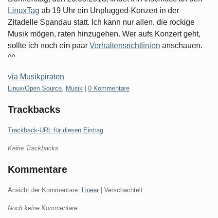
LinuxTag
ab 19 Uhr ein Unplugged-Konzert in der
Zitadelle Spandau statt. Ich kann nur allen, die rockige
Musik mögen, raten hinzugehen. Wer aufs Konzert geht,
sollte ich noch ein paar
Verhaltensrichtlinien
anschauen.
^^
via Musikpiraten
Kategorien:
Linux/Open Source
,
Musik
|
0 Kommentare
Trackbacks
Trackback-URL für diesen Eintrag
Keine Trackbacks
Kommentare
Ansicht der Kommentare:
Linear
| Verschachtelt
Noch keine Kommentare