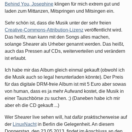
Behind You, Josephine
klingen für mich extrem gut und
laden zum Mittanzen, Mitspringen und Mitsingen ein.
Sehr schön ist, dass die Musik unter der sehr freien
Creative-Commons-Attribution-Lizenz
veröffentlicht wird.
Das heißt, man kann mit den Songs alles machen,
solange Shearer als Urheber genannt werden. Das heißt,
auch das Pressen auf CDs, weiterverteilen und verändern
ist erlaubt.
Ich habe mir das Album gleich einmal gekauft (obwohl ich
die Musik auch so legal herunterladen könnte). Der Preis
für das digitale DRM-freie Album ist mit 5 Euro aber sowas
von human, dass es ja mehr Aufwand kostet, die Musik in
einer Tauschbörse zu suchen. ;) (Daneben habe ich mir
aber eh die CD gekauft ...)
Wer Shearer live sehen will, hat dafür praktischerweise auf
der
LinuxNacht
in Berlin die Gelegenheit. An diesem
Donnerstag, den 23.05.2013, findet im Anschluss an den