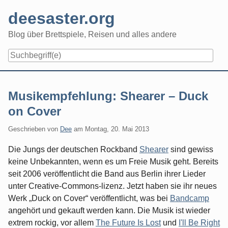
Skip
deesaster.org
to
content
Blog über Brettspiele, Reisen und alles andere
Musikempfehlung: Shearer – Duck
on Cover
Geschrieben von
Dee
am
Montag, 20. Mai 2013
Die Jungs der deutschen Rockband
Shearer
sind gewiss
keine Unbekannten, wenn es um Freie Musik geht. Bereits
seit 2006 veröffentlicht die Band aus Berlin ihrer Lieder
unter Creative-Commons-lizenz. Jetzt haben sie ihr neues
Werk „Duck on Cover“ veröffentlicht, was bei
Bandcamp
angehört und gekauft werden kann. Die Musik ist wieder
extrem rockig, vor allem
The Future Is Lost
und
I'll Be Right