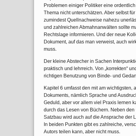
Problemen einiger Politiker eine ordentlich
Thema nicht unterschätzen. Aber selbst für
zumindest Quellnachweise nahezu unerlä
und zahlreichen Abmahnanwälten sollte man
Rechtslage informieren. Und der neue Kol
Dokument, auf das man verweist, auch wirkl
muss.
Der kleine Abstecher in Sachen Interpunkti
praktisch und lehrreich. Von „korrekten“ un
richtigen Benutzung von Binde- und Gedank
Kapitel 6 umfasst den mit am wichtigsten, 
Dokuments, nämlich Sprache und Ausdruck.
Geduld, aber vor allem viel Praxis lernen 
durch das Lesen von Büchern. Neben den 
Satzbau wird auch auf die Ansprache der 
In beiden Punkten gibt es zahlreiche, ve
Autors teilen kann, aber nicht muss.