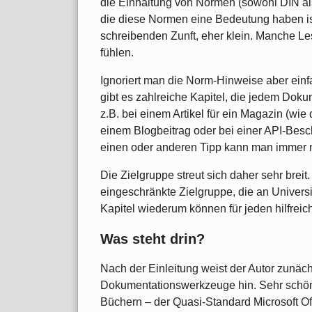
die Einhaltung von Normen (sowohl DIN als 
die diese Normen eine Bedeutung haben is
schreibenden Zunft, eher klein. Manche L
fühlen.
Ignoriert man die Norm-Hinweise aber einfa
gibt es zahlreiche Kapitel, die jedem Doku
z.B. bei einem Artikel für ein Magazin (wie 
einem Blogbeitrag oder bei einer API-Besc
einen oder anderen Tipp kann man immer
Die Zielgruppe streut sich daher sehr breit.
eingeschränkte Zielgruppe, die an Universi
Kapitel wiederum können für jeden hilfrei
Was steht drin?
Nach der Einleitung weist der Autor zunäch
Dokumentationswerkzeuge hin. Sehr schön i
Büchern – der Quasi-Standard Microsoft Off