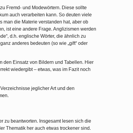
el zu Fremd- und Modewörtern. Diese sollte
ikum auch verarbeiten kann. So deuten viele
ass man die Materie verstanden hat, aber ob
n, ist eine andere Frage. Anglizismen werden
e“, d.h. englische Wörter, die ähnlich zu
ganz anderes bedeuten (so wie „gift“ oder
um den Einsatz von Bildern und Tabellen. Hier
orrekt wiedergibt – etwas, was im Fazit noch
Verzeichnisse jeglicher Art und den
men.
r zu beantworten. Insgesamt lesen sich die
der Thematik her auch etwas trockener sind.