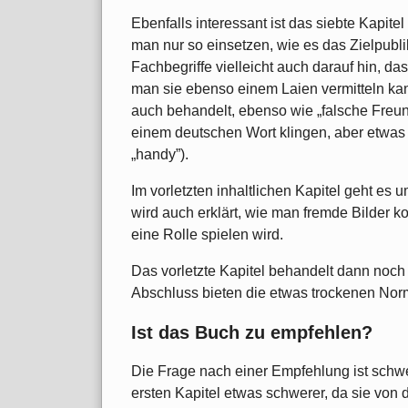
Ebenfalls interessant ist das siebte Kapit
man nur so einsetzen, wie es das Zielpubl
Fachbegriffe vielleicht auch darauf hin, d
man sie ebenso einem Laien vermitteln kan
auch behandelt, ebenso wie „falsche Freund
einem deutschen Wort klingen, aber etwas 
„handy”).
Im vorletzten inhaltlichen Kapitel geht es 
wird auch erklärt, wie man fremde Bilder k
eine Rolle spielen wird.
Das vorletzte Kapitel behandelt dann noch 
Abschluss bieten die etwas trockenen Nor
Ist das Buch zu empfehlen?
Die Frage nach einer Empfehlung ist schwe
ersten Kapitel etwas schwerer, da sie von 