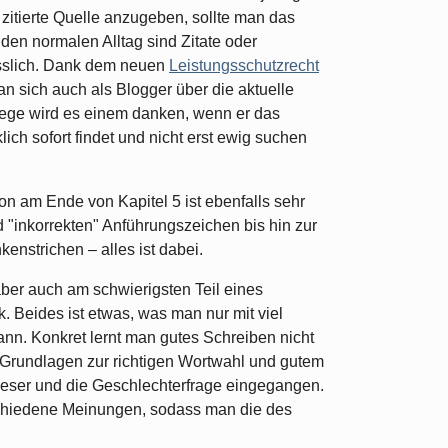
 zitierte Quelle anzugeben, sollte man das
 den normalen Alltag sind Zitate oder
sslich. Dank dem neuen
Leistungsschutzrecht
 sich auch als Blogger über die aktuelle
lege wird es einem danken, wenn er das
ich sofort findet und nicht erst ewig suchen
on am Ende von Kapitel 5 ist ebenfalls sehr
d "inkorrekten" Anführungszeichen bis hin zur
enstrichen – alles ist dabei.
aber auch am schwierigsten Teil eines
 Beides ist etwas, was man nur mit viel
kann. Konkret lernt man gutes Schreiben nicht
Grundlagen zur richtigen Wortwahl und gutem
Leser und die Geschlechterfrage eingegangen.
rschiedene Meinungen, sodass man die des