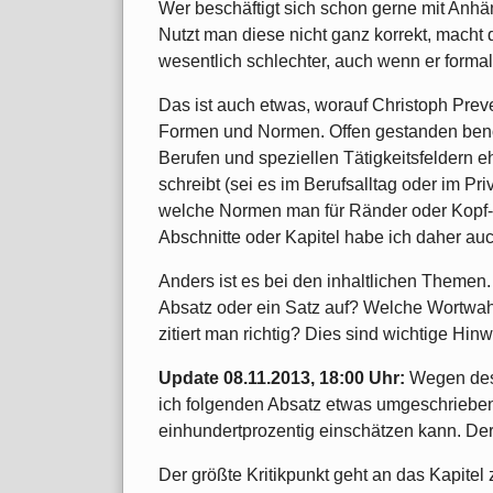
Wer beschäftigt sich schon gerne mit Anh
Nutzt man diese nicht ganz korrekt, macht 
wesentlich schlechter, auch wenn er formal 
Das ist auch etwas, worauf Christoph Preve
Formen und Normen. Offen gestanden benö
Berufen und speziellen Tätigkeitsfeldern 
schreibt (sei es im Berufsalltag oder im Pri
welche Normen man für Ränder oder Kopf-
Abschnitte oder Kapitel habe ich daher auc
Anders ist es bei den inhaltlichen Themen.
Absatz oder ein Satz auf? Welche Wortwah
zitiert man richtig? Dies sind wichtige Hi
Update 08.11.2013, 18:00 Uhr:
Wegen des
ich folgenden Absatz etwas umgeschrieben,
einhundertprozentig einschätzen kann. Der
Der größte Kritikpunkt geht an das Kapitel