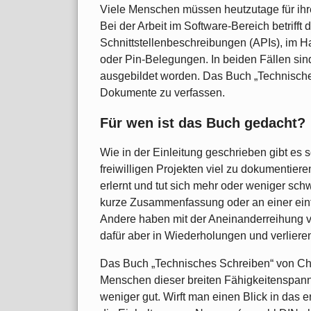
Viele Menschen müssen heutzutage für ihr
Bei der Arbeit im Software-Bereich betrif
Schnittstellenbeschreibungen (APIs), im Ha
oder Pin-Belegungen. In beiden Fällen sind 
ausgebildet worden. Das Buch „Technisches
Dokumente zu verfassen.
Für wen ist das Buch gedacht?
Wie in der Einleitung geschrieben gibt es s
freiwilligen Projekten viel zu dokumentie
erlernt und tut sich mehr oder weniger schw
kurze Zusammenfassung oder an einer ein
Andere haben mit der Aneinanderreihung v
dafür aber in Wiederholungen und verlieren
Das Buch „Technisches Schreiben“ von Chr
Menschen dieser breiten Fähigkeitenspanne
weniger gut. Wirft man einen Blick in das er