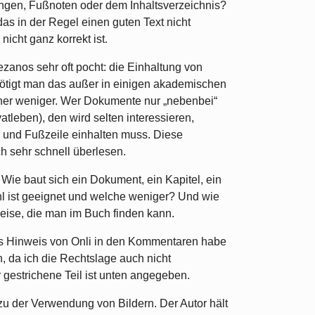
ängen, Fußnoten oder dem Inhaltsverzeichnis?
das in der Regel einen guten Text nicht
nicht ganz korrekt ist.
zanos sehr oft pocht: die Einhaltung von
tigt man das außer in einigen akademischen
eher weniger. Wer Dokumente nur „nebenbei“
vatleben), den wird selten interessieren,
 und Fußzeile einhalten muss. Diese
h sehr schnell überlesen.
 Wie baut sich ein Dokument, ein Kapitel, ein
l ist geeignet und welche weniger? Und wie
nweise, die man im Buch finden kann.
 Hinweis von Onli in den Kommentaren habe
 da ich die Rechtslage auch nicht
 gestrichene Teil ist unten angegeben.
 zu der Verwendung von Bildern. Der Autor hält