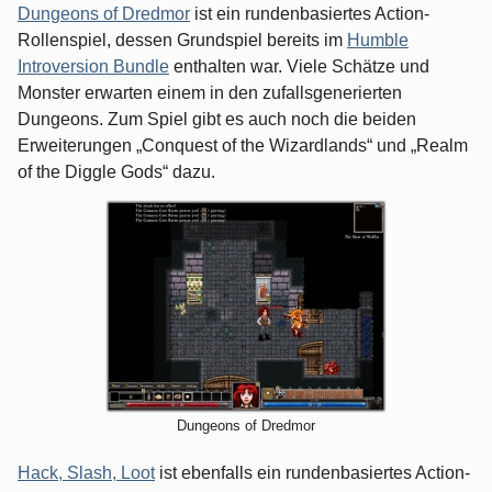
Dungeons of Dredmor
ist ein rundenbasiertes Action-
Rollenspiel, dessen Grundspiel bereits im
Humble
Introversion Bundle
enthalten war. Viele Schätze und
Monster erwarten einem in den zufallsgenerierten
Dungeons. Zum Spiel gibt es auch noch die beiden
Erweiterungen „Conquest of the Wizardlands“ und „Realm
of the Diggle Gods“ dazu.
Dungeons of Dredmor
Hack, Slash, Loot
ist ebenfalls ein rundenbasiertes Action-