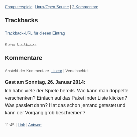
Kategorien:
Computerspiele
,
Linux/Open Source
|
2 Kommentare
Trackbacks
Trackback-URL für diesen Eintrag
Keine Trackbacks
Kommentare
Ansicht der Kommentare:
Linear
| Verschachtelt
Gast am
Sonntag, 26. Januar 2014
:
Ich habe viele der Spiele bereits. Wie kann man doppelte
verschenken? Einfach auf das Paket inder Liste klicken?
Was passiert dann? Hat das schon jemand getestet und
kann der Vorgang grob beschreiben?
11:45
|
Link
|
Antwort