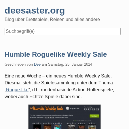
Skip
deesaster.org
to
content
Blog über Brettspiele, Reisen und alles andere
Humble Roguelike Weekly Sale
Geschrieben von
Dee
am
Samstag, 25. Januar 2014
Eine neue Woche – ein neues Humble Weekly Sale.
Diesmal steht die Spielesammlung unter dem Thema
„
Rogue-like
“, d.h. rundenbasierte Action-Rollenspiele,
wobei auch Echtzeitspiele dabei sind.