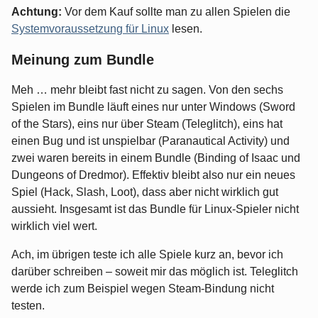
Achtung:
Vor dem Kauf sollte man zu allen Spielen die
Systemvoraussetzung für Linux
lesen.
Meinung zum Bundle
Meh … mehr bleibt fast nicht zu sagen. Von den sechs
Spielen im Bundle läuft eines nur unter Windows (Sword
of the Stars), eins nur über Steam (Teleglitch), eins hat
einen Bug und ist unspielbar (Paranautical Activity) und
zwei waren bereits in einem Bundle (Binding of Isaac und
Dungeons of Dredmor). Effektiv bleibt also nur ein neues
Spiel (Hack, Slash, Loot), dass aber nicht wirklich gut
aussieht. Insgesamt ist das Bundle für Linux-Spieler nicht
wirklich viel wert.
Ach, im übrigen teste ich alle Spiele kurz an, bevor ich
darüber schreiben – soweit mir das möglich ist. Teleglitch
werde ich zum Beispiel wegen Steam-Bindung nicht
testen.