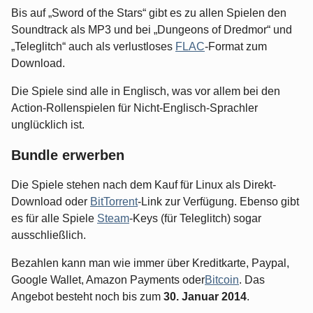
Bis auf „Sword of the Stars“ gibt es zu allen Spielen den
Soundtrack als MP3 und bei „Dungeons of Dredmor“ und
„Teleglitch“ auch als verlustloses
FLAC
-Format zum
Download.
Die Spiele sind alle in Englisch, was vor allem bei den
Action-Rollenspielen für Nicht-Englisch-Sprachler
unglücklich ist.
Bundle erwerben
Die Spiele stehen nach dem Kauf für Linux als Direkt-
Download oder
BitTorrent
-Link zur Verfügung. Ebenso gibt
es für alle Spiele
Steam
-Keys (für Teleglitch) sogar
ausschließlich.
Bezahlen kann man wie immer über Kreditkarte, Paypal,
Google Wallet, Amazon Payments oder
Bitcoin
. Das
Angebot besteht noch bis zum
30. Januar 2014
.