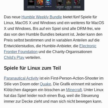
Das neue
Humble Weekly Bundle
bietet fünf Spiele für
Linux, MacOS X und Windows und ein weiteres für MacOS
X und Windows. Bis auf ein Spiel sind alle DRM-frei, wie
das von den Humble Bundles bekannt ist. Jeder kann den
Preis selbst bestimmen und in variablen Anteilen auf die
Entwicklerstudios, die Humble-Anbieter, die
Electronic
Frontier Foundation
und die Charity-Organisationen
Child's Play
verteilen.
Spiele für Linux zum Teil
Paranautical Activity
ist ein First-Person-Action-Shooter im
Stile von Doom oder
Quake
. Die Grafik erinnert mit seinen
Klötzchen dagegen ein bisschen an
Minecraft
. Unter Linux
hat das Spiel leider noch einen Bug, weil die Steuerung
immer zur Decke zieht und man sich nicht bewegen kann.