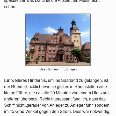
spektakulär war. Dafür ist die Altstadt am Fluss recht
schön.
Das Rathaus in Ettlingen
Ein weiteres Hindernis, um ins Saarland zu gelangen, ist
der Rhein. Glücklicherweise gibt es in Rheinstetten eine
kleine Fähre, die ca. alle 20 Minuten von einem Ufer zum
anderen übersetzt. Recht interessant fand ich, dass das
Schiff nicht „gerade“ von Anleger zu Anleger fuhr, sondern
im 45 Grad Winkel gegen den Strom. Dies war notwendig,