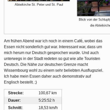
Abteikirche St. Peter und St. Paul
Blick von der Schlupf
die Abteikirch
Am frühen Abend war ich noch in einem Café, wobei das
Essen nicht sonderlich gut war. Interessant war, dass um
mich herum nur Deutsch gesprochen wurde. Und auch
unterwegs in der Stadt redeten so gut wie alle Touristen
Deutsch. Die Nähe zur deutschen Grenze macht
Wissembourg wohl zu einem sehr beliebten Ausflugsziel.
Ich habe mein Essen daher auch demonstrativ auf
Englisch bestellt. ;)
Strecke:
100,67 km
Dauer:
5:25:52 h
Schnitt:
18,53 km/h