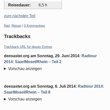
Reisedauer:
6,5 h
zum nächsten Teil
Kategorien:
Rad
,
Reisen
|
0 Kommentare
Trackbacks
Trackback-URL für diesen Eintrag
deesaster.org
am
Sonntag, 29. Juni 2014
:
Radtour
2014: Saar/Mosel/Rhein – Teil 2
Vorschau anzeigen
deesaster.org
am
Sonntag, 6. Juli 2014
:
Radtour 2014:
Saar/Mosel/Rhein – Teil 8
Vorschau anzeigen