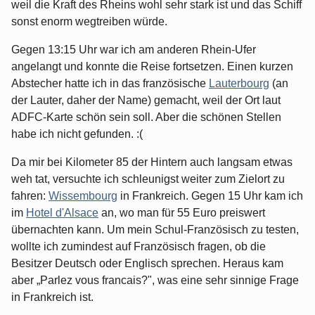
weil die Kraft des Rheins wohl sehr stark ist und das Schiff
sonst enorm wegtreiben würde.
Gegen 13:15 Uhr war ich am anderen Rhein-Ufer
angelangt und konnte die Reise fortsetzen. Einen kurzen
Abstecher hatte ich in das französische
Lauterbourg
(an
der Lauter, daher der Name) gemacht, weil der Ort laut
ADFC-Karte schön sein soll. Aber die schönen Stellen
habe ich nicht gefunden. :(
Da mir bei Kilometer 85 der Hintern auch langsam etwas
weh tat, versuchte ich schleunigst weiter zum Zielort zu
fahren:
Wissembourg
in Frankreich. Gegen 15 Uhr kam ich
im
Hotel d'Alsace
an, wo man für 55 Euro preiswert
übernachten kann. Um mein Schul-Französisch zu testen,
wollte ich zumindest auf Französisch fragen, ob die
Besitzer Deutsch oder Englisch sprechen. Heraus kam
aber „Parlez vous francais?", was eine sehr sinnige Frage
in Frankreich ist.