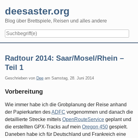
Skip
deesaster.org
to
content
Blog über Brettspiele, Reisen und alles andere
Radtour 2014: Saar/Mosel/Rhein –
Teil 1
Geschrieben von
Dee
am
Samstag, 28. Juni 2014
Vorbereitung
Wie immer habe ich die Grobplanung der Reise anhand
der Papierkarten des
ADFC
vorgenommen und danach die
detaillierte Strecke mittels
OpenRouteService
geplant und
die erstellten GPX-Tracks auf mein
Oregon 450
gespielt.
Daneben habe ich für Deutschland und Frankreich eine