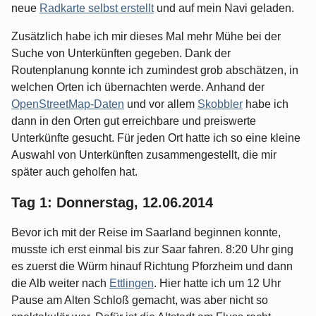
neue
Radkarte selbst erstellt
und auf mein Navi geladen.
Zusätzlich habe ich mir dieses Mal mehr Mühe bei der
Suche von Unterkünften gegeben. Dank der
Routenplanung konnte ich zumindest grob abschätzen, in
welchen Orten ich übernachten werde. Anhand der
OpenStreetMap-Daten
und vor allem
Skobbler
habe ich
dann in den Orten gut erreichbare und preiswerte
Unterkünfte gesucht. Für jeden Ort hatte ich so eine kleine
Auswahl von Unterkünften zusammengestellt, die mir
später auch geholfen hat.
Tag 1: Donnerstag, 12.06.2014
Bevor ich mit der Reise im Saarland beginnen konnte,
musste ich erst einmal bis zur Saar fahren. 8:20 Uhr ging
es zuerst die Würm hinauf Richtung Pforzheim und dann
die Alb weiter nach
Ettlingen
. Hier hatte ich um 12 Uhr
Pause am Alten Schloß gemacht, was aber nicht so