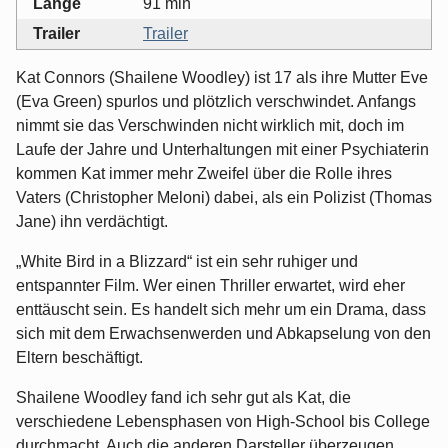
Länge
91 min
Trailer
Trailer
Kat Connors (Shailene Woodley) ist 17 als ihre Mutter Eve
(Eva Green) spurlos und plötzlich verschwindet. Anfangs
nimmt sie das Verschwinden nicht wirklich mit, doch im
Laufe der Jahre und Unterhaltungen mit einer Psychiaterin
kommen Kat immer mehr Zweifel über die Rolle ihres
Vaters (Christopher Meloni) dabei, als ein Polizist (Thomas
Jane) ihn verdächtigt.
„White Bird in a Blizzard“ ist ein sehr ruhiger und
entspannter Film. Wer einen Thriller erwartet, wird eher
enttäuscht sein. Es handelt sich mehr um ein Drama, dass
sich mit dem Erwachsenwerden und Abkapselung von den
Eltern beschäftigt.
Shailene Woodley fand ich sehr gut als Kat, die
verschiedene Lebensphasen von High-School bis College
durchmacht. Auch die anderen Darsteller überzeugen.