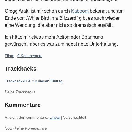
Gregg Araki ist mir schon durch
Kaboom
bekannt und am
Ende von „White Bird in a Blizzard“ gibt es auch wieder
eine Wendung, die aber nicht so dramatisch ausfällt.
Ich hätte mir etwas mehr Action oder Spannung
gewünscht, aber es war zumindest nette Unterhaltung.
Kategorien:
Filme
|
0 Kommentare
Trackbacks
Trackback-URL für diesen Eintrag
Keine Trackbacks
Kommentare
Ansicht der Kommentare:
Linear
| Verschachtelt
Noch keine Kommentare