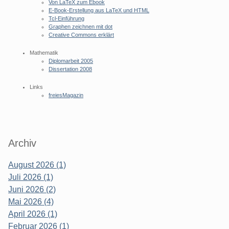
Von LaTeX zum Ebook
E-Book-Erstellung aus LaTeX und HTML
Tcl-Einführung
Graphen zeichnen mit dot
Creative Commons erklärt
Mathematik
Diplomarbeit 2005
Dissertation 2008
Links
freiesMagazin
Archiv
August 2026 (1)
Juli 2026 (1)
Juni 2026 (2)
Mai 2026 (4)
April 2026 (1)
Februar 2026 (1)