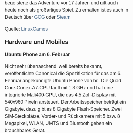
begeisterte das Adventure vor 17 Jahren und gilt auch
heute noch als großartiges Spiel. Zu erhalten ist es auch in
Deutsch über
GOG
oder
Steam
.
Quelle:
LinuxGames
Hardware und Mobiles
Ubuntu Phone am 6. Februar
Nicht sehr überraschend, weil bereits bekannt,
veröffentlichte Canonical die Spezifikation für das am 6.
Februar angekündigte Ubuntu Phone von bq. Die Quad-
Core-Cortex-A7-CPU läuft mit 1,3 GHz und hat eine
integrierte Mali400-GPU, die das 4,5 Zoll-Display mit
540x960 Pixeln ansteuert. Der Arbeitsspeicher beträgt ein
Gigabyte, dazu gibt es 8 Gigabyte Flash-Speicher. Zwei
SIM-Steckplätze, Vorder- und Rückkamera mit 5 bzw. 8
Megapixel, WLAN, UMTS und Bluetooth geben ein
brauchbares Gerät.