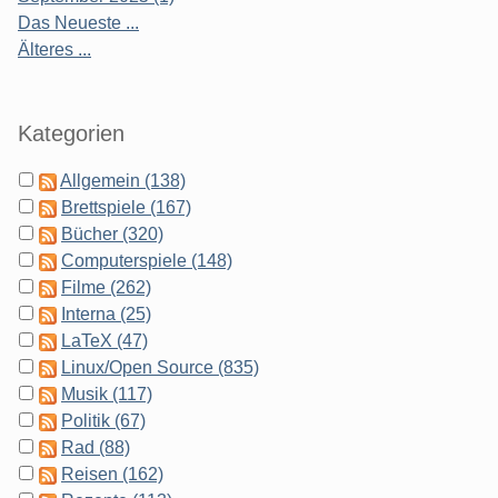
Das Neueste ...
Älteres ...
Kategorien
Allgemein (138)
Brettspiele (167)
Bücher (320)
Computerspiele (148)
Filme (262)
Interna (25)
LaTeX (47)
Linux/Open Source (835)
Musik (117)
Politik (67)
Rad (88)
Reisen (162)