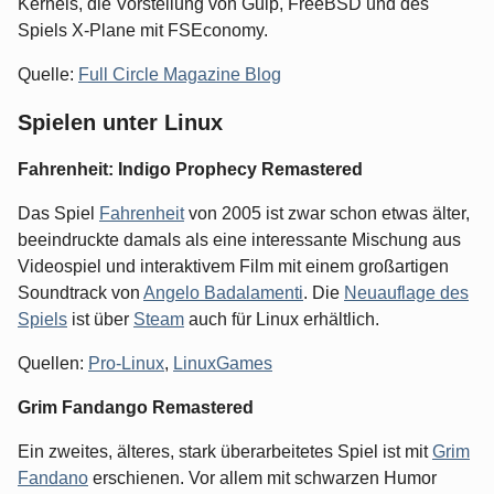
Kernels, die Vorstellung von Gulp, FreeBSD und des
Spiels X-Plane mit FSEconomy.
Quelle:
Full Circle Magazine Blog
Spielen unter Linux
Fahrenheit: Indigo Prophecy Remastered
Das Spiel
Fahrenheit
von 2005 ist zwar schon etwas älter,
beeindruckte damals als eine interessante Mischung aus
Videospiel und interaktivem Film mit einem großartigen
Soundtrack von
Angelo Badalamenti
. Die
Neuauflage des
Spiels
ist über
Steam
auch für Linux erhältlich.
Quellen:
Pro-Linux
,
LinuxGames
Grim Fandango Remastered
Ein zweites, älteres, stark überarbeitetes Spiel ist mit
Grim
Fandano
erschienen. Vor allem mit schwarzen Humor