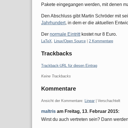
Pakete eingegangen werden, mit denen m
Den Abschluss gibt Martin Schröder mit se
Jahrhundert
, in dem er die aktuellen Entwi
Der
normale Eintritt
kostet nur 8 Euro.
Kategorien:
LaTeX
,
Linux/Open Source
|
2 Kommentare
Trackbacks
Trackback-URL für diesen Eintrag
Keine Trackbacks
Kommentare
Ansicht der Kommentare:
Linear
| Verschachtelt
maltris
am
Freitag, 13. Februar 2015
:
Wirst du auch vertreten sein? Dann werden