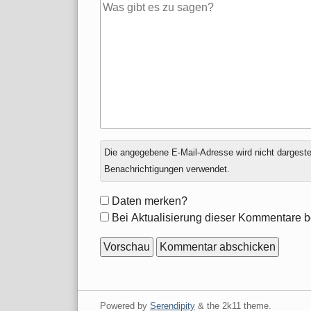
Antwort
Die angegebene E-Mail-Adresse wird nicht dargestell
zu
Benachrichtigungen verwendet.
Formular-
Daten merken?
Optionen
Bei Aktualisierung dieser Kommentare b
Powered by
Serendipity
& the
2k11
theme.