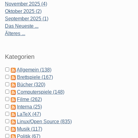
November 2025 (4)
Oktober 2025 (2)
September 2025 (1)
Das Neueste ...
Älteres ...
Kategorien
Allgemein (138)
Brettspiele (167)
Bücher (320)
Computerspiele (148)
Filme (262)
Interna (25)
LaTeX (47)
Linux/Open Source (835)
Musik (117)
Politik (67)