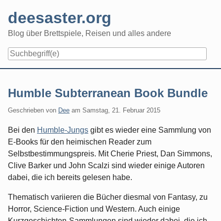
Skip
deesaster.org
to
content
Blog über Brettspiele, Reisen und alles andere
Humble Subterranean Book Bundle
Geschrieben von
Dee
am
Samstag, 21. Februar 2015
Bei den
Humble-Jungs
gibt es wieder eine Sammlung von
E-Books für den heimischen Reader zum
Selbstbestimmungspreis. Mit Cherie Priest, Dan Simmons,
Clive Barker und John Scalzi sind wieder einige Autoren
dabei, die ich bereits gelesen habe.
Thematisch variieren die Bücher diesmal von Fantasy, zu
Horror, Science-Fiction und Western. Auch einige
Kurzgeschichten-Sammlungen sind wieder dabei, die ich