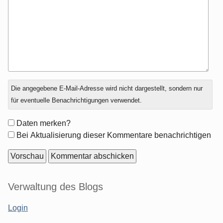
Antwort
Die angegebene E-Mail-Adresse wird nicht dargestellt, sondern nur
zu
für eventuelle Benachrichtigungen verwendet.
Formular-
Daten merken?
Optionen
Bei Aktualisierung dieser Kommentare benachrichtigen
Seitenleiste
Verwaltung des Blogs
Login