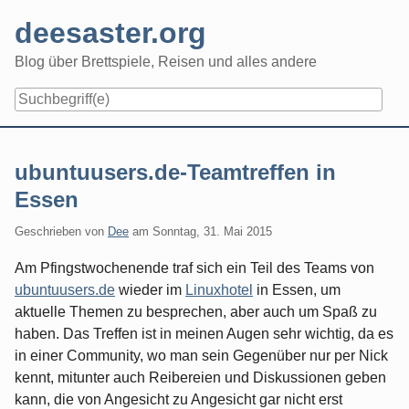
Skip
deesaster.org
to
content
Blog über Brettspiele, Reisen und alles andere
ubuntuusers.de-Teamtreffen in
Essen
Geschrieben von
Dee
am
Sonntag, 31. Mai 2015
Am Pfingstwochenende traf sich ein Teil des Teams von
ubuntuusers.de
wieder im
Linuxhotel
in Essen, um
aktuelle Themen zu besprechen, aber auch um Spaß zu
haben. Das Treffen ist in meinen Augen sehr wichtig, da es
in einer Community, wo man sein Gegenüber nur per Nick
kennt, mitunter auch Reibereien und Diskussionen geben
kann, die von Angesicht zu Angesicht gar nicht erst