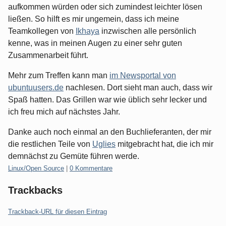
aufkommen würden oder sich zumindest leichter lösen
ließen. So hilft es mir ungemein, dass ich meine
Teamkollegen von
Ikhaya
inzwischen alle persönlich
kenne, was in meinen Augen zu einer sehr guten
Zusammenarbeit führt.
Mehr zum Treffen kann man
im Newsportal von
ubuntuusers.de
nachlesen. Dort sieht man auch, dass wir
Spaß hatten. Das Grillen war wie üblich sehr lecker und
ich freu mich auf nächstes Jahr.
Danke auch noch einmal an den Buchlieferanten, der mir
die restlichen Teile von
Uglies
mitgebracht hat, die ich mir
demnächst zu Gemüte führen werde.
Kategorien:
Linux/Open Source
|
0 Kommentare
Trackbacks
Trackback-URL für diesen Eintrag