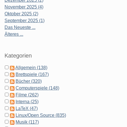
Dezember 2025 (2)
November 2025 (4)
Oktober 2025 (2)
September 2025 (1)
Das Neueste ...
Älteres ...
Kategorien
Allgemein (138)
Brettspiele (167)
Bücher (320)
Computerspiele (148)
Filme (262)
Interna (25)
LaTeX (47)
Linux/Open Source (835)
Musik (117)