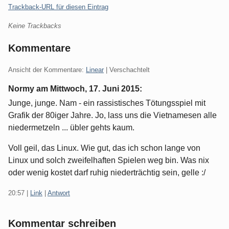
Trackback-URL für diesen Eintrag
Keine Trackbacks
Kommentare
Ansicht der Kommentare:
Linear
| Verschachtelt
Normy am
Mittwoch, 17. Juni 2015
:
Junge, junge. Nam - ein rassistisches Tötungsspiel mit
Grafik der 80iger Jahre. Jo, lass uns die Vietnamesen alle
niedermetzeln ... übler gehts kaum.
Voll geil, das Linux. Wie gut, das ich schon lange von
Linux und solch zweifelhaften Spielen weg bin. Was nix
oder wenig kostet darf ruhig niederträchtig sein, gelle :/
20:57
|
Link
|
Antwort
Kommentar schreiben