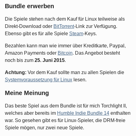
Bundle erwerben
Die Spiele stehen nach dem Kauf für Linux teilweise als
Direkt-Download oder
BitTorrent
-Link zur Verfügung.
Ebenso gibt es für alle Spiele
Steam
-Keys.
Bezahlen kann man wie immer über Kreditkarte, Paypal,
Amazon Payments oder
Bitcoin
. Das Angebot besteht
noch bis zum
25. Juni 2015
.
Achtung:
Vor dem Kauf sollte man zu allen Spielen die
Systemvoraussetzung für Linux
lesen.
Meine Meinung
Das beste Spiel aus dem Bundle ist für mich Torchlight II,
welches aber bereits im
Humble Indie Bundle 14
enthalten
war. So gesehen gibt es für Linux-Spieler, die DRM-freie
Spiele mögen, nur zwei neue Spiele.