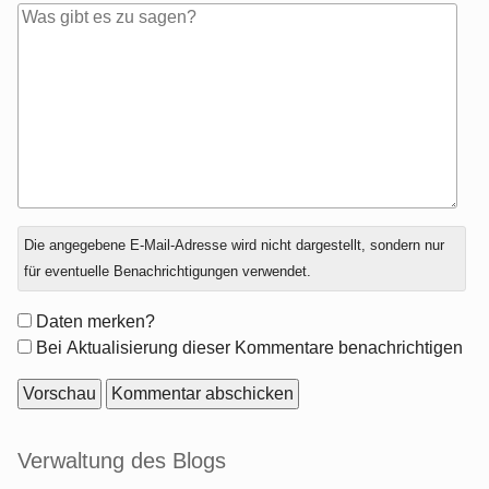
Antwort
Die angegebene E-Mail-Adresse wird nicht dargestellt, sondern nur
zu
für eventuelle Benachrichtigungen verwendet.
Formular-
Daten merken?
Optionen
Bei Aktualisierung dieser Kommentare benachrichtigen
Seitenleiste
Verwaltung des Blogs