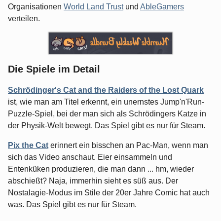
Organisationen
World Land Trust
und
AbleGamers
verteilen.
Die Spiele im Detail
Schrödinger's Cat and the Raiders of the Lost Quark
ist, wie man am Titel erkennt, ein unernstes Jump'n'Run-
Puzzle-Spiel, bei der man sich als Schrödingers Katze in
der Physik-Welt bewegt. Das Spiel gibt es nur für Steam.
Pix the Cat
erinnert ein bisschen an Pac-Man, wenn man
sich das Video anschaut. Eier einsammeln und
Entenküken produzieren, die man dann ... hm, wieder
abschießt? Naja, immerhin sieht es süß aus. Der
Nostalagie-Modus im Stile der 20er Jahre Comic hat auch
was. Das Spiel gibt es nur für Steam.