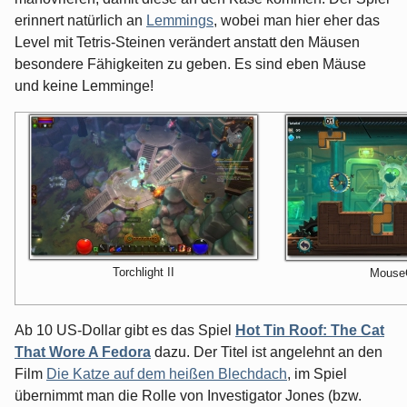
erinnert natürlich an
Lemmings
, wobei man hier eher das
Level mit Tetris-Steinen verändert anstatt den Mäusen
besondere Fähigkeiten zu geben. Es sind eben Mäuse
und keine Lemminge!
Torchlight II
MouseC
Ab 10 US-Dollar gibt es das Spiel
Hot Tin Roof: The Cat
That Wore A Fedora
dazu. Der Titel ist angelehnt an den
Film
Die Katze auf dem heißen Blechdach
, im Spiel
übernimmt man die Rolle von Investigator Jones (bzw.