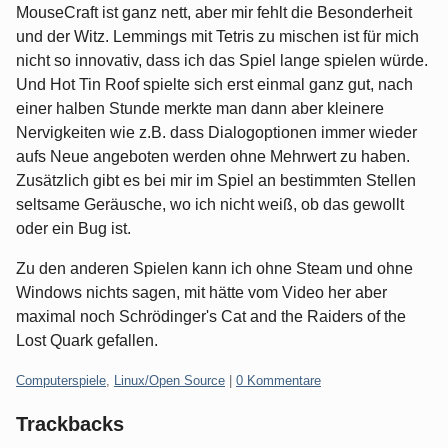
MouseCraft ist ganz nett, aber mir fehlt die Besonderheit
und der Witz. Lemmings mit Tetris zu mischen ist für mich
nicht so innovativ, dass ich das Spiel lange spielen würde.
Und Hot Tin Roof spielte sich erst einmal ganz gut, nach
einer halben Stunde merkte man dann aber kleinere
Nervigkeiten wie z.B. dass Dialogoptionen immer wieder
aufs Neue angeboten werden ohne Mehrwert zu haben.
Zusätzlich gibt es bei mir im Spiel an bestimmten Stellen
seltsame Geräusche, wo ich nicht weiß, ob das gewollt
oder ein Bug ist.
Zu den anderen Spielen kann ich ohne Steam und ohne
Windows nichts sagen, mit hätte vom Video her aber
maximal noch Schrödinger's Cat and the Raiders of the
Lost Quark gefallen.
Kategorien:
Computerspiele
,
Linux/Open Source
|
0 Kommentare
Trackbacks