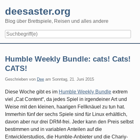
Skip
deesaster.org
to
content
Blog über Brettspiele, Reisen und alles andere
Humble Weekly Bundle: cats! Cats!
CATS!
Geschrieben von
Dee
am
Sonntag, 21. Juni 2015
Diese Woche gibt es im
Humble Weekly Bundle
extrem
viel „Cat Content“, da jedes Spiel in irgendeiner Art und
Weise mit den kleinen, haarigen Fellknäuel zu tun hat.
Immerhin fünf der sechs Spiele sind für Linux erhältlich,
davon aber nur drei DRM-frei. Jeder kann den Preis selbst
bestimmen und in variablen Anteilen auf die
Entwicklerstudios, die Humble-Anbieter und die Chariy-