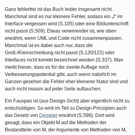
Ganz fehlerfrei ist das Buch leider insgesamt nicht.
Manchmal sind es nur kleinere Fehler, sodass ein „I“ im
Interface vergessen wird (S.105) oder eine Bildunterschrift
nicht passt (S.509). Etwas verwirrender ist, wie oben
erwähnt, wenn UML und Code nicht zusammenpassen.
Manchmal ist es dabei auch nur, dass die
Groß-/Kleinschreibung nicht passt (S.120/122) oder
Interfaces nicht korrekt bezeichnet werden (S.337). Man
merkt hieran, dass es für die zweite Auflage noch
Verbesserungspotential gibt, auch wenn natürlich im
Ganzen gesehen die Fehler eher kleinerer Natur sind und
auch nicht massiv auf jeder Seite auftauchen.
Ein Fauxpas ist (aus Design-Sicht) aber eigentlich nicht zu
entschuldigen. So wird im Teil zu Design-Prinzipien auch
das Gesetz von
Demeter
erwähnt (S.596). Dort wird
gesagt, dass ein Objekt M auf die Methoden der
Bestandteile von M, der Argumente von Methoden von M,