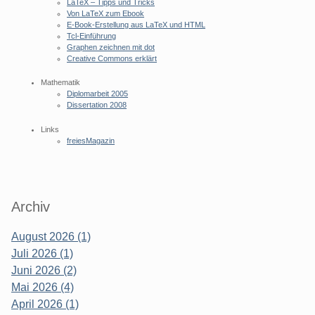
LaTeX – Tipps und Tricks
Von LaTeX zum Ebook
E-Book-Erstellung aus LaTeX und HTML
Tcl-Einführung
Graphen zeichnen mit dot
Creative Commons erklärt
Mathematik
Diplomarbeit 2005
Dissertation 2008
Links
freiesMagazin
Archiv
August 2026 (1)
Juli 2026 (1)
Juni 2026 (2)
Mai 2026 (4)
April 2026 (1)