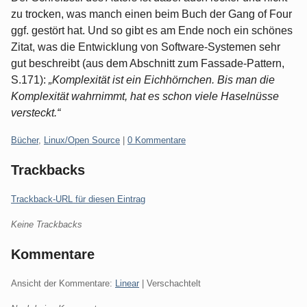
zu trocken, was manch einen beim Buch der Gang of Four
ggf. gestört hat. Und so gibt es am Ende noch ein schönes
Zitat, was die Entwicklung von Software-Systemen sehr
gut beschreibt (aus dem Abschnitt zum Fassade-Pattern,
S.171):
„Komplexität ist ein Eichhörnchen. Bis man die
Komplexität wahrnimmt, hat es schon viele Haselnüsse
versteckt.“
Kategorien:
Bücher
,
Linux/Open Source
|
0 Kommentare
Trackbacks
Trackback-URL für diesen Eintrag
Keine Trackbacks
Kommentare
Ansicht der Kommentare:
Linear
| Verschachtelt