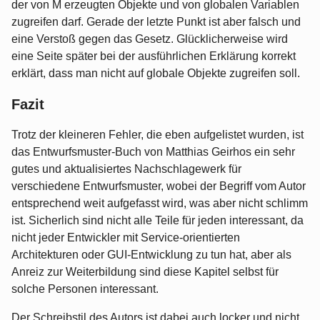
der von M erzeugten Objekte und von globalen Variablen
zugreifen darf. Gerade der letzte Punkt ist aber falsch und
eine Verstoß gegen das Gesetz. Glücklicherweise wird
eine Seite später bei der ausführlichen Erklärung korrekt
erklärt, dass man nicht auf globale Objekte zugreifen soll.
Fazit
Trotz der kleineren Fehler, die eben aufgelistet wurden, ist
das Entwurfsmuster-Buch von Matthias Geirhos ein sehr
gutes und aktualisiertes Nachschlagewerk für
verschiedene Entwurfsmuster, wobei der Begriff vom Autor
entsprechend weit aufgefasst wird, was aber nicht schlimm
ist. Sicherlich sind nicht alle Teile für jeden interessant, da
nicht jeder Entwickler mit Service-orientierten
Architekturen oder GUI-Entwicklung zu tun hat, aber als
Anreiz zur Weiterbildung sind diese Kapitel selbst für
solche Personen interessant.
Der Schreibstil des Autors ist dabei auch locker und nicht