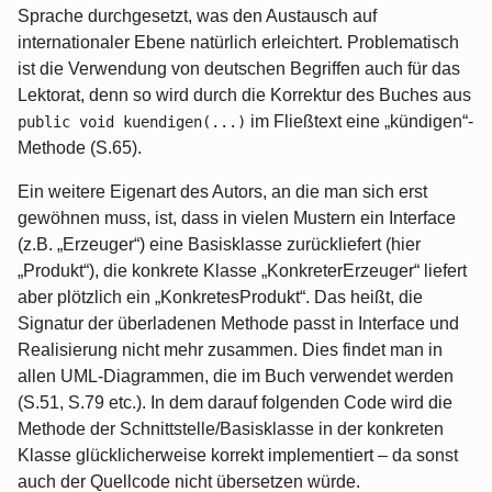
Sprache durchgesetzt, was den Austausch auf
internationaler Ebene natürlich erleichtert. Problematisch
ist die Verwendung von deutschen Begriffen auch für das
Lektorat, denn so wird durch die Korrektur des Buches aus
im Fließtext eine „kündigen“-
public void kuendigen(...)
Methode (S.65).
Ein weitere Eigenart des Autors, an die man sich erst
gewöhnen muss, ist, dass in vielen Mustern ein Interface
(z.B. „Erzeuger“) eine Basisklasse zurückliefert (hier
„Produkt“), die konkrete Klasse „KonkreterErzeuger“ liefert
aber plötzlich ein „KonkretesProdukt“. Das heißt, die
Signatur der überladenen Methode passt in Interface und
Realisierung nicht mehr zusammen. Dies findet man in
allen UML-Diagrammen, die im Buch verwendet werden
(S.51, S.79 etc.). In dem darauf folgenden Code wird die
Methode der Schnittstelle/Basisklasse in der konkreten
Klasse glücklicherweise korrekt implementiert – da sonst
auch der Quellcode nicht übersetzen würde.