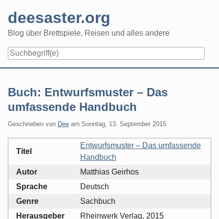
Skip
deesaster.org
to
content
Blog über Brettspiele, Reisen und alles andere
Buch: Entwurfsmuster – Das
umfassende Handbuch
Geschrieben von
Dee
am
Sonntag, 13. September 2015
Entwurfsmuster – Das umfassende
Titel
Handbuch
Autor
Matthias Geirhos
Sprache
Deutsch
Genre
Sachbuch
Herausgeber
Rheinwerk Verlag, 2015