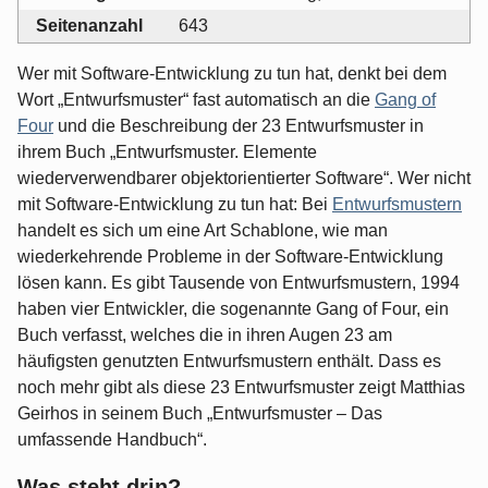
Seitenanzahl
643
Wer mit Software-Entwicklung zu tun hat, denkt bei dem
Wort „Entwurfsmuster“ fast automatisch an die
Gang of
Four
und die Beschreibung der 23 Entwurfsmuster in
ihrem Buch „Entwurfsmuster. Elemente
wiederverwendbarer objektorientierter Software“. Wer nicht
mit Software-Entwicklung zu tun hat: Bei
Entwurfsmustern
handelt es sich um eine Art Schablone, wie man
wiederkehrende Probleme in der Software-Entwicklung
lösen kann. Es gibt Tausende von Entwurfsmustern, 1994
haben vier Entwickler, die sogenannte Gang of Four, ein
Buch verfasst, welches die in ihren Augen 23 am
häufigsten genutzten Entwurfsmustern enthält. Dass es
noch mehr gibt als diese 23 Entwurfsmuster zeigt Matthias
Geirhos in seinem Buch „Entwurfsmuster – Das
umfassende Handbuch“.
Was steht drin?