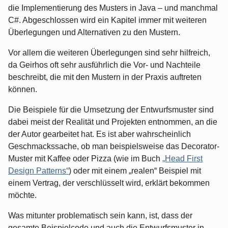
die Implementierung des Musters in Java – und manchmal
C#. Abgeschlossen wird ein Kapitel immer mit weiteren
Überlegungen und Alternativen zu den Mustern.
Vor allem die weiteren Überlegungen sind sehr hilfreich,
da Geirhos oft sehr ausführlich die Vor- und Nachteile
beschreibt, die mit den Mustern in der Praxis auftreten
können.
Die Beispiele für die Umsetzung der Entwurfsmuster sind
dabei meist der Realität und Projekten entnommen, an die
der Autor gearbeitet hat. Es ist aber wahrscheinlich
Geschmackssache, ob man beispielsweise das Decorator-
Muster mit Kaffee oder Pizza (wie im Buch
„Head First
Design Patterns“
) oder mit einem „realen“ Beispiel mit
einem Vertrag, der verschlüsselt wird, erklärt bekommen
möchte.
Was mitunter problematisch sein kann, ist, dass der
gesamte Beispielcode und auch die Entwurfsmuster in