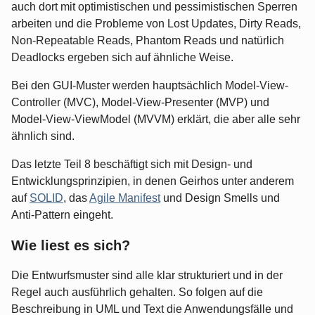
auch dort mit optimistischen und pessimistischen Sperren
arbeiten und die Probleme von Lost Updates, Dirty Reads,
Non-Repeatable Reads, Phantom Reads und natürlich
Deadlocks ergeben sich auf ähnliche Weise.
Bei den GUI-Muster werden hauptsächlich Model-View-
Controller (MVC), Model-View-Presenter (MVP) und
Model-View-ViewModel (MVVM) erklärt, die aber alle sehr
ähnlich sind.
Das letzte Teil 8 beschäftigt sich mit Design- und
Entwicklungsprinzipien, in denen Geirhos unter anderem
auf
SOLID
, das
Agile Manifest
und Design Smells und
Anti-Pattern eingeht.
Wie liest es sich?
Die Entwurfsmuster sind alle klar strukturiert und in der
Regel auch ausführlich gehalten. So folgen auf die
Beschreibung in UML und Text die Anwendungsfälle und