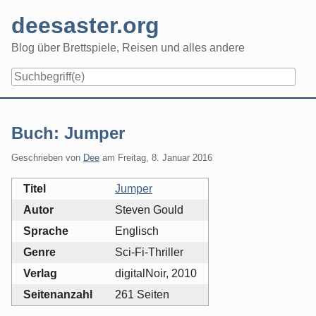
Skip
deesaster.org
to
content
Blog über Brettspiele, Reisen und alles andere
Buch: Jumper
Geschrieben von
Dee
am
Freitag, 8. Januar 2016
Titel
Jumper
Autor
Steven Gould
Sprache
Englisch
Genre
Sci-Fi-Thriller
Verlag
digitalNoir, 2010
Seitenanzahl
261 Seiten