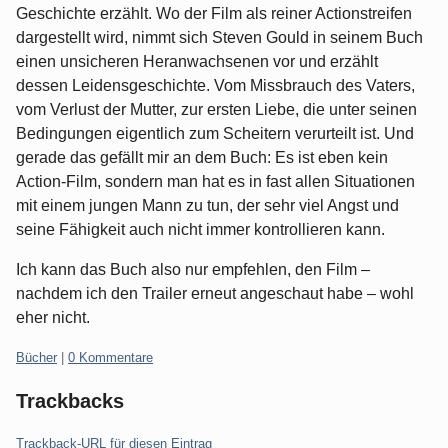
Geschichte erzählt. Wo der Film als reiner Actionstreifen
dargestellt wird, nimmt sich Steven Gould in seinem Buch
einen unsicheren Heranwachsenen vor und erzählt
dessen Leidensgeschichte. Vom Missbrauch des Vaters,
vom Verlust der Mutter, zur ersten Liebe, die unter seinen
Bedingungen eigentlich zum Scheitern verurteilt ist. Und
gerade das gefällt mir an dem Buch: Es ist eben kein
Action-Film, sondern man hat es in fast allen Situationen
mit einem jungen Mann zu tun, der sehr viel Angst und
seine Fähigkeit auch nicht immer kontrollieren kann.
Ich kann das Buch also nur empfehlen, den Film –
nachdem ich den Trailer erneut angeschaut habe – wohl
eher nicht.
Kategorien:
Bücher
|
0 Kommentare
Trackbacks
Trackback-URL für diesen Eintrag