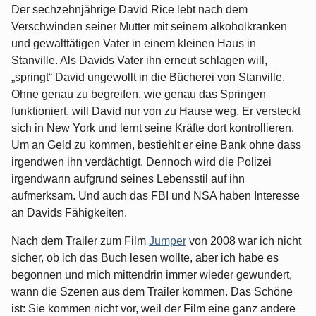
Der sechzehnjährige David Rice lebt nach dem
Verschwinden seiner Mutter mit seinem alkoholkranken
und gewalttätigen Vater in einem kleinen Haus in
Stanville. Als Davids Vater ihn erneut schlagen will,
„springt“ David ungewollt in die Bücherei von Stanville.
Ohne genau zu begreifen, wie genau das Springen
funktioniert, will David nur von zu Hause weg. Er versteckt
sich in New York und lernt seine Kräfte dort kontrollieren.
Um an Geld zu kommen, bestiehlt er eine Bank ohne dass
irgendwen ihn verdächtigt. Dennoch wird die Polizei
irgendwann aufgrund seines Lebensstil auf ihn
aufmerksam. Und auch das FBI und NSA haben Interesse
an Davids Fähigkeiten.
Nach dem Trailer zum Film
Jumper
von 2008 war ich nicht
sicher, ob ich das Buch lesen wollte, aber ich habe es
begonnen und mich mittendrin immer wieder gewundert,
wann die Szenen aus dem Trailer kommen. Das Schöne
ist: Sie kommen nicht vor, weil der Film eine ganz andere