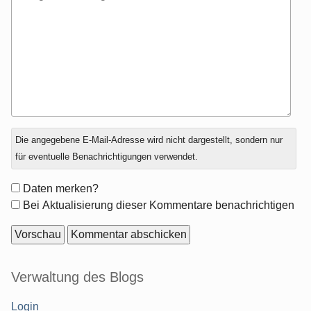
Antwort
Die angegebene E-Mail-Adresse wird nicht dargestellt, sondern nur
zu
für eventuelle Benachrichtigungen verwendet.
Formular-
Daten merken?
Optionen
Bei Aktualisierung dieser Kommentare benachrichtigen
Seitenleiste
Verwaltung des Blogs
Login